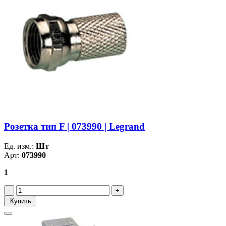
Розетка тип F | 073990 | Legrand
Ед. изм.:
Шт
Арт:
073990
1
Купить