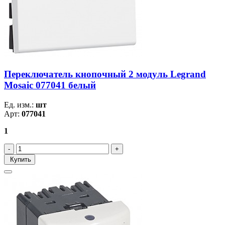
Переключатель кнопочный 2 модуль Legrand
Mosaic 077041 белый
Ед. изм.:
шт
Арт:
077041
1
Купить