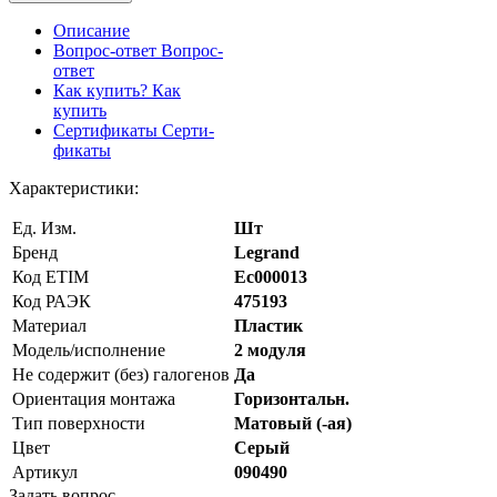
Описание
Вопрос-ответ
Вопрос-
ответ
Как купить?
Как
купить
Сертификаты
Серти-
фикаты
Характеристики:
Ед. Изм.
Шт
Бренд
Legrand
Код ETIM
Ec000013
Код РАЭК
475193
Материал
Пластик
Модель/исполнение
2 модуля
Не содержит (без) галогенов
Да
Ориентация монтажа
Горизонтальн.
Тип поверхности
Матовый (-ая)
Цвет
Серый
Артикул
090490
Задать вопрос