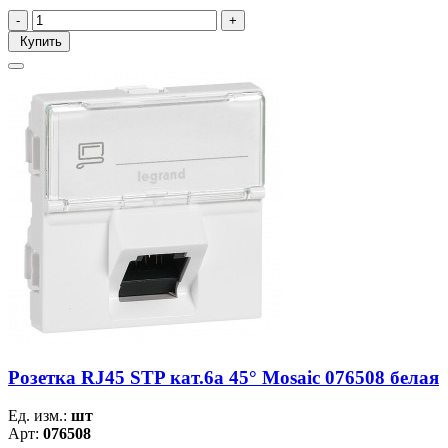
Купить
Розетка RJ45 STP кат.6a 45° Mosaic 076508 белая
Ед. изм.:
шт
Арт:
076508