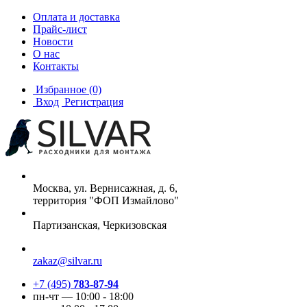
Оплата и доставка
Прайс-лист
Новости
О нас
Контакты
Избранное
(0)
Вход
Регистрация
Москва, ул. Вернисажная, д. 6,
территория "ФОП Измайлово"
Партизанская, Черкизовская
zakaz@silvar.ru
+7 (495)
783-87-94
пн-чт — 10:00 - 18:00