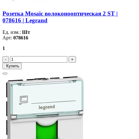
Розетка Mosaic волоконооптическая 2 ST |
078616 | Legrand
Ед. изм.:
Шт
Арт:
078616
1
Купить