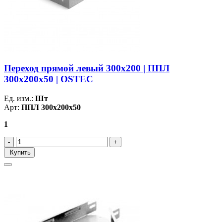
Переход прямой левый 300х200 | ППЛ
300х200х50 | OSTEC
Ед. изм.:
Шт
Арт:
ППЛ 300х200х50
1
Купить