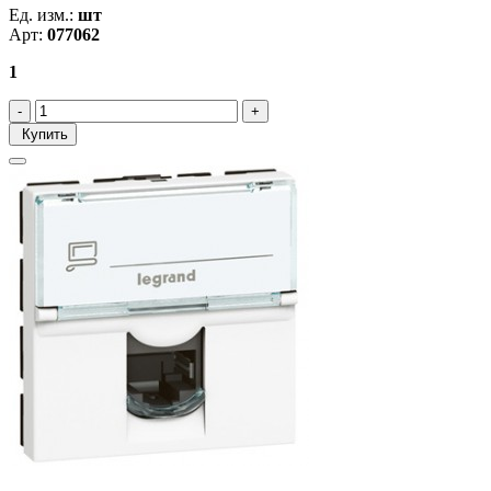
Ед. изм.:
шт
Арт:
077062
1
Купить