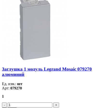
Заглушка 1 модуль Legrand Mosaic 079270
алюминий
Ед. изм.:
шт
Арт:
079270
1