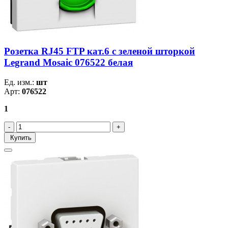
Розетка RJ45 FTP кат.6 с зеленой шторкой
Legrand Mosaic 076522 белая
Ед. изм.:
шт
Арт:
076522
1
Купить