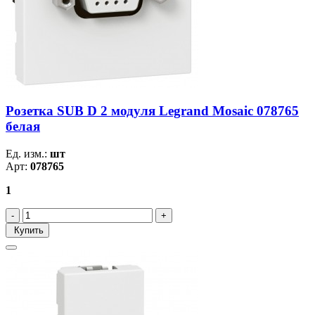
Розетка SUB D 2 модуля Legrand Mosaic 078765
белая
Ед. изм.:
шт
Арт:
078765
1
Купить