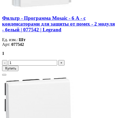
Фильтр - Программа Mosaic - 6 А - с
конденсаторами для защиты от помех - 2 модуля
- белый | 077542 | Legrand
Ед. изм.:
Шт
Арт:
077542
1
Купить