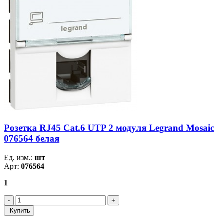
Розетка RJ45 Cat.6 UTP 2 модуля Legrand Mosaic
076564 белая
Ед. изм.:
шт
Арт:
076564
1
Купить