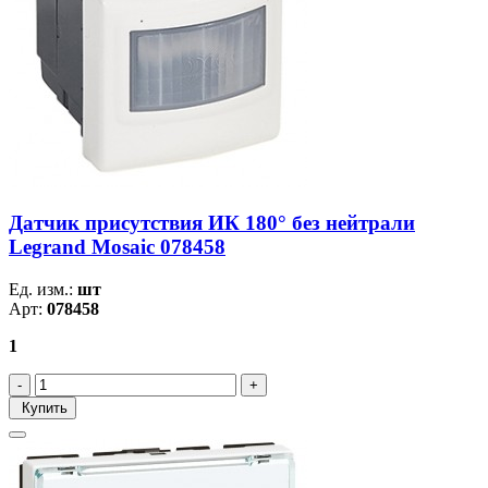
Датчик присутствия ИК 180° без нейтрали
Legrand Mosaic 078458
Ед. изм.:
шт
Арт:
078458
1
Купить