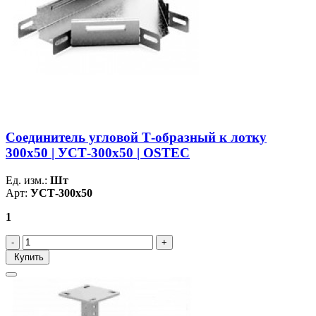
Соединитель угловой Т-образный к лотку
300х50 | УСТ-300х50 | OSTEC
Ед. изм.:
Шт
Арт:
УСТ-300х50
1
Купить