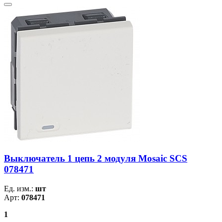
Выключатель 1 цепь 2 модуля Mosaic SCS
078471
Ед. изм.:
шт
Арт:
078471
1