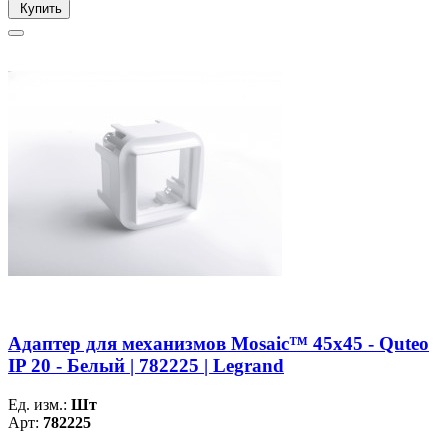
Купить
Адаптер для механизмов Mosaic™ 45х45 - Quteo
IP 20 - Белый | 782225 | Legrand
Ед. изм.:
Шт
Арт:
782225