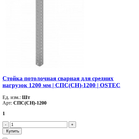
Стойка потолочная сварная для средних
нагрузок 1200 мм | СПС(СН)-1200 | OSTEC
Ед. изм.:
Шт
Арт:
СПС(СН)-1200
1
Купить