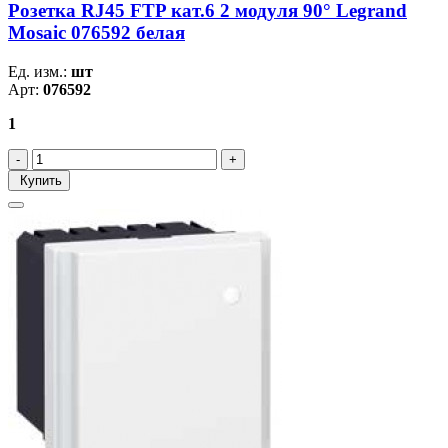
Розетка RJ45 FTP кат.6 2 модуля 90° Legrand
Mosaic 076592 белая
Ед. изм.:
шт
Арт:
076592
1
Купить