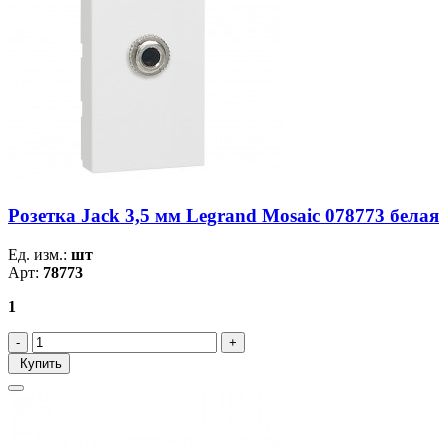
Розетка Jack 3,5 мм Legrand Mosaic 078773 белая
Ед. изм.:
шт
Арт:
78773
1
Купить