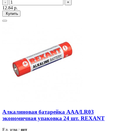
12.84
р.
Купить
Алкалиновая батарейка AAA/LR03
экономичная упаковка 24 шт. REXANT
Ед. изм.:
шт