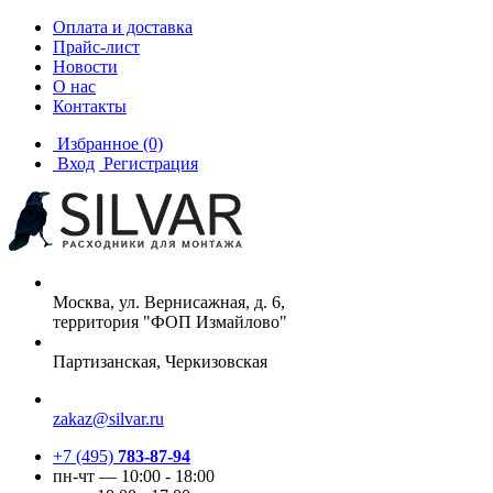
Оплата и доставка
Прайс-лист
Новости
О нас
Контакты
Избранное
(0)
Вход
Регистрация
Москва, ул. Вернисажная, д. 6,
территория "ФОП Измайлово"
Партизанская, Черкизовская
zakaz@silvar.ru
+7 (495)
783-87-94
пн-чт — 10:00 - 18:00