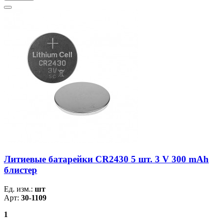
Литиевые батарейки CR2430 5 шт. 3 V 300 mAh
блистер
Ед. изм.:
шт
Арт:
30-1109
1