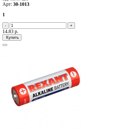
Арт:
30-1013
1
14.83
р.
Купить