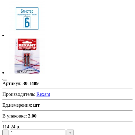
Артикул:
30-1409
Производитель:
Rexant
Ед.измерения:
шт
В упаковке:
2,00
114.24
р.