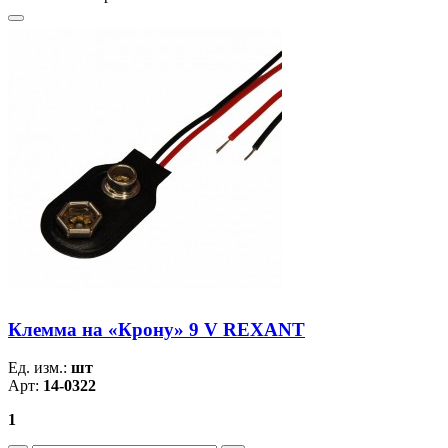
Клемма на «Крону» 9 V REXANT
Ед. изм.:
шт
Арт:
14-0322
1