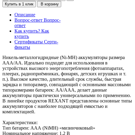
Купить в 1 клик
В корзину
Описание
Вопрос-ответ
Вопрос-
ответ
Как купить?
Как
купить
Сертификаты
Серти-
фикаты
Никель-металлогидридные (Ni-MH) аккумуляторы размера
ААA/АА. Идеально подходят для использования в
устройствах высокого энергопотребления (фотоаппаратах,
плеерах, радиоприёмниках, фонарях, детских игрушках и т.
п.). Высокое качество, длительный срок службы, быстрая
зарядка и типоразмер, совпадающий с основными массовыми
типоразмерами батареек: АА/ААА, делает данные
аккумуляторы практически универсальными по применению.
В линейке продуктов REXANT представлены основные типы
аккумуляторов с наиболее подходящей емкостью и
комплектацией.
Характеристики:
Тип батареи: ААА (NiMH) «мизинчиковый»
Номинальное напряжение: 1.2 В