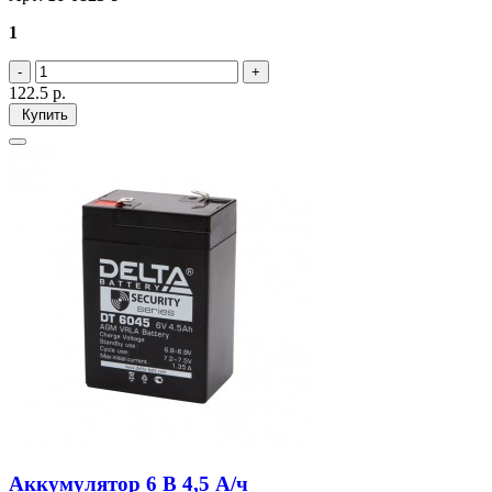
1
122.5
р.
Купить
Аккумулятор 6 В 4,5 А/ч