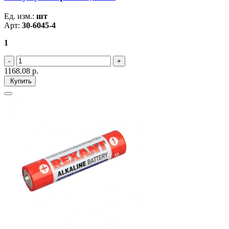
Ед. изм.:
шт
Арт:
30-6045-4
1
1168.08
р.
Купить