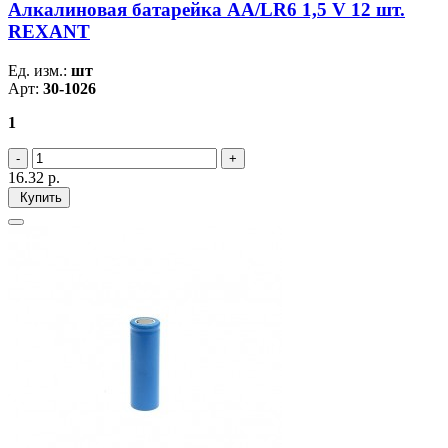
Алкалиновая батарейка AA/LR6 1,5 V 12 шт.
REXANT
Ед. изм.:
шт
Арт:
30-1026
1
16.32
р.
Купить