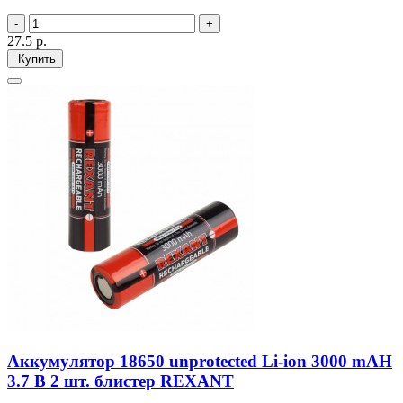
27.5
р.
Купить
Аккумулятор 18650 unprotected Li-ion 3000 mAH
3.7 В 2 шт. блистер REXANT