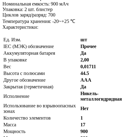
Номинальная емкость: 900 мАч
Упаковка: 2 шт. блистер
Циклов заряд/разряд: 700
Температура хранения: -20~+25 ℃
Характеристики:
Ед. Изм.
шт
IEC (МЭК) обозначение
Прочее
Аккумуляторная батарея
Да
В упаковке
2,00
Вес
0,01711
Высота с полюсами
44.5
Другое обозначение
AAA
Закрытая (герметичная)
Да
Никель-
Исполнение
металлогидридная
Использование во взрывоопасных
Нет
зонах
Количество элементов
1
Масса
17
Мощность
900