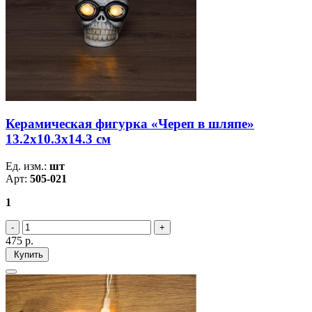
Керамическая фигурка «Череп в шляпе»
13.2х10.3х14.3 см
Ед. изм.:
шт
Арт:
505-021
1
475
р.
Купить