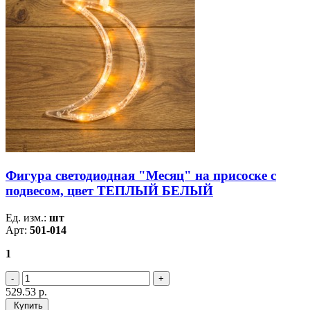
Фигура светодиодная "Месяц" на присоске с
подвесом, цвет ТЕПЛЫЙ БЕЛЫЙ
Ед. изм.:
шт
Арт:
501-014
1
529.53
р.
Купить