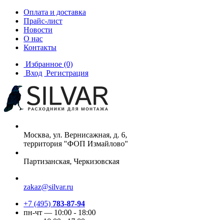
Оплата и доставка
Прайс-лист
Новости
О нас
Контакты
Избранное
(0)
Вход
Регистрация
Москва, ул. Вернисажная, д. 6,
территория "ФОП Измайлово"
Партизанская, Черкизовская
zakaz@silvar.ru
+7 (495)
783-87-94
пн-чт — 10:00 - 18:00