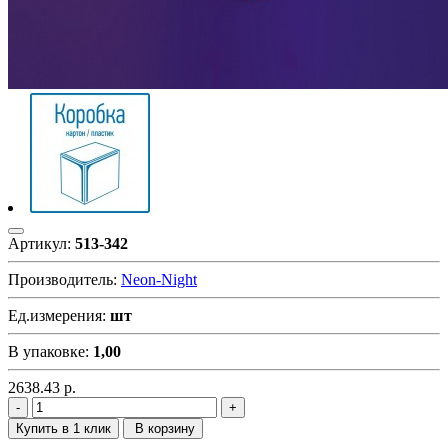
Артикул:
513-342
Производитель:
Neon-Night
Ед.измерения:
шт
В упаковке:
1,00
2638.43
р.
Купить в 1 клик
В корзину