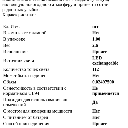
настоящую новогоднюю атмосферу и принести сотни
радостных улыбок.
Характеристики:
Ед. Изм.
шт
В комплекте с лампой
Нет
В упаковке
1,00
Вес
2,6
Исполнение
Прочее
LED
Источник света
exchangeable
Количество точек света
112
Может быть соединен
Нет
Объем
0,02497500
Огнестойкость в соответствии с
Не
нормативом UL94
применяется
Подходит для использования вне
Да
помещений
С мостом для измерения мощности
Нет
С питанием от батареи
Нет
Способ присоединения
Прочее