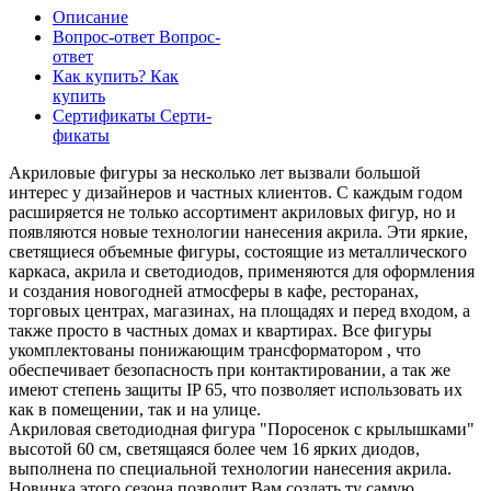
Описание
Вопрос-ответ
Вопрос-
ответ
Как купить?
Как
купить
Сертификаты
Серти-
фикаты
Акриловые фигуры за несколько лет вызвали большой
интерес у дизайнеров и частных клиентов. С каждым годом
расширяется не только ассортимент акриловых фигур, но и
появляются новые технологии нанесения акрила. Эти яркие,
светящиеся объемные фигуры, состоящие из металлического
каркаса, акрила и светодиодов, применяются для оформления
и создания новогодней атмосферы в кафе, ресторанах,
торговых центрах, магазинах, на площадях и перед входом, а
также просто в частных домах и квартирах. Все фигуры
укомплектованы понижающим трансформатором , что
обеспечивает безопасность при контактировании, а так же
имеют степень защиты IP 65, что позволяет использовать их
как в помещении, так и на улице.
Акриловая светодиодная фигура "Поросенок с крылышками"
высотой 60 см, светящаяся более чем 16 ярких диодов,
выполнена по специальной технологии нанесения акрила.
Новинка этого сезона позволит Вам создать ту самую,