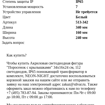
Степень защиты IP
IP65
Установленная мощность
7
Устройство управления
Не требуется
Цвет
Белый
Артикул
513-342
Длина
340 мм
Ширина
160 мм
Высота
240 мм
Задать вопрос
Как купить?
Чтобы купить Акриловая светодиодная фигура
"Поросенок с крылышками" 34х16х24 см, 112
светодиодов, IP65 понижающий трансформатор в
комплекте, NEON-NIGHT достаточно воспользоваться
корзиной заказов на нашем сайте или же отправить
заявку на наш электронный адрес zakaz@silvar.ru. Также
оформить заказ можно обратившись к нам по телефону
+7 (495) 783-87-94. Заказы принимаются: Пн-Чт с 09:00
до 18:00, Пт с 09:00 до 17:00.
Мы реализуем только сертифицированную кабельную