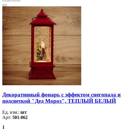
Декоративный фонарь с эффектом снегопада и
подсветкой "Дед Мороз", ТЕПЛЫЙ БЕЛЫЙ
Ед. изм.:
шт
Арт:
501-062
1