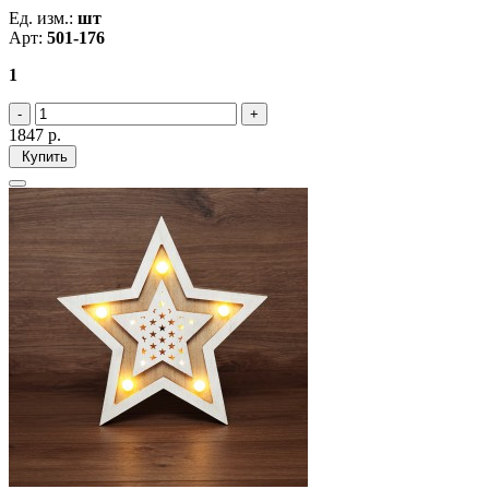
Ед. изм.:
шт
Арт:
501-176
1
1847
р.
Купить