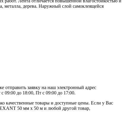
х работ. Лента отличается повышенной влагостойкостью и
, металла, дерева. Наружный слой самоклеящейся
е отправить заявку на наш электронный адрес
09:00 до 18:00, Пт с 09:00 до 17:00.
ко качественные товары и доступные цены. Если у Вас
REXANT 50 мм х 50 м и любой другой товар,