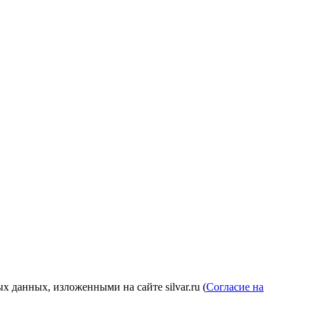
 данных, изложенными на сайте silvar.ru (
Согласие на