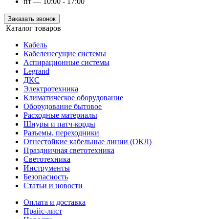
пт — 10:00 - 17:00
Заказать звонок
Каталог товаров
Кабель
Кабеленесущие системы
Аспирационные системы
Legrand
ДКС
Электротехника
Климатическое оборудование
Оборудование бытовое
Расходные материалы
Шнуры и патч-корды
Разъемы, переходники
Огнестойкие кабельные линии (ОКЛ)
Праздничная светотехника
Светотехника
Инструменты
Безопасность
Статьи и новости
Оплата и доставка
Прайс-лист