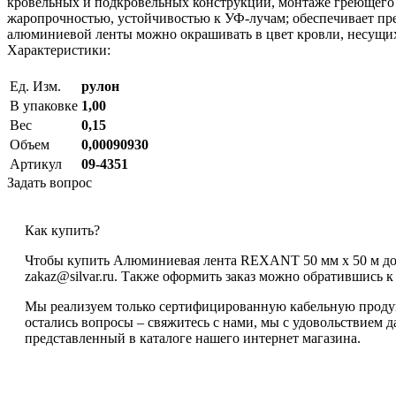
кровельных и подкровельных конструкций, монтаже греющего 
жаропрочностью, устойчивостью к УФ-лучам; обеспечивает пр
алюминиевой ленты можно окрашивать в цвет кровли, несущих
Характеристики:
Ед. Изм.
рулон
В упаковке
1,00
Вес
0,15
Объем
0,00090930
Артикул
09-4351
Задать вопрос
Как купить?
Чтобы купить Алюминиевая лента REXANT 50 мм х 50 м дост
zakaz@silvar.ru. Также оформить заказ можно обратившись к н
Мы реализуем только сертифицированную кабельную продукц
остались вопросы – свяжитесь с нами, мы с удовольствием
представленный в каталоге нашего интернет магазина.