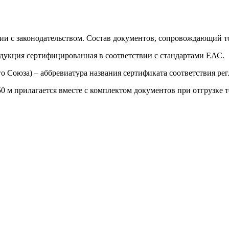
ии с законодательством. Состав документов, сопровождающий то
одукция сертифицированная в соответствии с стандартами ЕАС.
о Союза) – аббревиатура названия сертификата соответствия р
м прилагается вместе с комплектом документов при отгрузке т