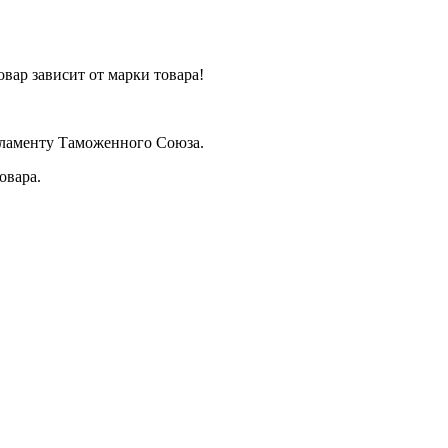
вар зависит от марки товара!
егламенту Таможенного Союза.
овара.