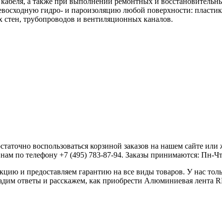
кабеля, а также при выполнении ремонтных и восстановительны
евосходную гидро- и пароизоляцию любой поверхности: пластика
 стен, трубопроводов и вентиляционных каналов.
аточно воспользоваться корзиной заказов на нашем сайте или ж
ам по телефону +7 (495) 783-87-94. Заказы принимаются: Пн-Чт с 
ию и предоставляем гарантию на все виды товаров. У нас толь
 дадим ответы и расскажем, как приобрести Алюминиевая лента 