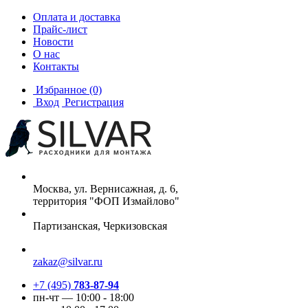
Оплата и доставка
Прайс-лист
Новости
О нас
Контакты
Избранное
(0)
Вход
Регистрация
Москва, ул. Вернисажная, д. 6,
территория "ФОП Измайлово"
Партизанская, Черкизовская
zakaz@silvar.ru
+7 (495)
783-87-94
пн-чт — 10:00 - 18:00