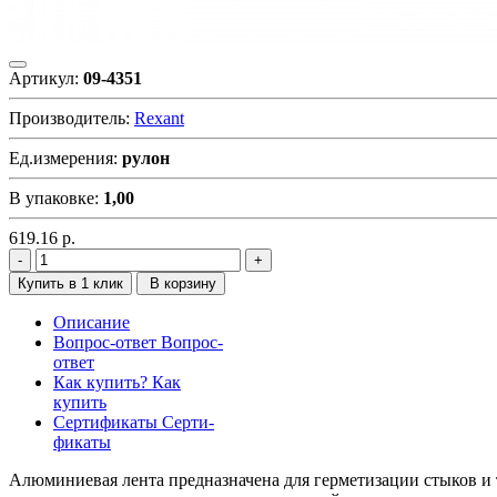
Артикул:
09-4351
Производитель:
Rexant
Ед.измерения:
рулон
В упаковке:
1,00
619.16
р.
Купить в 1 клик
В корзину
Описание
Вопрос-ответ
Вопрос-
ответ
Как купить?
Как
купить
Сертификаты
Серти-
фикаты
Алюминиевая лента предназначена для герметизации стыков и