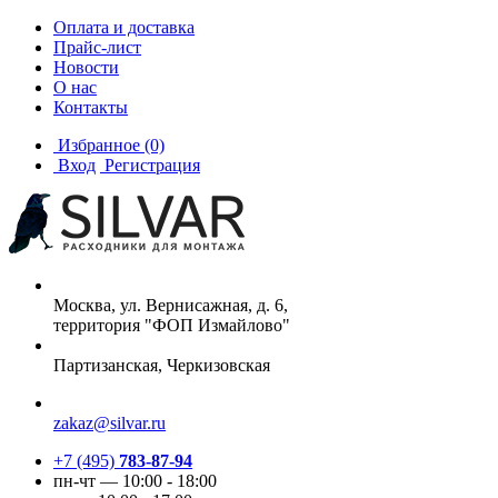
Оплата и доставка
Прайс-лист
Новости
О нас
Контакты
Избранное
(0)
Вход
Регистрация
Москва, ул. Вернисажная, д. 6,
территория "ФОП Измайлово"
Партизанская, Черкизовская
zakaz@silvar.ru
+7 (495)
783-87-94
пн-чт — 10:00 - 18:00