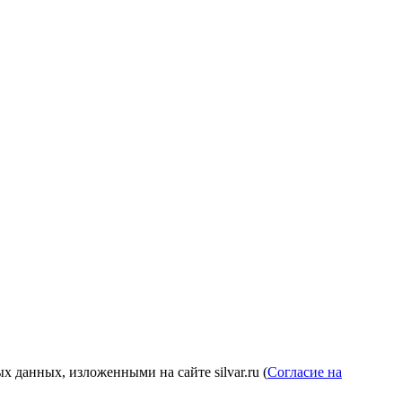
 данных, изложенными на сайте silvar.ru (
Согласие на