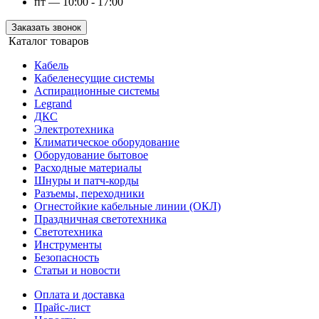
пт — 10:00 - 17:00
Заказать звонок
Каталог товаров
Кабель
Кабеленесущие системы
Аспирационные системы
Legrand
ДКС
Электротехника
Климатическое оборудование
Оборудование бытовое
Расходные материалы
Шнуры и патч-корды
Разъемы, переходники
Огнестойкие кабельные линии (ОКЛ)
Праздничная светотехника
Светотехника
Инструменты
Безопасность
Статьи и новости
Оплата и доставка
Прайс-лист