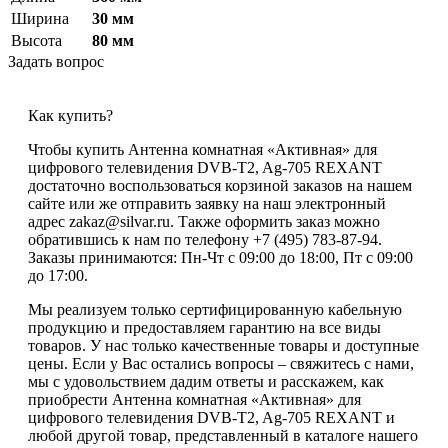
Ширина
30 мм
Высота
80 мм
Задать вопрос
Как купить?
Чтобы купить Антенна комнатная «Активная» для
цифрового телевидения DVB-T2, Ag-705 REXANT
достаточно воспользоваться корзиной заказов на нашем
сайте или же отправить заявку на наш электронный
адрес zakaz@silvar.ru. Также оформить заказ можно
обратившись к нам по телефону +7 (495) 783-87-94.
Заказы принимаются: Пн-Чт с 09:00 до 18:00, Пт с 09:00
до 17:00.
Мы реализуем только сертифицированную кабельную
продукцию и предоставляем гарантию на все виды
товаров. У нас только качественные товары и доступные
цены. Если у Вас остались вопросы – свяжитесь с нами,
мы с удовольствием дадим ответы и расскажем, как
приобрести Антенна комнатная «Активная» для
цифрового телевидения DVB-T2, Ag-705 REXANT и
любой другой товар, представленный в каталоге нашего