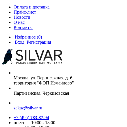
Оплата и доставка
Прайс-лист
Новости
О нас
Контакты
Избранное
(0)
Вход
Регистрация
Москва, ул. Вернисажная, д. 6,
территория "ФОП Измайлово"
Партизанская, Черкизовская
zakaz@silvar.ru
+7 (495)
783-87-94
пн-чт — 10:00 - 18:00