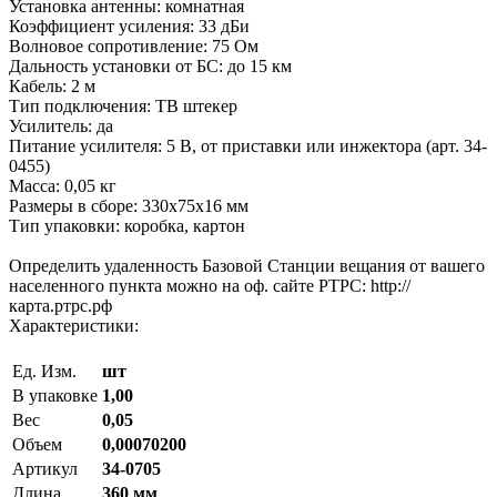
Установка антенны: комнатная
Коэффициент усиления: 33 дБи
Волновое сопротивление: 75 Ом
Дальность установки от БС: до 15 км
Кабель: 2 м
Тип подключения: ТВ штекер
Усилитель: да
Питание усилителя: 5 В, от приставки или инжектора (арт. 34-
0455)
Масса: 0,05 кг
Размеры в сборе: 330х75х16 мм
Тип упаковки: коробка, картон
Определить удаленность Базовой Станции вещания от вашего
населенного пункта можно на оф. сайте РТРС: http://
карта.ртрс.рф
Характеристики:
Ед. Изм.
шт
В упаковке
1,00
Вес
0,05
Объем
0,00070200
Артикул
34-0705
Длина
360 мм