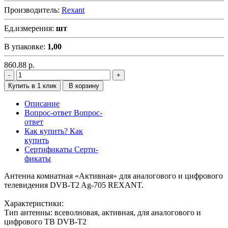
Производитель:
Rexant
Ед.измерения:
шт
В упаковке:
1,00
860.88
р.
Купить в 1 клик
В корзину
Описание
Вопрос-ответ
Вопрос-
ответ
Как купить?
Как
купить
Сертификаты
Серти-
фикаты
Антенна комнатная «Активная» для аналогового и цифрового
телевидения DVB-T2 Ag-705 REXANT.
Характеристики:
Тип антенны: всеволновая, активная, для аналогового и
цифрового ТВ DVB-T2