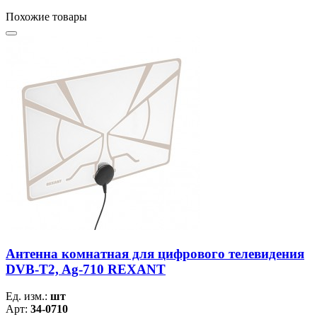
Похожие товары
Антенна комнатная для цифрового телевидения
DVB-T2, Ag-710 REXANT
Ед. изм.:
шт
Арт:
34-0710