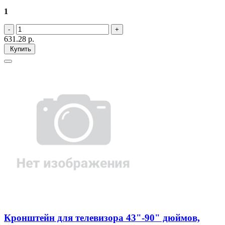
1
631.28
р.
Купить
Кронштейн для телевизора 43"-90" дюймов,