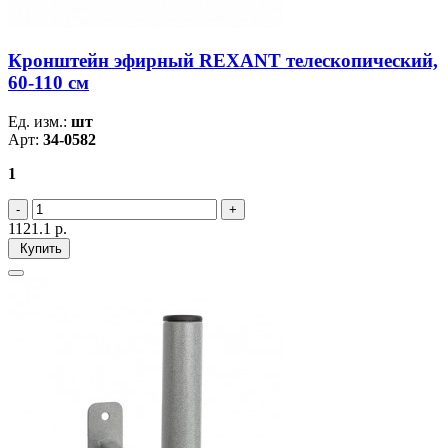
Кронштейн эфирный REXANT телескопический,
60-110 см
Ед. изм.:
шт
Арт:
34-0582
1
1121.1
р.
Купить