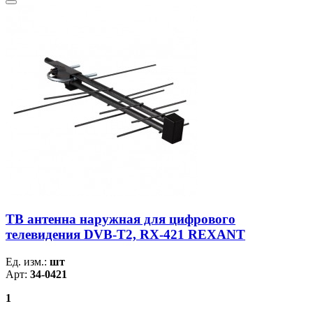
ТB антенна наружная для цифрового
телевидения DVB-T2, RX-421 REXANT
Ед. изм.:
шт
Арт:
34-0421
1