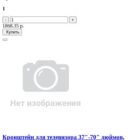
1
1868.35
р.
Купить
Кронштейн для телевизора 37"-70" дюймов,