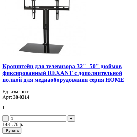
Кронштейн для телевизора 32"- 50" дюймов
фиксированный REXANT с дополнительной
полкой для медиаоборудования серия HOME
Ед. изм.:
шт
Арт:
38-0314
1
1481.76
р.
Купить