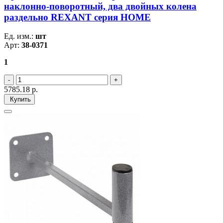
наклонно-поворотный, два двойных колена
раздельно REXANT серия HOME
Ед. изм.:
шт
Арт:
38-0371
1
5785.18
р.
Купить