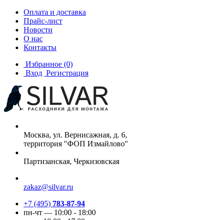
Оплата и доставка
Прайс-лист
Новости
О нас
Контакты
Избранное
(0)
Вход
Регистрация
Москва, ул. Вернисажная, д. 6,
территория "ФОП Измайлово"
Партизанская, Черкизовская
zakaz@silvar.ru
+7 (495)
783-87-94
пн-чт — 10:00 - 18:00