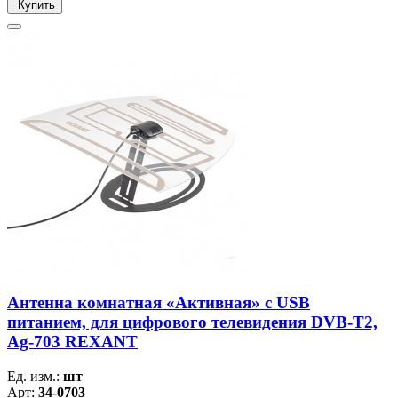
Купить
Антенна комнатная «Активная» с USB
питанием, для цифрового телевидения DVB-T2,
Ag-703 REXANT
Ед. изм.:
шт
Арт:
34-0703