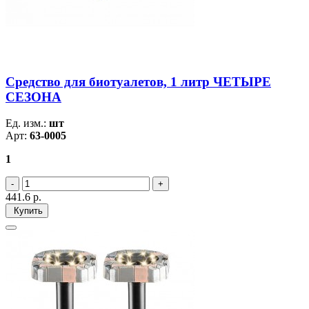
Средство для биотуалетов, 1 литр ЧЕТЫРЕ
СЕЗОНА
Ед. изм.:
шт
Арт:
63-0005
1
441.6
р.
Купить