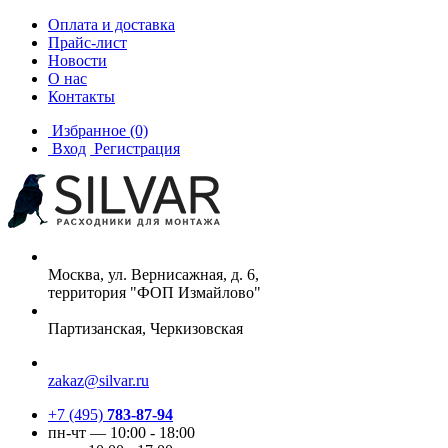
Оплата и доставка
Прайс-лист
Новости
О нас
Контакты
Избранное
(0)
Вход
Регистрация
Москва, ул. Вернисажная, д. 6,
территория "ФОП Измайлово"
Партизанская, Черкизовская
zakaz@silvar.ru
+7 (495)
783-87-94
пн-чт — 10:00 - 18:00