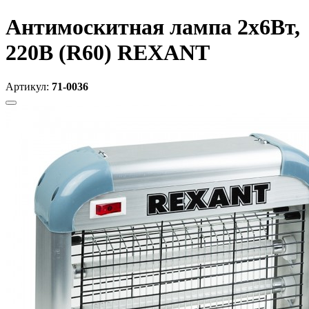
Антимоскитная лампа 2х6Вт,
220В (R60) REXANT
Артикул:
71-0036