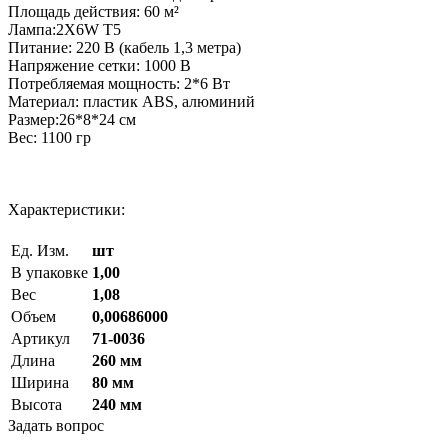
Площадь действия: 60 м²
Лампа:2X6W T5
Питание: 220 В (кабель 1,3 метра)
Напряжение сетки: 1000 В
Потребляемая мощность: 2*6 Вт
Материал: пластик ABS, алюминий
Размер:26*8*24 см
Вес: 1100 гр
Характеристики:
Ед. Изм.
шт
В упаковке
1,00
Вес
1,08
Объем
0,00686000
Артикул
71-0036
Длина
260 мм
Ширина
80 мм
Высота
240 мм
Задать вопрос