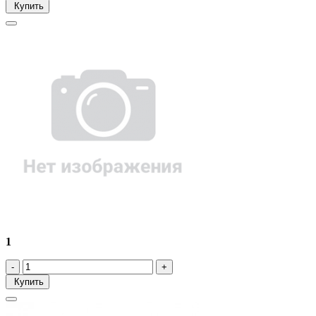
Купить
1
Купить