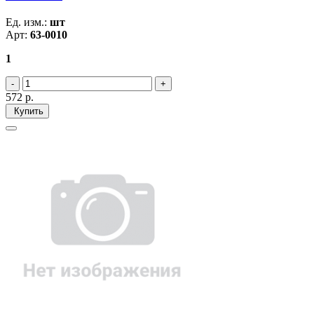
Ед. изм.:
шт
Арт:
63-0010
1
572
р.
Купить