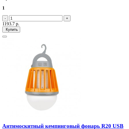
1
1193.7
р.
Купить
Антимоскитный кемпинговый фонарь R20 USB