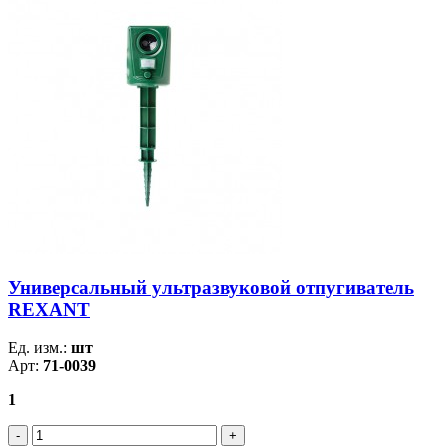
Универсальный ультразвуковой отпугиватель
REXANT
Ед. изм.:
шт
Арт:
71-0039
1