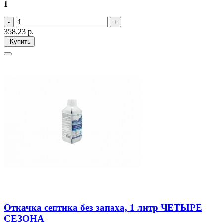
1
358.23
р.
Купить
Откачка септика без запаха, 1 литр ЧЕТЫРЕ
СЕЗОНА