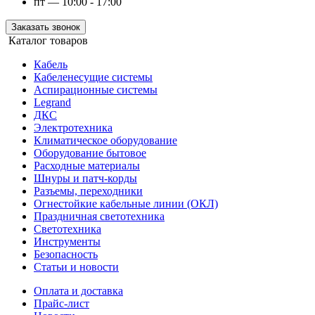
пт — 10:00 - 17:00
Заказать звонок
Каталог товаров
Кабель
Кабеленесущие системы
Аспирационные системы
Legrand
ДКС
Электротехника
Климатическое оборудование
Оборудование бытовое
Расходные материалы
Шнуры и патч-корды
Разъемы, переходники
Огнестойкие кабельные линии (ОКЛ)
Праздничная светотехника
Светотехника
Инструменты
Безопасность
Статьи и новости
Оплата и доставка
Прайс-лист