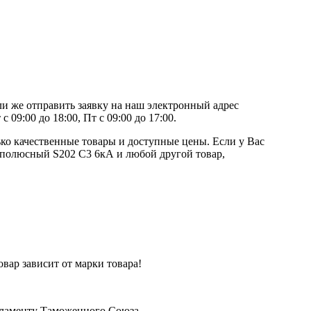
и же отправить заявку на наш электронный адрес
09:00 до 18:00, Пт с 09:00 до 17:00.
ко качественные товары и доступные цены. Если у Вас
хполюсный S202 C3 6кА и любой другой товар,
вар зависит от марки товара!
егламенту Таможенного Союза.