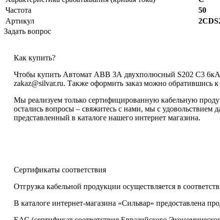
Частота
50
Артикул
2CDS
Задать вопрос
Как купить?
Чтобы купить Автомат ABB 3А двухполюсный S202 C3 6кА до
zakaz@silvar.ru. Также оформить заказ можно обратившись к н
Мы реализуем только сертифицированную кабельную продукц
остались вопросы – свяжитесь с нами, мы с удовольствием
представленный в каталоге нашего интернет магазина.
Сертификаты соответствия
Отгрузка кабельной продукции осуществляется в соответств
В каталоге интернет-магазина «Сильвар» предоставлена пр
ЕАС (сертификат соответствия Евразийского Экономическог