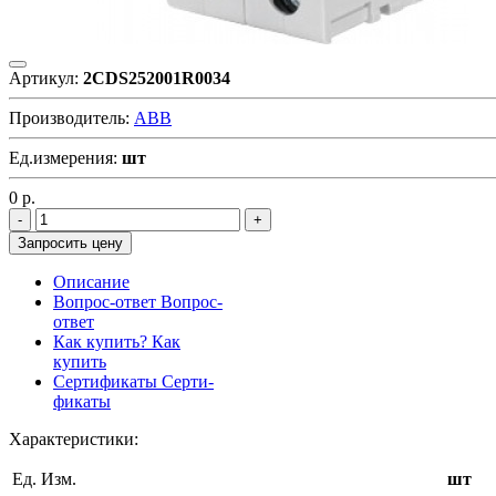
Артикул:
2CDS252001R0034
Производитель:
ABB
Ед.измерения:
шт
0
р.
Запросить цену
Описание
Вопрос-ответ
Вопрос-
ответ
Как купить?
Как
купить
Сертификаты
Серти-
фикаты
Характеристики:
Ед. Изм.
шт