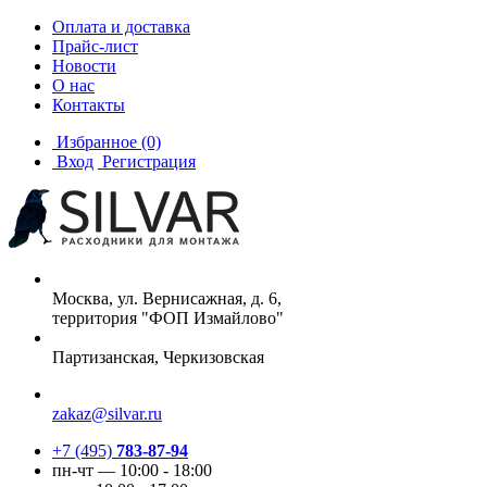
Оплата и доставка
Прайс-лист
Новости
О нас
Контакты
Избранное
(0)
Вход
Регистрация
Москва, ул. Вернисажная, д. 6,
территория "ФОП Измайлово"
Партизанская, Черкизовская
zakaz@silvar.ru
+7 (495)
783-87-94
пн-чт — 10:00 - 18:00