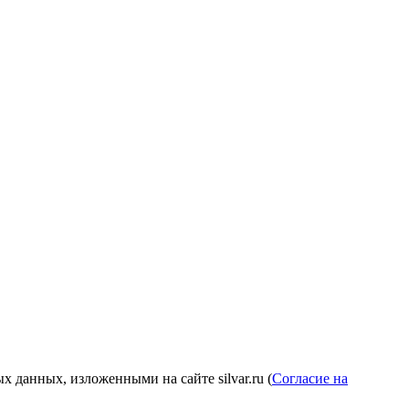
 данных, изложенными на сайте silvar.ru (
Согласие на