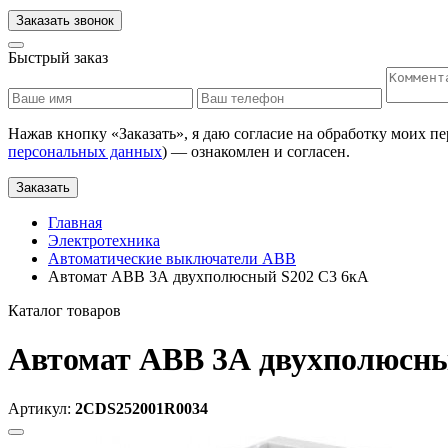
Заказать звонок
Быстрый заказ
Нажав кнопку «
Заказать
», я даю согласие на обработку моих п
персональных данных
) — ознакомлен и согласен.
Заказать
Главная
Электротехника
Автоматические выключатели АВВ
Автомат ABB 3А двухполюсный S202 C3 6кА
Каталог товаров
Автомат ABB 3А двухполюсны
Артикул:
2CDS252001R0034