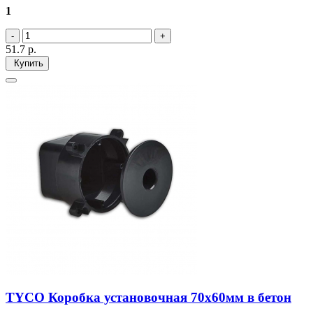
1
51.7
р.
Купить
TYCO Коробка установочная 70х60мм в бетон