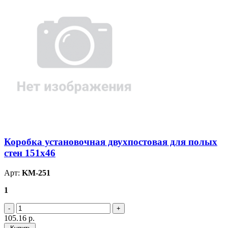
Коробка установочная двухпостовая для полых
стен 151х46
Арт:
KM-251
1
105.16
р.