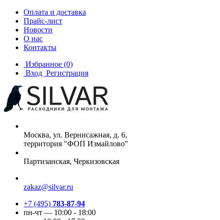
Оплата и доставка
Прайс-лист
Новости
О нас
Контакты
Избранное
(0)
Вход
Регистрация
Москва, ул. Вернисажная, д. 6,
территория "ФОП Измайлово"
Партизанская, Черкизовская
zakaz@silvar.ru
+7 (495)
783-87-94
пн-чт — 10:00 - 18:00