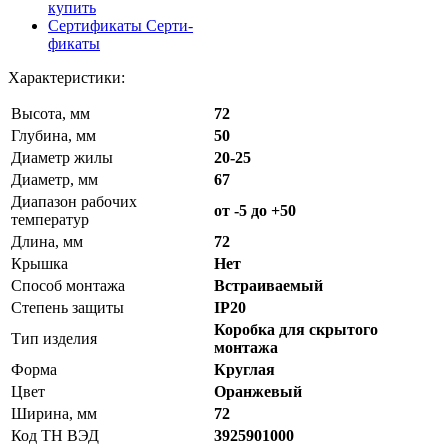
купить
Сертификаты
Серти-
фикаты
Характеристики:
Высота, мм
72
Глубина, мм
50
Диаметр жилы
20-25
Диаметр, мм
67
Диапазон рабочих
от -5 до +50
температур
Длина, мм
72
Крышка
Нет
Способ монтажа
Встраиваемый
Степень защиты
IP20
Коробка для скрытого
Тип изделия
монтажа
Форма
Круглая
Цвет
Оранжевый
Ширина, мм
72
Код ТН ВЭД
3925901000