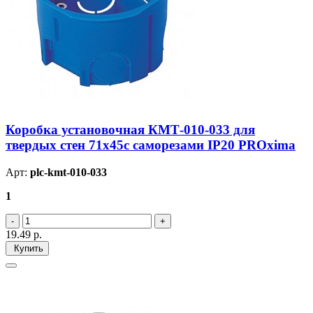
Коробка установочная КМТ-010-033 для
твердых стен 71х45с саморезами IP20 PROxima
Арт:
plc-kmt-010-033
1
19.49
р.
Купить