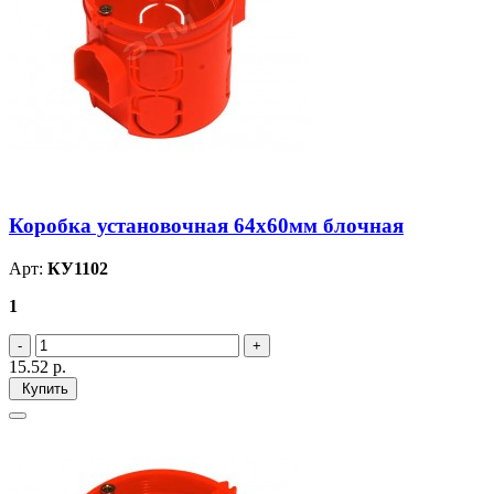
Коробка установочная 64х60мм блочная
Арт:
КУ1102
1
15.52
р.
Купить