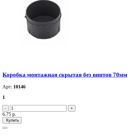
Коробка монтажная скрытая без винтов 70мм
Арт:
10146
1
6.75
р.
Купить