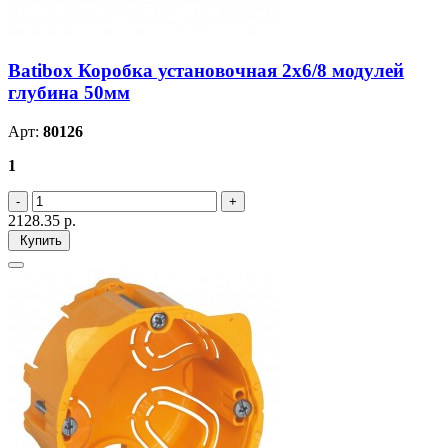
Batibox Коробка установочная 2х6/8 модулей
глубина 50мм
Арт:
80126
1
2128.35
р.
Купить