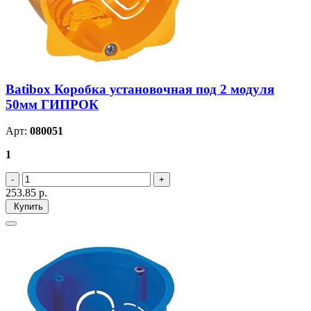
Batibox Коробка установочная под 2 модуля
50мм ГИПРОК
Арт:
080051
1
253.85
р.
Купить