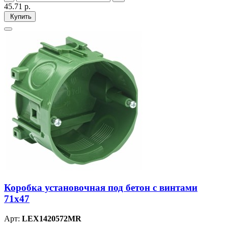
45.71
р.
Купить
Коробка установочная под бетон с винтами
71х47
Арт:
LEX1420572MR