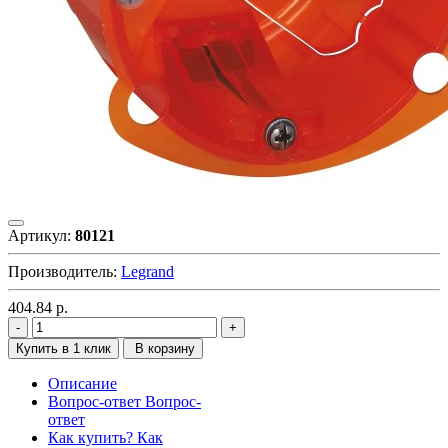
Артикул:
80121
Производитель:
Legrand
404.84
р.
Купить в 1 клик
В корзину
Описание
Вопрос-ответ
Вопрос-
ответ
Как купить?
Как