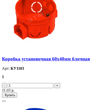
Коробка установочная 60х40мм блочная
Арт:
КУ1103
1
11.03
р.
Купить