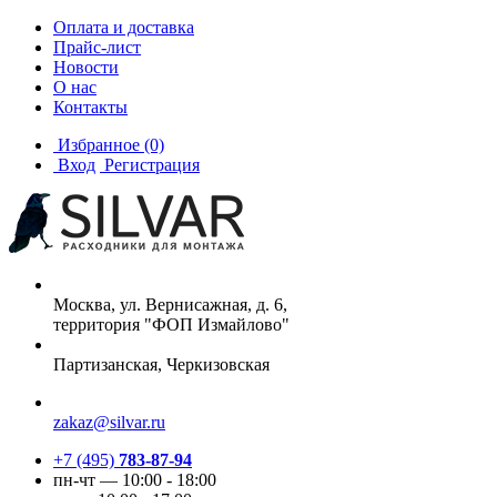
Оплата и доставка
Прайс-лист
Новости
О нас
Контакты
Избранное
(0)
Вход
Регистрация
Москва, ул. Вернисажная, д. 6,
территория "ФОП Измайлово"
Партизанская, Черкизовская
zakaz@silvar.ru
+7 (495)
783-87-94
пн-чт — 10:00 - 18:00