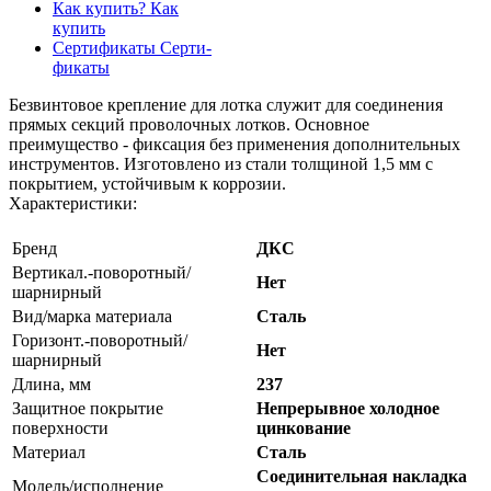
Как купить?
Как
купить
Сертификаты
Серти-
фикаты
Безвинтовое крепление для лотка служит для соединения
прямых секций проволочных лотков. Основное
преимущество - фиксация без применения дополнительных
инструментов. Изготовлено из стали толщиной 1,5 мм с
покрытием, устойчивым к коррозии.
Характеристики:
Бренд
ДКС
Вертикал.-поворотный/
Нет
шарнирный
Вид/марка материала
Сталь
Горизонт.-поворотный/
Нет
шарнирный
Длина, мм
237
Защитное покрытие
Непрерывное холодное
поверхности
цинкование
Материал
Сталь
Соединительная накладка
Модель/исполнение