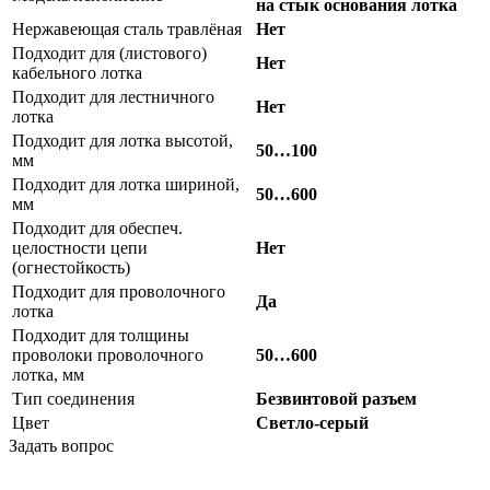
на стык основания лотка
Нержавеющая сталь травлёная
Нет
Подходит для (листового)
Нет
кабельного лотка
Подходит для лестничного
Нет
лотка
Подходит для лотка высотой,
50…100
мм
Подходит для лотка шириной,
50…600
мм
Подходит для обеспеч.
целостности цепи
Нет
(огнестойкость)
Подходит для проволочного
Да
лотка
Подходит для толщины
проволоки проволочного
50…600
лотка, мм
Тип соединения
Безвинтовой разъем
Цвет
Светло-серый
Задать вопрос