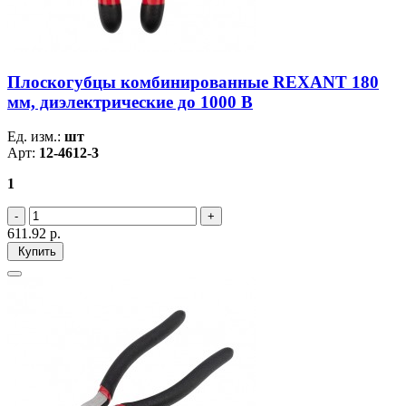
Плоскогубцы комбинированные REXANT 180
мм, диэлектрические до 1000 В
Ед. изм.:
шт
Арт:
12-4612-3
1
611.92
р.
Купить