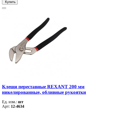
Купить
Клещи переставные REXANT 200 мм
никелированные, обливные рукоятки
Ед. изм.:
шт
Арт:
12-4634