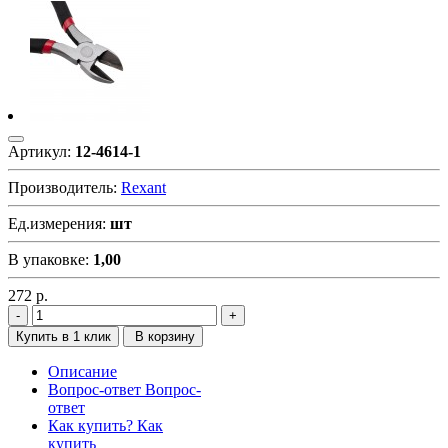
Артикул:
12-4614-1
Производитель:
Rexant
Ед.измерения:
шт
В упаковке:
1,00
272
р.
Купить в 1 клик
В корзину
Описание
Вопрос-ответ
Вопрос-
ответ
Как купить?
Как
купить