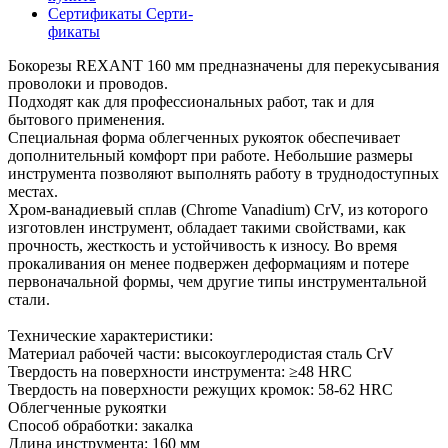
Сертификаты
Серти-
фикаты
Бокорезы REXANT 160 мм предназначены для перекусывания
проволоки и проводов.
Подходят как для профессиональных работ, так и для
бытового применения.
Специальная форма облегченных рукояток обеспечивает
дополнительный комфорт при работе. Небольшие размеры
инструмента позволяют выполнять работу в труднодоступных
местах.
Хром-ванадиевый сплав (Chrome Vanadium) CrV, из которого
изготовлен инструмент, обладает такими свойствами, как
прочность, жесткость и устойчивость к износу. Во время
прокаливания он менее подвержен деформациям и потере
первоначальной формы, чем другие типы инструментальной
стали.
Технические характеристики:
Материал рабочей части: высокоуглеродистая сталь CrV
Твердость на поверхности инструмента: ≥48 HRC
Твердость на поверхности режущих кромок: 58-62 HRC
Облегченные рукоятки
Способ обработки: закалка
Длина инструмента: 160 мм