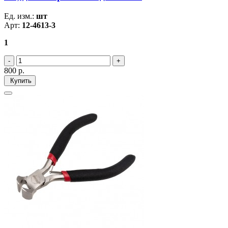
Ед. изм.:
шт
Арт:
12-4613-3
1
800
р.
Купить