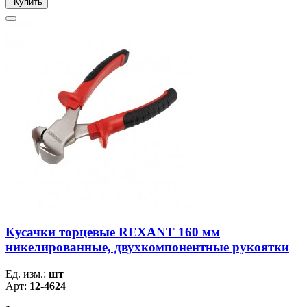
Купить
Кусачки торцевые REXANT 160 мм
никелированные, двухкомпонентные рукоятки
Ед. изм.:
шт
Арт:
12-4624