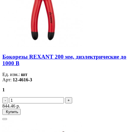
Бокорезы REXANT 200 мм, диэлектрические до
1000 В
Ед. изм.:
шт
Арт:
12-4616-3
1
844.46
р.
Купить