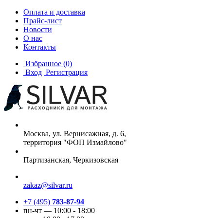
Оплата и доставка
Прайс-лист
Новости
О нас
Контакты
Избранное
(0)
Вход
Регистрация
Москва, ул. Вернисажная, д. 6,
территория "ФОП Измайлово"
Партизанская, Черкизовская
zakaz@silvar.ru
+7 (495)
783-87-94
пн-чт — 10:00 - 18:00