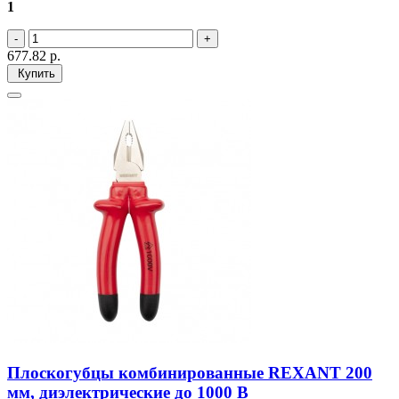
1
677.82
р.
Купить
Плоскогубцы комбинированные REXANT 200
мм, диэлектрические до 1000 В