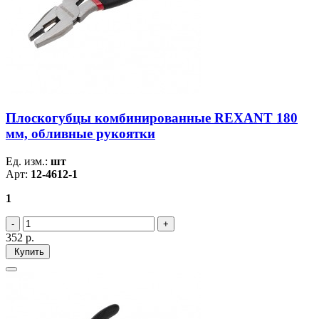
Плоскогубцы комбинированные REXANT 180
мм, обливные рукоятки
Ед. изм.:
шт
Арт:
12-4612-1
1
352
р.
Купить