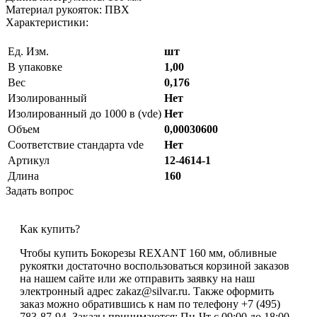
Материал рукояток: ПВХ
Характеристики:
Ед. Изм.
шт
В упаковке
1,00
Вес
0,176
Изолированный
Нет
Изолированный до 1000 в (vde)
Нет
Объем
0,00030600
Соответствие стандарта vde
Нет
Артикул
12-4614-1
Длина
160
Задать вопрос
Как купить?
Чтобы купить Бокорезы REXANT 160 мм, обливные
рукоятки достаточно воспользоваться корзиной заказов
на нашем сайте или же отправить заявку на наш
электронный адрес zakaz@silvar.ru. Также оформить
заказ можно обратившись к нам по телефону +7 (495)
783-87-94. Заказы принимаются: Пн-Чт с 09:00 до 18:00,