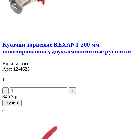
Кусачки торцевые REXANT 200 мм
никелированные, двухкомпонентные рукоятки
Ед. изм.:
шт
Арт:
12-4625
1
845.3
р.
Купить