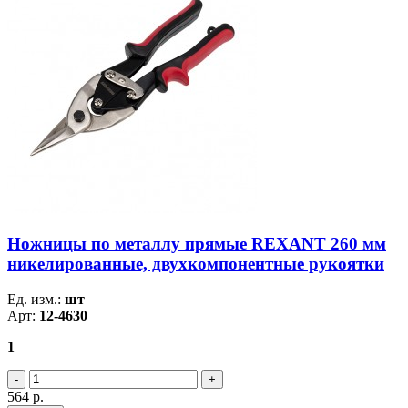
Ножницы по металлу прямые REXANT 260 мм
никелированные, двухкомпонентные рукоятки
Ед. изм.:
шт
Арт:
12-4630
1
564
р.