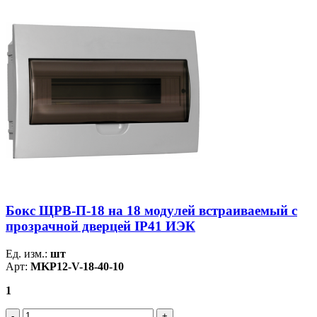
Бокс ЩРВ-П-18 на 18 модулей встраиваемый с
прозрачной дверцей IP41 ИЭК
Ед. изм.:
шт
Арт:
MKP12-V-18-40-10
1