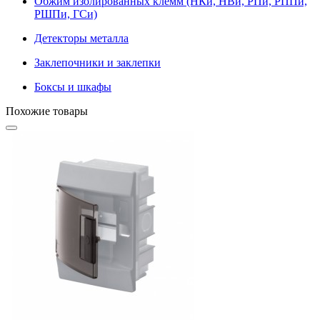
Обжим изолированных клемм (НКи, НВи, РПи, РППи,
РШПи, ГСи)
Детекторы металла
Заклепочники и заклепки
Боксы и шкафы
Похожие товары