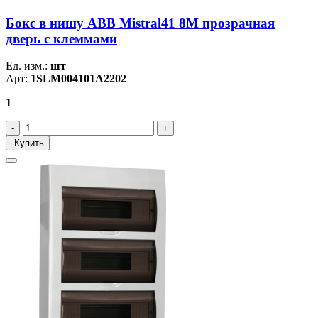
Бокс в нишу ABB Mistral41 8М прозрачная
дверь c клеммами
Ед. изм.:
шт
Арт:
1SLM004101A2202
1
Купить