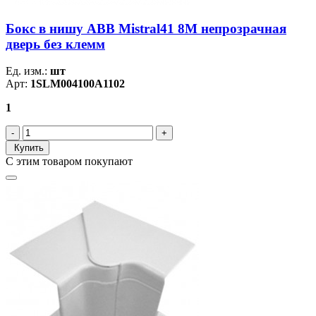
Бокс в нишу ABB Mistral41 8М непрозрачная
дверь без клемм
Ед. изм.:
шт
Арт:
1SLM004100A1102
1
Купить
С этим товаром покупают