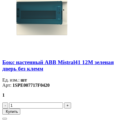
Бокс настенный ABB Mistral41 12М зеленая
дверь без клемм
Ед. изм.:
шт
Арт:
1SPE007717F0420
1
Купить