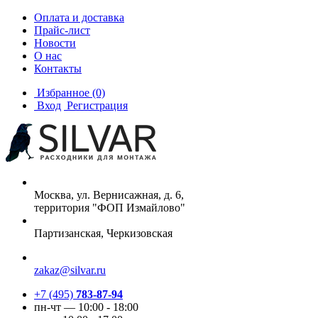
Оплата и доставка
Прайс-лист
Новости
О нас
Контакты
Избранное
(0)
Вход
Регистрация
Москва, ул. Вернисажная, д. 6,
территория "ФОП Измайлово"
Партизанская, Черкизовская
zakaz@silvar.ru
+7 (495)
783-87-94
пн-чт — 10:00 - 18:00