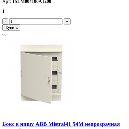
Арт:
1SLM004100A1200
1
Купить
Бокс в нишу ABB Mistral41 54М непрозрачная