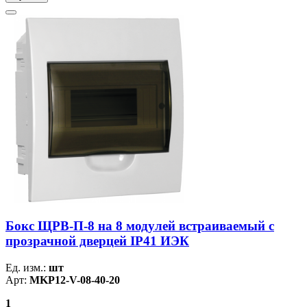
Бокс ЩРВ-П-8 на 8 модулей встраиваемый с
прозрачной дверцей IP41 ИЭК
Ед. изм.:
шт
Арт:
MKP12-V-08-40-20
1