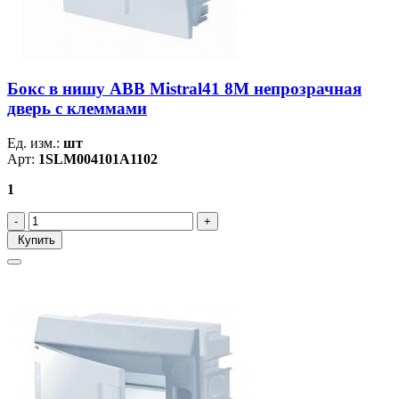
Бокс в нишу ABB Mistral41 8М непрозрачная
дверь c клеммами
Ед. изм.:
шт
Арт:
1SLM004101A1102
1
Купить