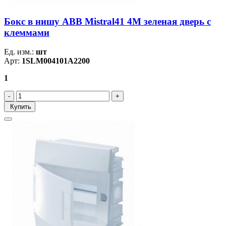
Бокс в нишу ABB Mistral41 4М зеленая дверь с
клеммами
Ед. изм.:
шт
Арт:
1SLM004101A2200
1
Купить