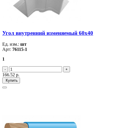
Угол внутренний изменяемый 60х40
Ед. изм.:
шт
Арт:
76115-1
1
166.52
р.
Купить