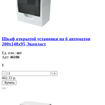
Шкаф открытой установки на 6 автоматов
200х148х95 Экопласт
Ед. изм.:
шт
Арт:
46106
1
602.33
р.
Купить