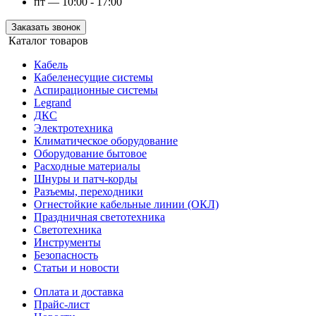
пт — 10:00 - 17:00
Заказать звонок
Каталог товаров
Кабель
Кабеленесущие системы
Аспирационные системы
Legrand
ДКС
Электротехника
Климатическое оборудование
Оборудование бытовое
Расходные материалы
Шнуры и патч-корды
Разъемы, переходники
Огнестойкие кабельные линии (ОКЛ)
Праздничная светотехника
Светотехника
Инструменты
Безопасность
Статьи и новости
Оплата и доставка
Прайс-лист