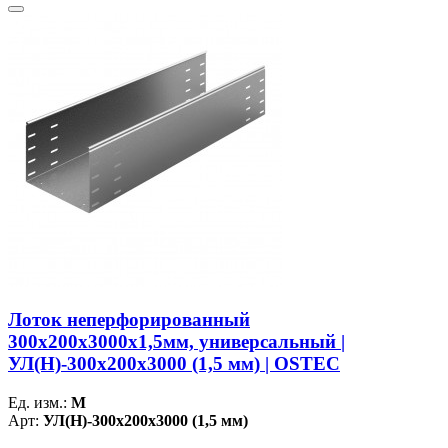
Лоток неперфорированный
300х200х3000х1,5мм, универсальный |
УЛ(Н)-300х200х3000 (1,5 мм) | OSTEC
Ед. изм.:
М
Арт:
УЛ(Н)-300х200х3000 (1,5 мм)