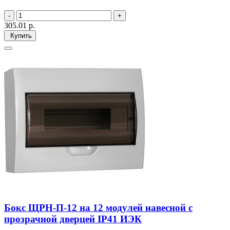
305.01
р.
Купить
Бокс ЩРН-П-12 на 12 модулей навесной с
прозрачной дверцей IP41 ИЭК