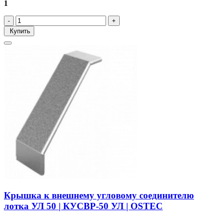
1
Купить
Крышка к внешнему угловому соединителю
лотка УЛ 50 | КУСВР-50 УЛ | OSTEC