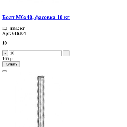
Болт М6х40, фасовка 10 кг
Ед. изм.:
кг
Арт:
616104
10
165
р.
Купить