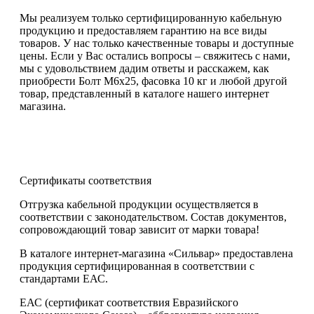
Мы реализуем только сертифицированную кабельную
продукцию и предоставляем гарантию на все виды
товаров. У нас только качественные товары и доступные
цены. Если у Вас остались вопросы – свяжитесь с нами,
мы с удовольствием дадим ответы и расскажем, как
приобрести Болт М6х25, фасовка 10 кг и любой другой
товар, представленный в каталоге нашего интернет
магазина.
Сертификаты соответствия
Отгрузка кабельной продукции осуществляется в
соответствии с законодательством. Состав документов,
сопровождающий товар зависит от марки товара!
В каталоге интернет-магазина «Сильвар» предоставлена
продукция сертифицированная в соответствии с
стандартами ЕАС.
ЕАС (сертификат соответствия Евразийского