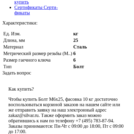
купить
Сертификаты
Серти-
фикаты
Характеристики:
Ед. Изм.
кг
Длина, мм
25
Материал
Сталь
Метрический размер резьбы (М..)
6
Размер гаечного ключа
6
Тип
Болт
Задать вопрос
Как купить?
Чтобы купить Болт М6х25, фасовка 10 кг достаточно
воспользоваться корзиной заказов на нашем сайте или
же отправить заявку на наш электронный адрес
zakaz@silvar.ru. Также оформить заказ можно
обратившись к нам по телефону +7 (495) 783-87-94.
Заказы принимаются: Пн-Чт с 09:00 до 18:00, Пт с 09:00
до 17:00.