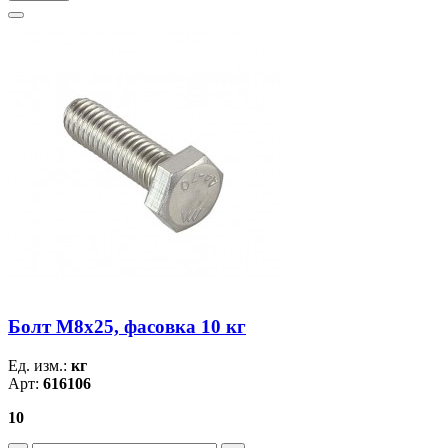
Болт М8х25, фасовка 10 кг
Ед. изм.:
кг
Арт:
616106
10