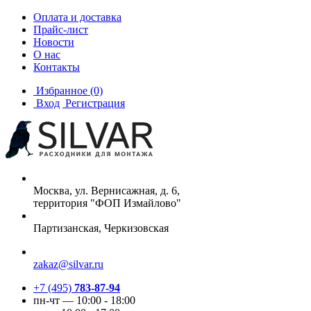
Оплата и доставка
Прайс-лист
Новости
О нас
Контакты
Избранное
(0)
Вход
Регистрация
Москва, ул. Вернисажная, д. 6,
территория "ФОП Измайлово"
Партизанская, Черкизовская
zakaz@silvar.ru
+7 (495)
783-87-94
пн-чт — 10:00 - 18:00