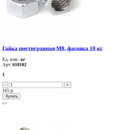
Гайка шестигранная М8, фасовка 10 кг
Ед. изм.:
кг
Арт:
618102
1
165
р.
Купить