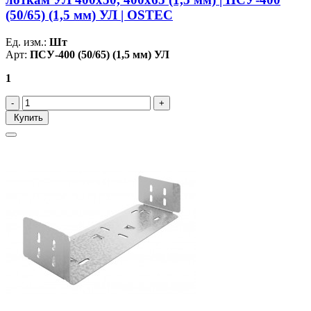
(50/65) (1,5 мм) УЛ | OSTEC
Ед. изм.:
Шт
Арт:
ПСУ-400 (50/65) (1,5 мм) УЛ
1
Купить