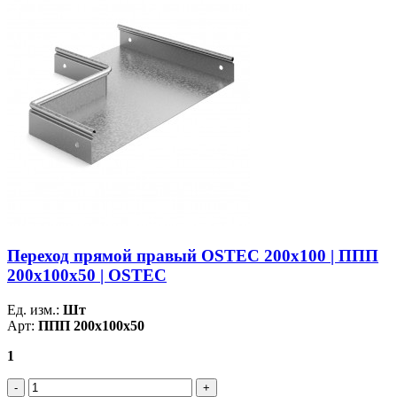
Переход прямой правый OSTEC 200х100 | ППП
200х100х50 | OSTEC
Ед. изм.:
Шт
Арт:
ППП 200х100х50
1