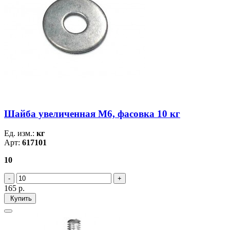
Шайба увеличенная М6, фасовка 10 кг
Ед. изм.:
кг
Арт:
617101
10
165
р.
Купить