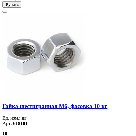
Купить
Гайка шестигранная М6, фасовка 10 кг
Ед. изм.:
кг
Арт:
618101
10