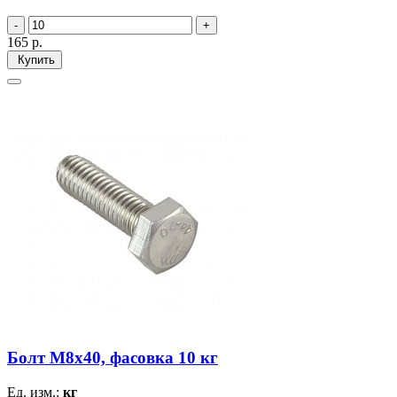
165
р.
Купить
Болт М8х40, фасовка 10 кг
Ед. изм.:
кг