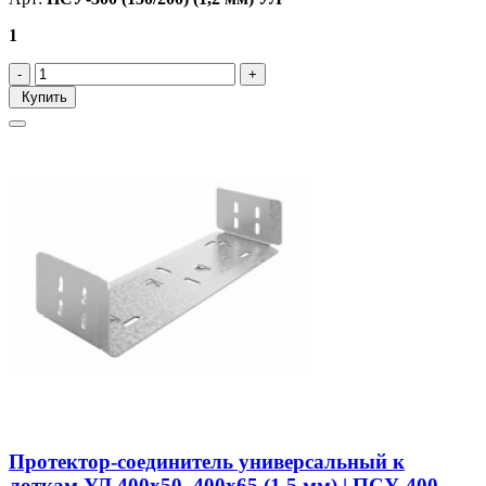
1
Купить
Протектор-соединитель универсальный к
лоткам УЛ 400х50, 400х65 (1,5 мм) | ПСУ-400