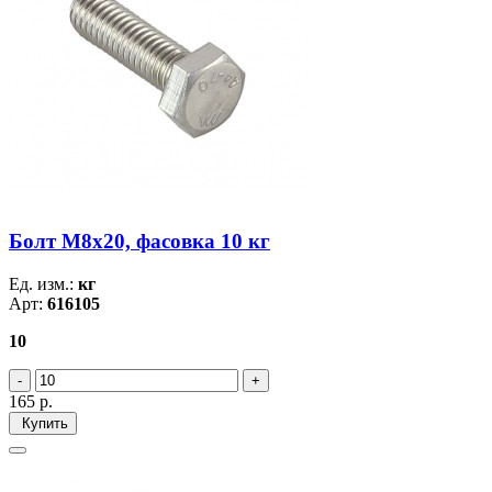
Болт М8х20, фасовка 10 кг
Ед. изм.:
кг
Арт:
616105
10
165
р.
Купить