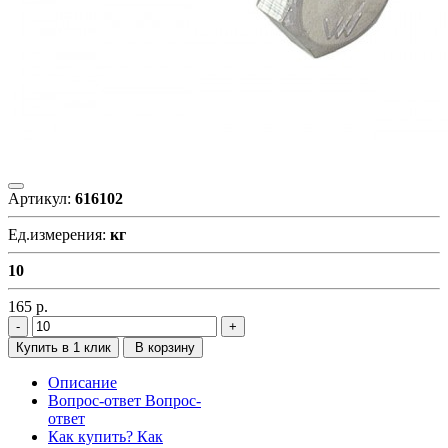
Артикул:
616102
Ед.измерения:
кг
10
165
р.
Купить в 1 клик
В корзину
Описание
Вопрос-ответ
Вопрос-
ответ
Как купить?
Как