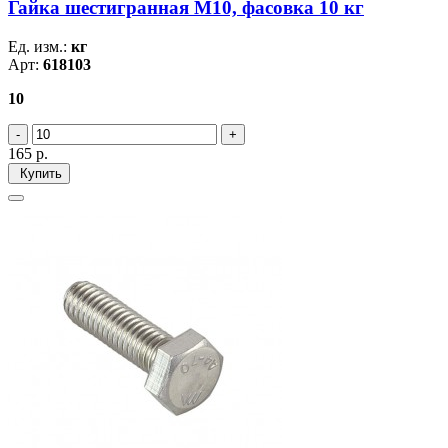
Гайка шестигранная М10, фасовка 10 кг
Ед. изм.:
кг
Арт:
618103
10
165
р.
Купить