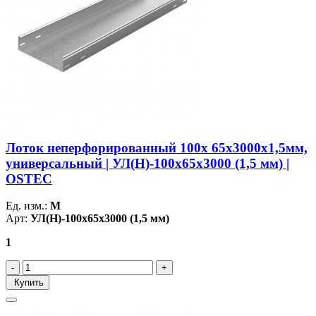
Лоток неперфорированный 100х 65х3000х1,5мм,
универсальный | УЛ(Н)-100х65х3000 (1,5 мм) |
OSTEC
Ед. изм.:
М
Арт:
УЛ(Н)-100х65х3000 (1,5 мм)
1
Купить