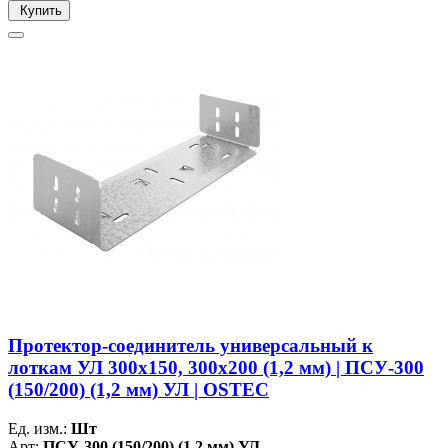
Купить
Протектор-соединитель универсальный к
лоткам УЛ 300х150, 300х200 (1,2 мм) | ПСУ-300
(150/200) (1,2 мм) УЛ | OSTEC
Ед. изм.:
Шт
Арт:
ПСУ-300 (150/200) (1,2 мм) УЛ