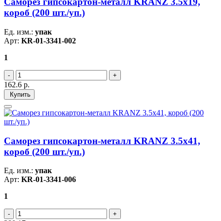
Саморез гипсокартон-металл KRANZ 3.5х19,
короб (200 шт./уп.)
Ед. изм.:
упак
Арт:
KR-01-3341-002
1
162.6
р.
Купить
Саморез гипсокартон-металл KRANZ 3.5х41,
короб (200 шт./уп.)
Ед. изм.:
упак
Арт:
KR-01-3341-006
1