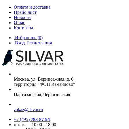
Оплата и доставка
Прайс-лист
Новости
О нас
Контакты
Избранное
(0)
Вход
Регистрация
Москва, ул. Вернисажная, д. 6,
территория "ФОП Измайлово"
Партизанская, Черкизовская
zakaz@silvar.ru
+7 (495)
783-87-94
пн-чт — 10:00 - 18:00