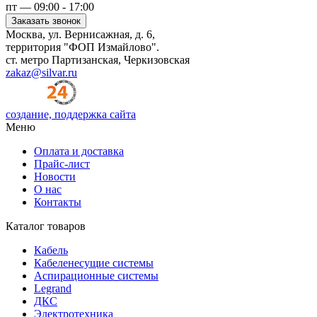
пт — 09:00 - 17:00
Заказать звонок
Москва, ул. Вернисажная, д. 6,
территория "ФОП Измайлово".
ст. метро Партизанская, Черкизовская
zakaz@silvar.ru
создание, поддержка сайта
Меню
Оплата и доставка
Прайс-лист
Новости
О нас
Контакты
Каталог товаров
Кабель
Кабеленесущие системы
Аспирационные системы
Legrand
ДКС
Электротехника