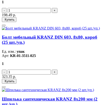
1
198.49
р.
Купить
Болт мебельный KRANZ DIN 603, 8х80, короб
(25 шт./уп.)
Ед. изм.:
упак
Арт:
KR-01-3511-025
1
323.35
р.
Купить
Шпилька сантехническая KRANZ 8х200 мм (2
шт./уп.)