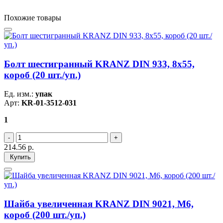
Похожие товары
Болт шестигранный KRANZ DIN 933, 8х55,
короб (20 шт./уп.)
Ед. изм.:
упак
Арт:
KR-01-3512-031
1
214.56
р.
Купить
Шайба увеличенная KRANZ DIN 9021, M6,
короб (200 шт./уп.)