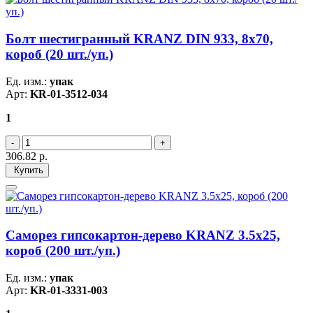
Болт шестигранный KRANZ DIN 933, 8х70,
короб (20 шт./уп.)
Ед. изм.:
упак
Арт:
KR-01-3512-034
1
306.82
р.
Купить
Саморез гипсокартон-дерево KRANZ 3.5х25,
короб (200 шт./уп.)
Ед. изм.:
упак
Арт:
KR-01-3331-003