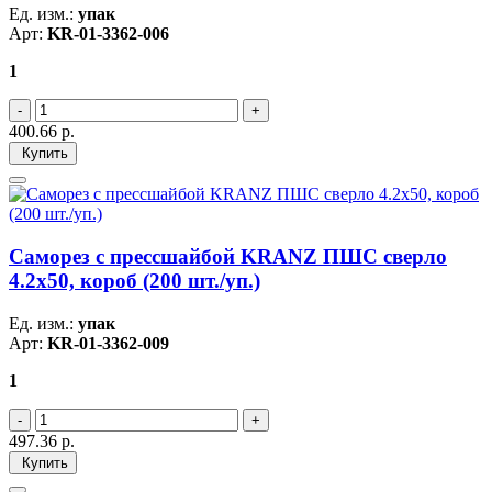
Ед. изм.:
упак
Арт:
KR-01-3362-006
1
400.66
р.
Купить
Саморез с прессшайбой KRANZ ПШС сверло
4.2х50, короб (200 шт./уп.)
Ед. изм.:
упак
Арт:
KR-01-3362-009
1
497.36
р.
Купить