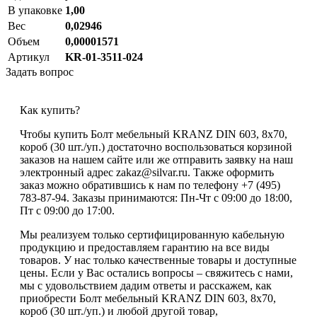
В упаковке
1,00
Вес
0,02946
Объем
0,00001571
Артикул
KR-01-3511-024
Задать вопрос
Как купить?
Чтобы купить Болт мебельный KRANZ DIN 603, 8х70,
короб (30 шт./уп.) достаточно воспользоваться корзиной
заказов на нашем сайте или же отправить заявку на наш
электронный адрес zakaz@silvar.ru. Также оформить
заказ можно обратившись к нам по телефону +7 (495)
783-87-94. Заказы принимаются: Пн-Чт с 09:00 до 18:00,
Пт с 09:00 до 17:00.
Мы реализуем только сертифицированную кабельную
продукцию и предоставляем гарантию на все виды
товаров. У нас только качественные товары и доступные
цены. Если у Вас остались вопросы – свяжитесь с нами,
мы с удовольствием дадим ответы и расскажем, как
приобрести Болт мебельный KRANZ DIN 603, 8х70,
короб (30 шт./уп.) и любой другой товар,