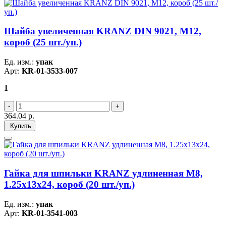
Шайба увеличенная KRANZ DIN 9021, M12,
короб (25 шт./уп.)
Ед. изм.:
упак
Арт:
KR-01-3533-007
1
364.04
р.
Купить
Гайка для шпильки KRANZ удлиненная М8,
1.25х13х24, короб (20 шт./уп.)
Ед. изм.:
упак
Арт:
KR-01-3541-003