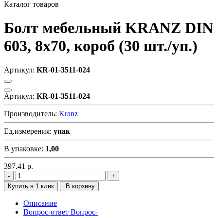
Каталог товаров
Болт мебельный KRANZ DIN
603, 8х70, короб (30 шт./уп.)
Артикул:
KR-01-3511-024
Артикул:
KR-01-3511-024
Производитель:
Kranz
Ед.измерения:
упак
В упаковке:
1,00
397.41
р.
Купить в 1 клик
В корзину
Описание
Вопрос-ответ
Вопрос-