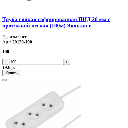
Труба гибкая гофрированная ПНД 20 мм с
протяжкой легкая (100м) Экопласт
Ед. изм.:
шт
Арт:
20120-100
100
19.8
р.
Купить