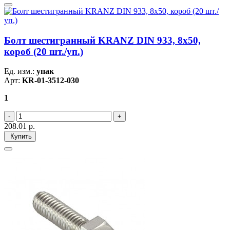
Болт шестигранный KRANZ DIN 933, 8х50,
короб (20 шт./уп.)
Ед. изм.:
упак
Арт:
KR-01-3512-030
1
208.01
р.
Купить