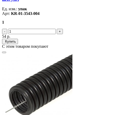
Ед. изм.:
упак
Арт:
KR-01-3543-004
1
54
р.
Купить
С этим товаром покупают