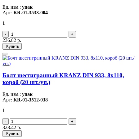
Ед. изм.:
упак
Арт:
KR-01-3533-004
1
236.82
р.
Купить
Болт шестигранный KRANZ DIN 933, 8х110,
короб (20 шт./уп.)
Ед. изм.:
упак
Арт:
KR-01-3512-038
1
328.42
р.
Купить