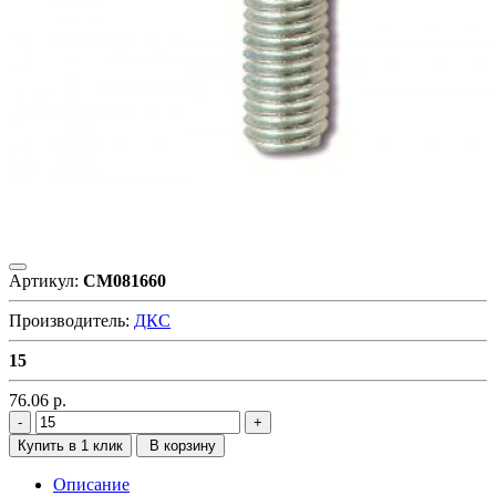
Артикул:
CM081660
Производитель:
ДКС
15
76.06
р.
Купить в 1 клик
В корзину
Описание