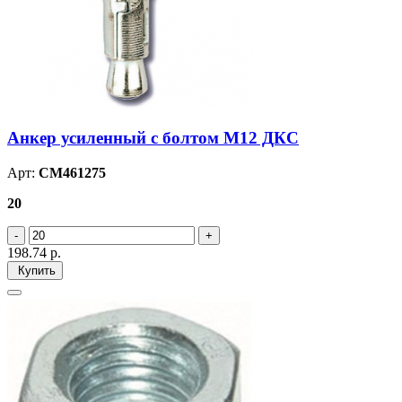
Анкер усиленный с болтом М12 ДКС
Арт:
CM461275
20
198.74
р.
Купить