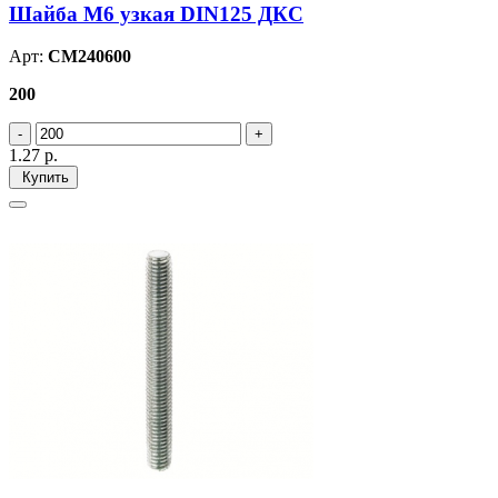
Шайба М6 узкая DIN125 ДКС
Арт:
CM240600
200
1.27
р.
Купить