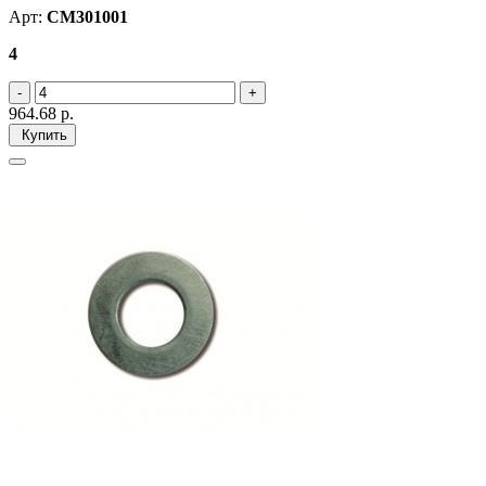
Арт:
CM301001
4
964.68
р.
Купить