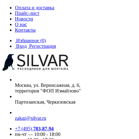
Оплата и доставка
Прайс-лист
Новости
О нас
Контакты
Избранное
(0)
Вход
Регистрация
Москва, ул. Вернисажная, д. 6,
территория "ФОП Измайлово"
Партизанская, Черкизовская
zakaz@silvar.ru
+7 (495)
783-87-94
пн-чт — 10:00 - 18:00