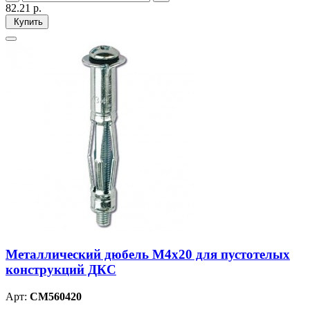
82.21
р.
Купить
Металлический дюбель М4х20 для пустотелых
конструкций ДКС
Арт:
CM560420