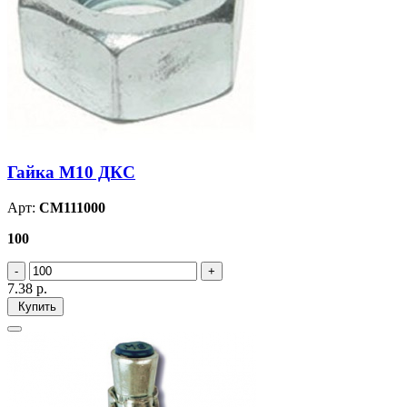
Гайка М10 ДКС
Арт:
CM111000
100
7.38
р.
Купить