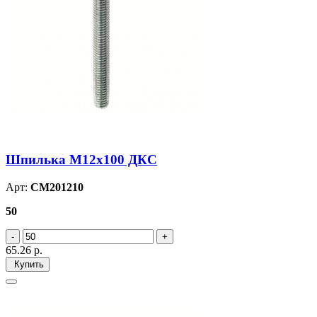
Шпилька М12х100 ДКС
Арт:
CM201210
50
65.26
р.
Купить