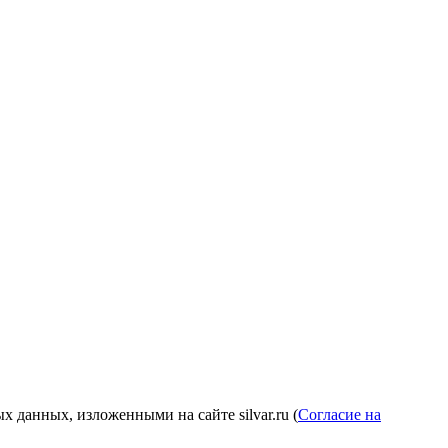
 данных, изложенными на сайте silvar.ru (
Согласие на