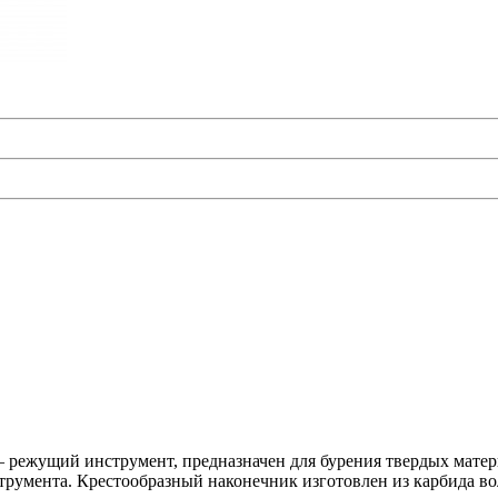
 – режущий инструмент, предназначен для бурения твердых мат
трумента. Крестообразный наконечник изготовлен из карбида во