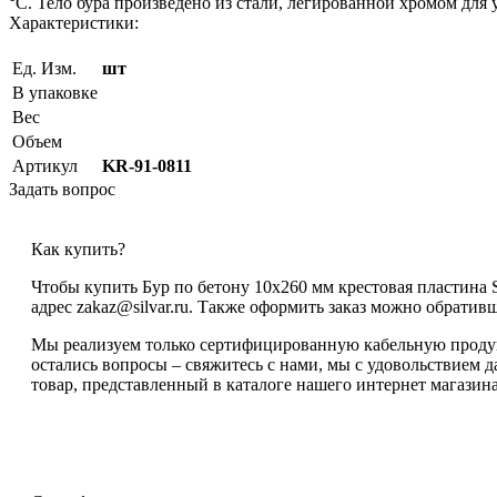
°С. Тело бура произведено из стали, легированной хромом для
Характеристики:
Ед. Изм.
шт
В упаковке
Вес
Объем
Артикул
KR-91-0811
Задать вопрос
Как купить?
Чтобы купить Бур по бетону 10х260 мм крестовая пластина 
адрес zakaz@silvar.ru. Также оформить заказ можно обративши
Мы реализуем только сертифицированную кабельную продукц
остались вопросы – свяжитесь с нами, мы с удовольствием 
товар, представленный в каталоге нашего интернет магазина