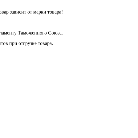
вар зависит от марки товара!
егламенту Таможенного Союза.
ов при отгрузке товара.