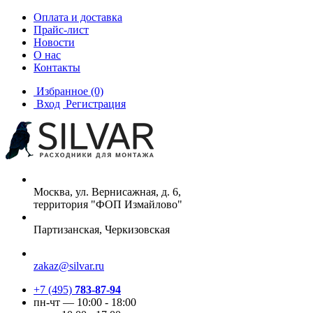
Оплата и доставка
Прайс-лист
Новости
О нас
Контакты
Избранное
(0)
Вход
Регистрация
Москва, ул. Вернисажная, д. 6,
территория "ФОП Измайлово"
Партизанская, Черкизовская
zakaz@silvar.ru
+7 (495)
783-87-94
пн-чт — 10:00 - 18:00