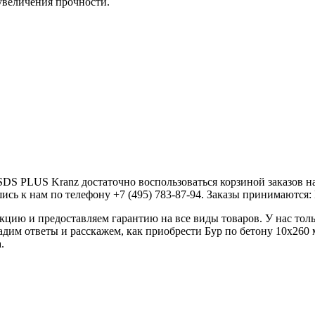
 увеличения прочности.
SDS PLUS Kranz достаточно воспользоваться корзиной заказов н
сь к нам по телефону +7 (495) 783-87-94. Заказы принимаются: Пн
ию и предоставляем гарантию на все виды товаров. У нас толь
дадим ответы и расскажем, как приобрести Бур по бетону 10х26
.