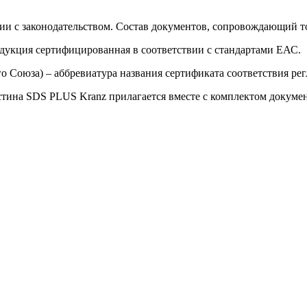
ии с законодательством. Состав документов, сопровождающий то
одукция сертифицированная в соответствии с стандартами ЕАС.
о Союза) – аббревиатура названия сертификата соответствия р
тина SDS PLUS Kranz прилагается вместе с комплектом документ