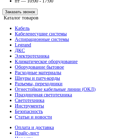
пт — 10:00 - 17:00
Заказать звонок
Каталог товаров
Кабель
Кабеленесущие системы
Аспирационные системы
Legrand
ДКС
Электротехника
Климатическое оборудование
Оборудование бытовое
Расходные материалы
Шнуры и патч-корды
Разъемы, переходники
Огнестойкие кабельные линии (ОКЛ)
Праздничная светотехника
Светотехника
Инструменты
Безопасность
Статьи и новости
Оплата и доставка
Прайс-лист