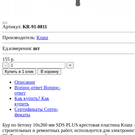
Артикул:
KR-91-0811
Производитель:
Kranz
Ед.измерения:
шт
155
р.
Купить в 1 клик
В корзину
Описание
Вопрос-ответ
Вопрос-
ответ
Как купить?
Как
купить
Сертификаты
Серти-
фикаты
Бур по бетону 10x260 мм SDS PLUS крестовая пластина Kranz
строительных и ремонтных работ, используется для электроинс