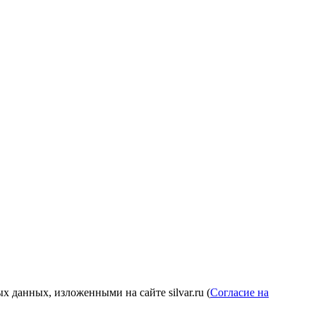
 данных, изложенными на сайте silvar.ru (
Согласие на