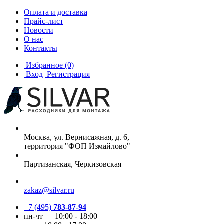
Оплата и доставка
Прайс-лист
Новости
О нас
Контакты
Избранное
(0)
Вход
Регистрация
Москва, ул. Вернисажная, д. 6,
территория "ФОП Измайлово"
Партизанская, Черкизовская
zakaz@silvar.ru
+7 (495)
783-87-94
пн-чт — 10:00 - 18:00