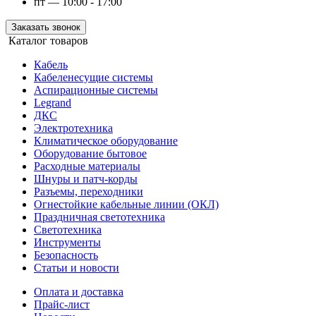
пт — 10:00 - 17:00
Заказать звонок
Каталог товаров
Кабель
Кабеленесущие системы
Аспирационные системы
Legrand
ДКС
Электротехника
Климатическое оборудование
Оборудование бытовое
Расходные материалы
Шнуры и патч-корды
Разъемы, переходники
Огнестойкие кабельные линии (ОКЛ)
Праздничная светотехника
Светотехника
Инструменты
Безопасность
Статьи и новости
Оплата и доставка
Прайс-лист