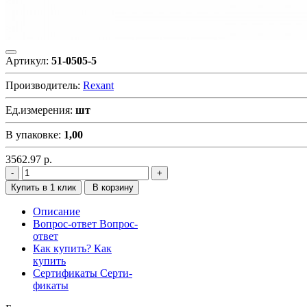
Артикул:
51-0505-5
Производитель:
Rexant
Ед.измерения:
шт
В упаковке:
1,00
3562.97
р.
Купить в 1 клик
В корзину
Описание
Вопрос-ответ
Вопрос-
ответ
Как купить?
Как
купить
Сертификаты
Серти-
фикаты