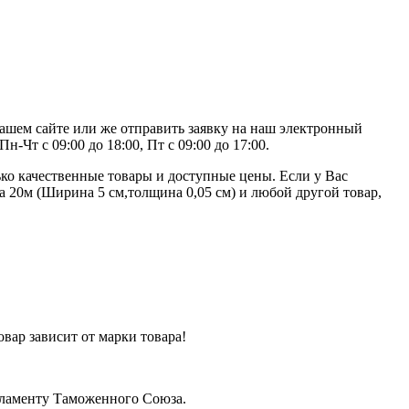
нашем сайте или же отправить заявку на наш электронный
-Чт с 09:00 до 18:00, Пт с 09:00 до 17:00.
ко качественные товары и доступные цены. Если у Вас
а 20м (Ширина 5 см,толщина 0,05 см) и любой другой товар,
вар зависит от марки товара!
егламенту Таможенного Союза.