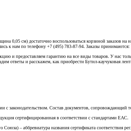
щина 0,05 см) достаточно воспользоваться корзиной заказов на 
сь к нам по телефону +7 (495) 783-87-94. Заказы принимаются: Пн
ию и предоставляем гарантию на все виды товаров. У нас толь
адим ответы и расскажем, как приобрести Бутил-каучуковая лент
ии с законодательством. Состав документов, сопровождающий то
одукция сертифицированная в соответствии с стандартами ЕАС.
о Союза) – аббревиатура названия сертификата соответствия р