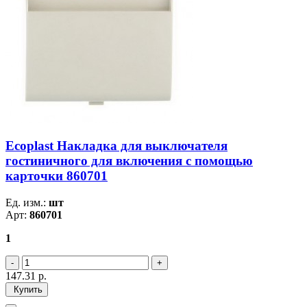
Ecoplast Накладка для выключателя
гостиничного для включения с помощью
карточки 860701
Ед. изм.:
шт
Арт:
860701
1
147.31
р.
Купить