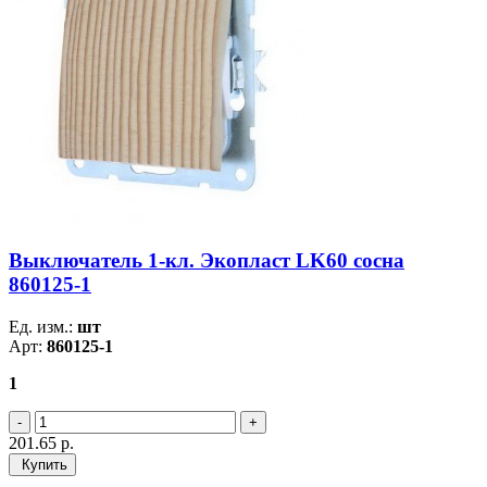
Выключатель 1-кл. Экопласт LK60 сосна
860125-1
Ед. изм.:
шт
Арт:
860125-1
1
201.65
р.
Купить