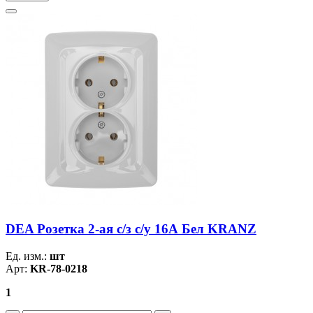
DEA Розетка 2-ая с/з с/у 16А Бел KRANZ
Ед. изм.:
шт
Арт:
KR-78-0218
1