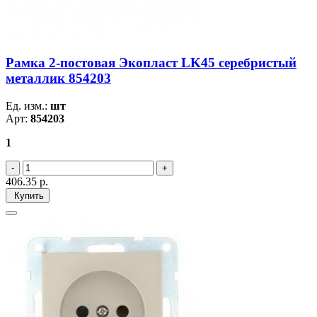
Рамка 2-постовая Экопласт LK45 серебристый
металлик 854203
Ед. изм.:
шт
Арт:
854203
1
406.35
р.
Купить