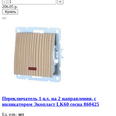
206.05
р.
Купить
Переключатель 1-кл. на 2 направления, c
индикатором Экопласт LK60 сосна 860425
Ед. изм.:
шт