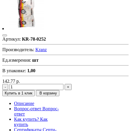
Артикул:
KR-78-0252
Производитель:
Kranz
Ед.измерения:
шт
В упаковке:
1,00
142.77
р.
Купить в 1 клик
В корзину
Описание
Вопрос-ответ
Вопрос-
ответ
Как купить?
Как
купить
Сертификаты
Серти-