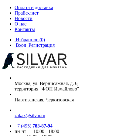
Оплата и доставка
Прайс-лист
Новости
О нас
Контакты
Избранное
(0)
Вход
Регистрация
Москва, ул. Вернисажная, д. 6,
территория "ФОП Измайлово"
Партизанская, Черкизовская
zakaz@silvar.ru
+7 (495)
783-87-94
пн-чт — 10:00 - 18:00