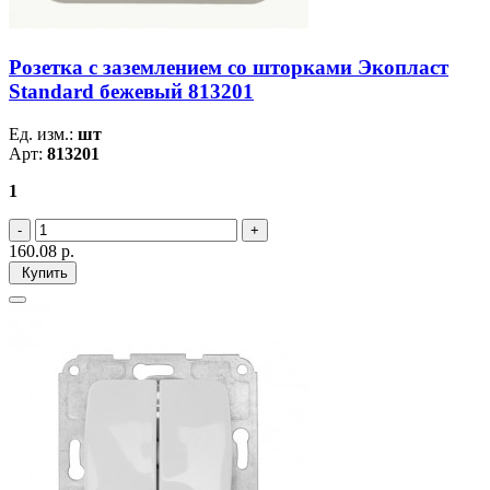
Розетка с заземлением со шторками Экопласт
Standard бежевый 813201
Ед. изм.:
шт
Арт:
813201
1
160.08
р.
Купить