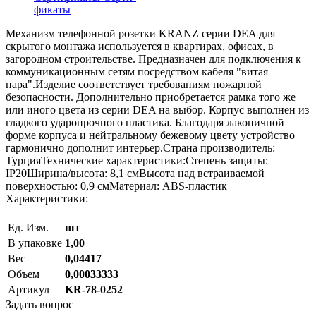
фикаты
Механизм телефонной розетки KRANZ серии DEA для
скрытого монтажа используется в квартирах, офисах, в
загородном строительстве. Предназначен для подключения к
коммуникационным сетям посредством кабеля "витая
пара".Изделие соответствует требованиям пожарной
безопасности. Дополнительно приобретается рамка того же
или иного цвета из серии DEA на выбор. Корпус выполнен из
гладкого ударопрочного пластика. Благодаря лаконичной
форме корпуса и нейтральному бежевому цвету устройство
гармонично дополнит интерьер.Страна производитель:
ТурцияТехнические характеристики:Степень защиты:
IP20Ширина/высота: 8,1 смВысота над встраиваемой
поверхностью: 0,9 смМатериал: ABS-пластик
Характеристики:
Ед. Изм.
шт
В упаковке
1,00
Вес
0,04417
Объем
0,00033333
Артикул
KR-78-0252
Задать вопрос