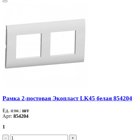
Рамка 2-постовая Экопласт LK45 белая 854204
Ед. изм.:
шт
Арт:
854204
1