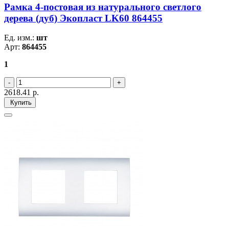
Рамка 4-постовая из натурального светлого
дерева (дуб) Экопласт LK60 864455
Ед. изм.:
шт
Арт:
864455
1
2618.41
р.
Купить