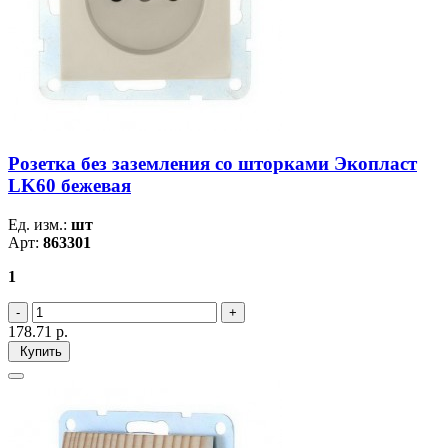
Розетка без заземления со шторками Экопласт
LK60 бежевая
Ед. изм.:
шт
Арт:
863301
1
178.71
р.
Купить