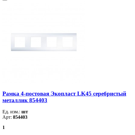
Рамка 4-постовая Экопласт LK45 серебристый
металлик 854403
Ед. изм.:
шт
Арт:
854403
1