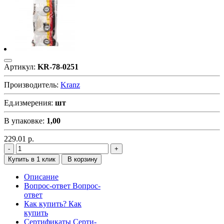
Артикул:
KR-78-0251
Производитель:
Kranz
Ед.измерения:
шт
В упаковке:
1,00
229.01
р.
Купить в 1 клик
В корзину
Описание
Вопрос-ответ
Вопрос-
ответ
Как купить?
Как
купить
Сертификаты
Серти-