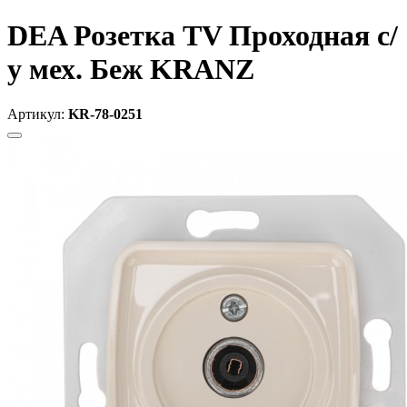
DEA Розетка TV Проходная с/
у мех. Беж KRANZ
Артикул:
KR-78-0251