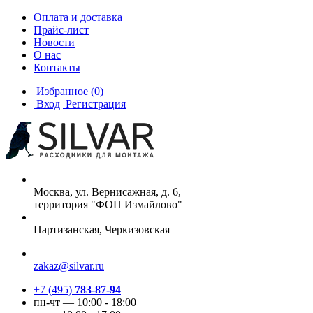
Оплата и доставка
Прайс-лист
Новости
О нас
Контакты
Избранное
(0)
Вход
Регистрация
Москва, ул. Вернисажная, д. 6,
территория "ФОП Измайлово"
Партизанская, Черкизовская
zakaz@silvar.ru
+7 (495)
783-87-94
пн-чт — 10:00 - 18:00