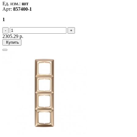
Ед. изм.:
шт
Арт:
857400-1
1
2305.29
р.
Купить