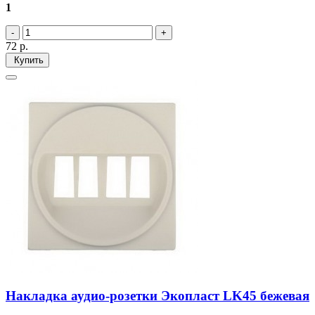
1
72
р.
Купить
Накладка аудио-розетки Экопласт LK45 бежевая