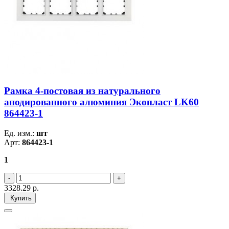
Рамка 4-постовая из натурального
анодированного алюминия Экопласт LK60
864423-1
Ед. изм.:
шт
Арт:
864423-1
1
3328.29
р.
Купить