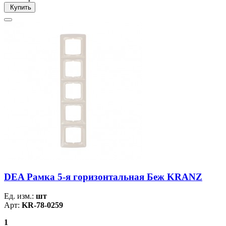
Купить
DEA Рамка 5-я горизонтальная Беж KRANZ
Ед. изм.:
шт
Арт:
KR-78-0259
1