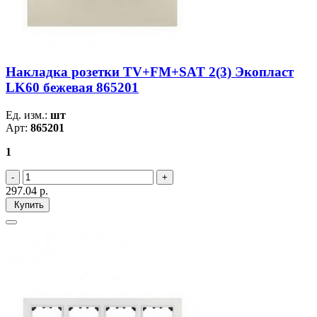
Накладка розетки TV+FM+SAT 2(3) Экопласт
LK60 бежевая 865201
Ед. изм.:
шт
Арт:
865201
1
297.04
р.
Купить