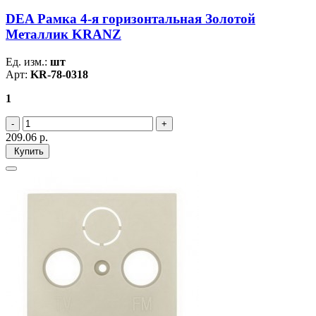
DEA Рамка 4-я горизонтальная Золотой
Металлик KRANZ
Ед. изм.:
шт
Арт:
KR-78-0318
1
209.06
р.
Купить