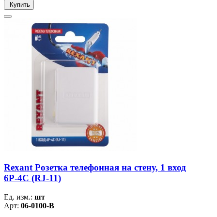
Купить
Rexant Розетка телефонная на стену, 1 вход
6Р-4С (RJ-11)
Ед. изм.:
шт
Арт:
06-0100-B