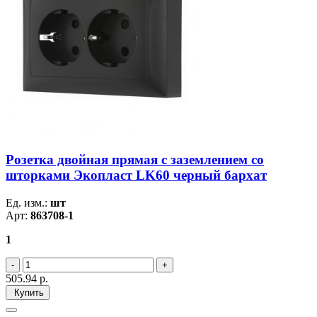
Розетка двойная прямая с заземлением со
шторками Экопласт LK60 черный бархат
Ед. изм.:
шт
Арт:
863708-1
1
505.94
р.
Купить