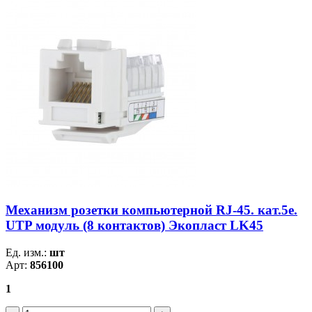
Механизм розетки компьютерной RJ-45. кат.5е.
UTP модуль (8 контактов) Экопласт LK45
Ед. изм.:
шт
Арт:
856100
1