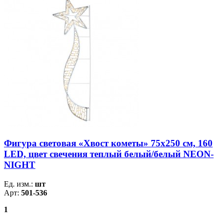
Фигура световая «Хвост кометы» 75х250 см, 160
LED, цвет свечения теплый белый/белый NEON-
NIGHT
Ед. изм.:
шт
Арт:
501-536
1