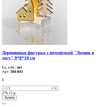
Деревянная фигурка с подсветкой "Домик в
лесу" 9*8*10 см
Ед. изм.:
шт
Арт:
504-043
1
276.15
р.
Купить