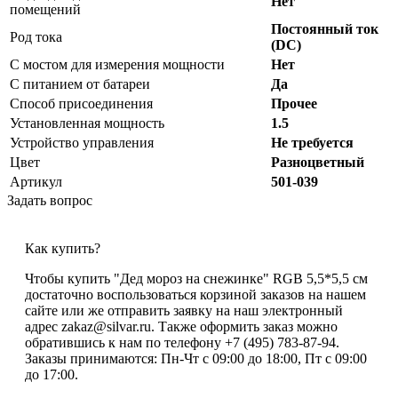
Нет
помещений
Постоянный ток
Род тока
(DC)
С мостом для измерения мощности
Нет
С питанием от батареи
Да
Способ присоединения
Прочее
Установленная мощность
1.5
Устройство управления
Не требуется
Цвет
Разноцветный
Артикул
501-039
Задать вопрос
Как купить?
Чтобы купить "Дед мороз на снежинке" RGB 5,5*5,5 см
достаточно воспользоваться корзиной заказов на нашем
сайте или же отправить заявку на наш электронный
адрес zakaz@silvar.ru. Также оформить заказ можно
обратившись к нам по телефону +7 (495) 783-87-94.
Заказы принимаются: Пн-Чт с 09:00 до 18:00, Пт с 09:00
до 17:00.