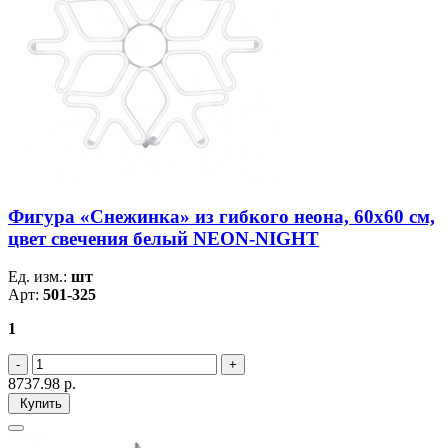
Фигура «Снежинка» из гибкого неона, 60х60 см,
цвет свечения белый NEON-NIGHT
Ед. изм.:
шт
Арт:
501-325
1
8737.98
р.
Купить