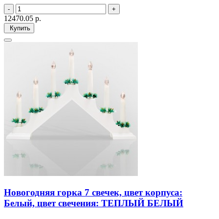
12470.05
р.
Купить
Новогодняя горка 7 свечек, цвет корпуса:
Белый, цвет свечения: ТЕПЛЫЙ БЕЛЫЙ