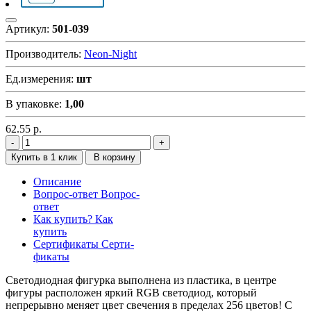
Артикул:
501-039
Производитель:
Neon-Night
Ед.измерения:
шт
В упаковке:
1,00
62.55
р.
Купить в 1 клик
В корзину
Описание
Вопрос-ответ
Вопрос-
ответ
Как купить?
Как
купить
Сертификаты
Серти-
фикаты
Светодиодная фигурка выполнена из пластика, в центре
фигуры расположен яркий RGB светодиод, который
непрерывно меняет цвет свечения в пределах 256 цветов! С