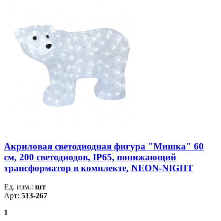
Акриловая светодиодная фигура "Мишка" 60
см, 200 светодиодов, IP65, понижающий
трансформатор в комплекте, NEON-NIGHT
Ед. изм.:
шт
Арт:
513-267
1