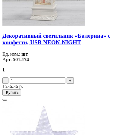
Декоративный светильник «Балерина» с
конфетти, USB NEON-NIGHT
Ед. изм.:
шт
Арт:
501-174
1
1536.36
р.
Купить