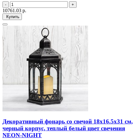
10761.03
р.
Купить
Декоративный фонарь со свечой 18x16.5x31 см,
черный корпус, теплый белый цвет свечения
NEON-NIGHT