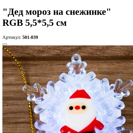
"Дед мороз на снежинке"
RGB 5,5*5,5 см
Артикул:
501-039