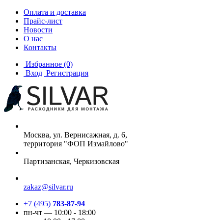
Оплата и доставка
Прайс-лист
Новости
О нас
Контакты
Избранное
(0)
Вход
Регистрация
Москва, ул. Вернисажная, д. 6,
территория "ФОП Измайлово"
Партизанская, Черкизовская
zakaz@silvar.ru
+7 (495)
783-87-94
пн-чт — 10:00 - 18:00