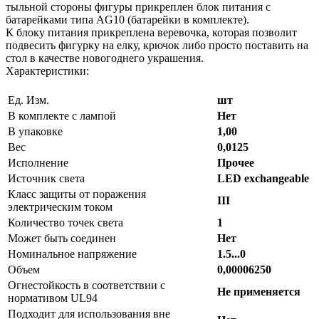
тыльной стороны фигуры прикреплен блок питания с
батарейками типа AG10 (батарейки в комплекте).
К блоку питания прикреплена веревочка, которая позволит
подвесить фигурку на елку, крючок либо просто поставить на
стол в качестве новогоднего украшения.
Характеристики:
Ед. Изм.
шт
В комплекте с лампой
Нет
В упаковке
1,00
Вес
0,0125
Исполнение
Прочее
Источник света
LED exchangeable
Класс защиты от поражения
III
электрическим током
Количество точек света
1
Может быть соединен
Нет
Номинальное напряжение
1.5...0
Объем
0,00006250
Огнестойкость в соответствии с
Не применяется
нормативом UL94
Подходит для использования вне