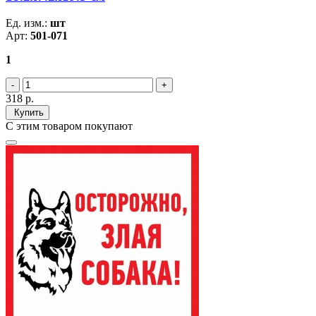
Ед. изм.:
шт
Арт:
501-071
1
318
р.
Купить
С этим товаром покупают