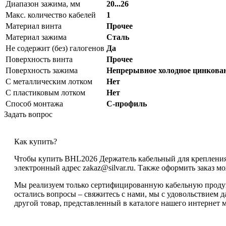
Диапазон зажима, мм
20...26
Макс. количество кабелей
1
Материал винта
Прочее
Материал зажима
Сталь
Не содержит (без) галогенов
Да
Поверхность винта
Прочее
Поверхность зажима
Непрерывное холодное цинкова
С металлическим лотком
Нет
С пластиковым лотком
Нет
Способ монтажа
С-профиль
Задать вопрос
Как купить?
Чтобы купить BHL2026 Держатель кабельный для крепления к
электронный адрес zakaz@silvar.ru. Также оформить заказ мо
Мы реализуем только сертифицированную кабельную продукц
остались вопросы – свяжитесь с нами, мы с удовольствием 
другой товар, представленный в каталоге нашего интернет м