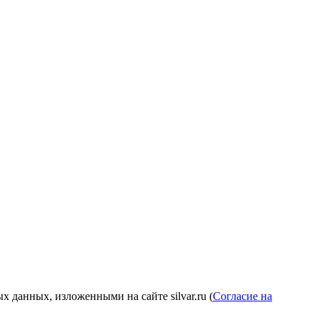
 данных, изложенными на сайте silvar.ru (
Согласие на