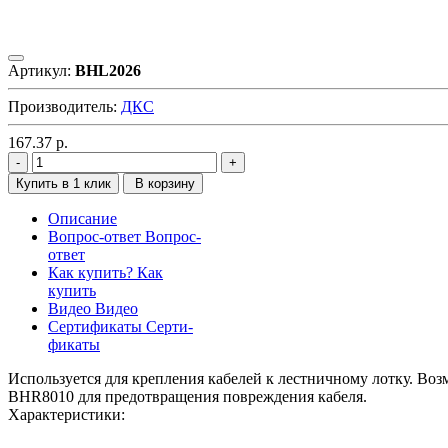
Артикул:
BHL2026
Производитель:
ДКС
167.37
р.
Купить в 1 клик
В корзину
Описание
Вопрос-ответ
Вопрос-
ответ
Как купить?
Как
купить
Видео
Видео
Сертификаты
Серти-
фикаты
Используется для крепления кабелей к лестничному лотку. В
BHR8010 для предотвращения повреждения кабеля.
Характеристики: