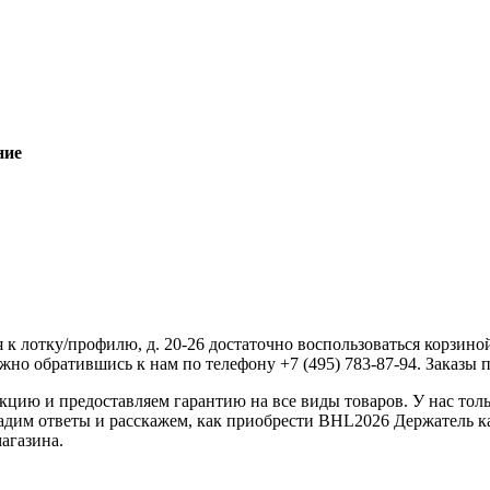
ние
 лотку/профилю, д. 20-26 достаточно воспользоваться корзиной
жно обратившись к нам по телефону +7 (495) 783-87-94. Заказы пр
ию и предоставляем гарантию на все виды товаров. У нас толь
дадим ответы и расскажем, как приобрести BHL2026 Держатель к
агазина.