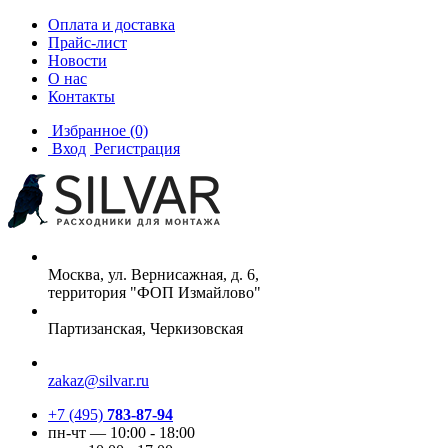
Оплата и доставка
Прайс-лист
Новости
О нас
Контакты
Избранное
(0)
Вход
Регистрация
Москва, ул. Вернисажная, д. 6,
территория "ФОП Измайлово"
Партизанская, Черкизовская
zakaz@silvar.ru
+7 (495)
783-87-94
пн-чт — 10:00 - 18:00