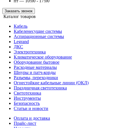
пт — 10:00 - 17:00
Заказать звонок
Каталог товаров
Кабель
Кабеленесущие системы
Аспирационные системы
Legrand
ДКС
Электротехника
Климатическое оборудование
Оборудование бытовое
Расходные материалы
Шнуры и патч-корды
Разъемы, переходники
Огнестойкие кабельные линии (ОКЛ)
Праздничная светотехника
Светотехника
Инструменты
Безопасность
Статьи и новости
Оплата и доставка
Прайс-лист