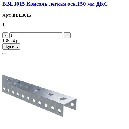
BBL3015 Консоль легкая осн.150 мм ДКС
Арт:
BBL3015
1
136.24
р.
Купить