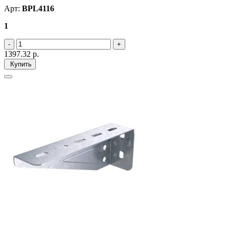
Арт:
BPL4116
1
1397.32
р.
Купить