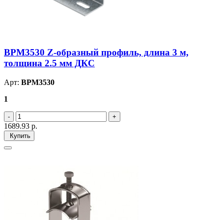
BPM3530 Z-образный профиль, длина 3 м,
толщина 2.5 мм ДКС
Арт:
BPM3530
1
1689.93
р.
Купить