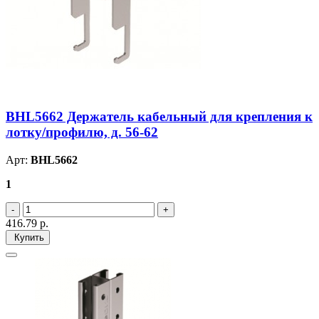
BHL5662 Держатель кабельный для крепления к
лотку/профилю, д. 56-62
Арт:
BHL5662
1
416.79
р.
Купить