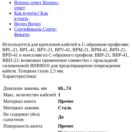
Вопрос-ответ
Вопрос-
ответ
Как купить?
Как
купить
Видео
Видео
Сертификаты
Серти-
фикаты
Используется для крепления кабелей к С-образным профилям:
BPL-21, BPL-41, BPV-21, BPV-41, BPM-21, BPM-41, BPD-21,
BPD-41 и консолям из С-образного профиля: BBP-21, BBP-41,
BBD-21; возможно применение совместно с прокладной
силиконовой BHR8010 для предотвращения повреждения
кабеля. Толщина стали 2,5 мм.
Характеристики:
Диапазон зажима, мм
68...74
Макс. количество кабелей
1
Материал винта
Прочее
Материал зажима
Сталь
Не содержит (без)
Да
галогенов
Поверхность винта
Прочее