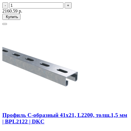
2160.59
р.
Купить
Профиль С-образный 41х21, L2200, толщ.1,5 мм
| BPL2122 | DKC