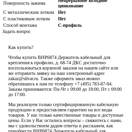
Непрерывное холодное
Поверхность зажима
цинкование
С металлическим лотком
Нет
С пластиковым лотком
Нет
Способ монтажа
С-профиль
Задать вопрос
Как купить?
Чтобы купить BHP6874 Держатель кабельный для
крепления к профилю, д. 68-74 ДКС достаточно
воспользоваться корзиной заказов на нашем сайте или
же отправить заявку на наш электронный адрес
zakaz@silvar.ru. Также оформить заказ можно
обратившись к нам по телефону +7 (495) 783-87-94.
Заказы принимаются: Пн-Чт с 09:00 до 18:00, Пт с 09:00
до 17:00.
Мы реализуем только сертифицированную кабельную
продукцию и предоставляем гарантию на все виды
товаров. У нас только качественные товары и доступные
цены. Если у Вас остались вопросы – свяжитесь с нами,
мы с удовольствием дадим ответы и расскажем, как
приобрести BHP6874 Держатель кабельный для