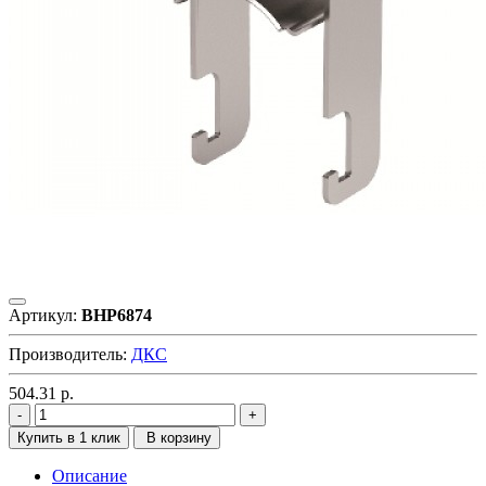
Артикул:
BHP6874
Производитель:
ДКС
504.31
р.
Купить в 1 клик
В корзину
Описание