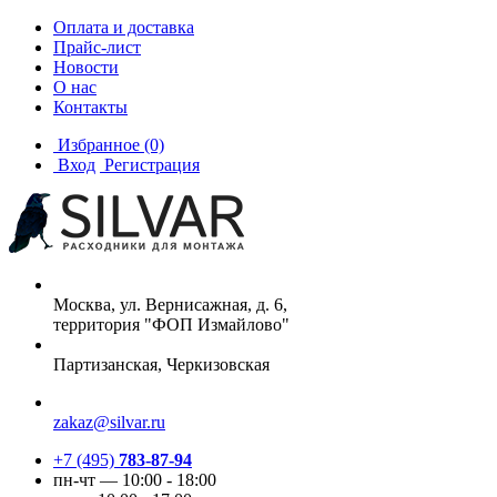
Оплата и доставка
Прайс-лист
Новости
О нас
Контакты
Избранное
(0)
Вход
Регистрация
Москва, ул. Вернисажная, д. 6,
территория "ФОП Измайлово"
Партизанская, Черкизовская
zakaz@silvar.ru
+7 (495)
783-87-94
пн-чт — 10:00 - 18:00