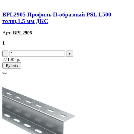
BPL2905 Профиль П-образный PSL L500
толщ.1.5 мм ДКС
Арт:
BPL2905
1
271.85
р.
Купить