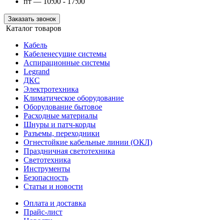
пт — 10:00 - 17:00
Заказать звонок
Каталог товаров
Кабель
Кабеленесущие системы
Аспирационные системы
Legrand
ДКС
Электротехника
Климатическое оборудование
Оборудование бытовое
Расходные материалы
Шнуры и патч-корды
Разъемы, переходники
Огнестойкие кабельные линии (ОКЛ)
Праздничная светотехника
Светотехника
Инструменты
Безопасность
Статьи и новости
Оплата и доставка
Прайс-лист