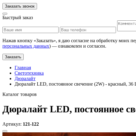
Заказать звонок
Быстрый заказ
Нажав кнопку «
Заказать
», я даю согласие на обработку моих п
персональных данных
) — ознакомлен и согласен.
Заказать
Главная
Светотехника
Дюралайт
Дюралайт LED, постоянное свечение (2W) - красный, 36 
Каталог товаров
Дюралайт LED, постоянное све
Артикул:
121-122