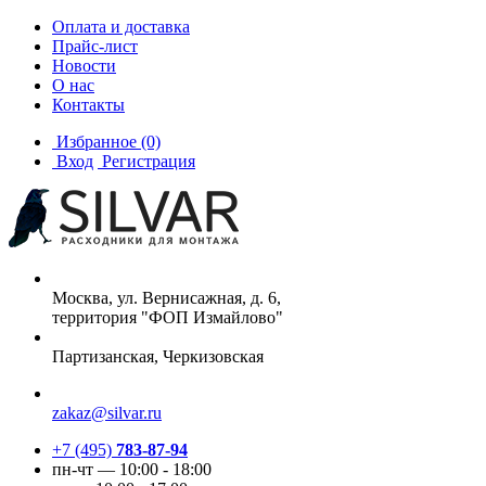
Оплата и доставка
Прайс-лист
Новости
О нас
Контакты
Избранное
(0)
Вход
Регистрация
Москва, ул. Вернисажная, д. 6,
территория "ФОП Измайлово"
Партизанская, Черкизовская
zakaz@silvar.ru
+7 (495)
783-87-94
пн-чт — 10:00 - 18:00