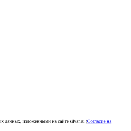
 данных, изложенными на сайте silvar.ru (
Согласие на