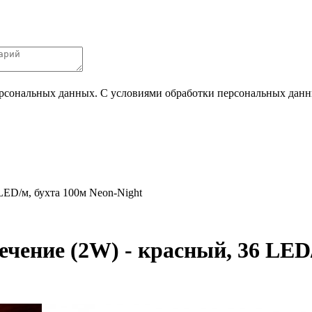
ерсональных данных. С условиями обработки персональных данных
LED/м, бухта 100м Neon-Night
чение (2W) - красный, 36 LED/