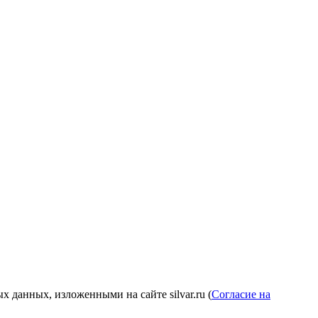
 данных, изложенными на сайте silvar.ru (
Согласие на