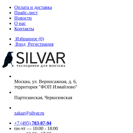
Оплата и доставка
Прайс-лист
Новости
О нас
Контакты
Избранное
(0)
Вход
Регистрация
Москва, ул. Вернисажная, д. 6,
территория "ФОП Измайлово"
Партизанская, Черкизовская
zakaz@silvar.ru
+7 (495)
783-87-94
пн-чт — 10:00 - 18:00