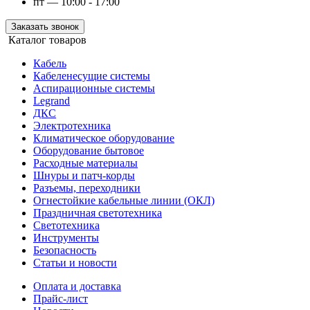
пт — 10:00 - 17:00
Заказать звонок
Каталог товаров
Кабель
Кабеленесущие системы
Аспирационные системы
Legrand
ДКС
Электротехника
Климатическое оборудование
Оборудование бытовое
Расходные материалы
Шнуры и патч-корды
Разъемы, переходники
Огнестойкие кабельные линии (ОКЛ)
Праздничная светотехника
Светотехника
Инструменты
Безопасность
Статьи и новости
Оплата и доставка
Прайс-лист