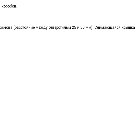
 коробов.
основа (расстояние между отверстиями 25 и 50 мм). Снимающаяся крышка