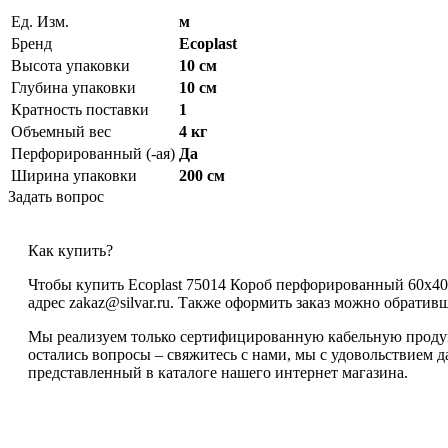
Ед. Изм.
м
Бренд
Ecoplast
Высота упаковки
10 см
Глубина упаковки
10 см
Кратность поставки
1
Объемный вес
4 кг
Перфорированный (-ая)
Да
Ширина упаковки
200 см
Задать вопрос
Как купить?
Чтобы купить Ecoplast 75014 Короб перфорированный 60х40 
адрес zakaz@silvar.ru. Также оформить заказ можно обративши
Мы реализуем только сертифицированную кабельную продукц
остались вопросы – свяжитесь с нами, мы с удовольствием 
представленный в каталоге нашего интернет магазина.