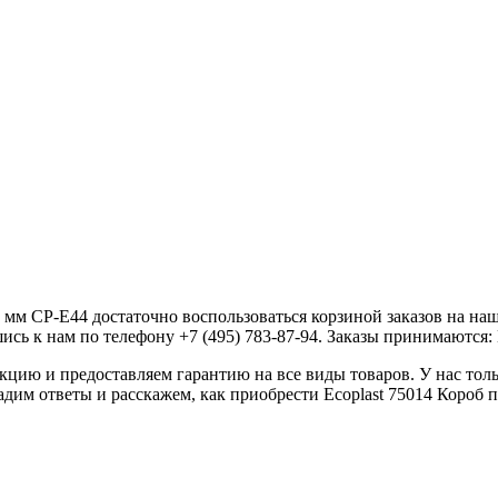
мм CP-E44 достаточно воспользоваться корзиной заказов на наш
сь к нам по телефону +7 (495) 783-87-94. Заказы принимаются: Пн
ию и предоставляем гарантию на все виды товаров. У нас толь
дадим ответы и расскажем, как приобрести Ecoplast 75014 Коро