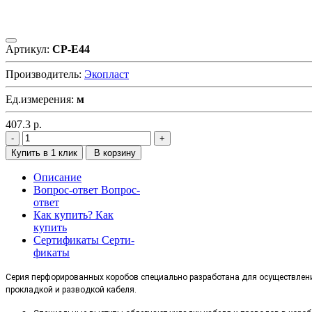
Артикул:
CP-E44
Производитель:
Экопласт
Ед.измерения:
м
407.3
р.
Купить в 1 клик
В корзину
Описание
Вопрос-ответ
Вопрос-
ответ
Как купить?
Как
купить
Сертификаты
Серти-
фикаты
Серия перфорированных коробов специально разработана для осуществления
прокладкой и разводкой кабеля.