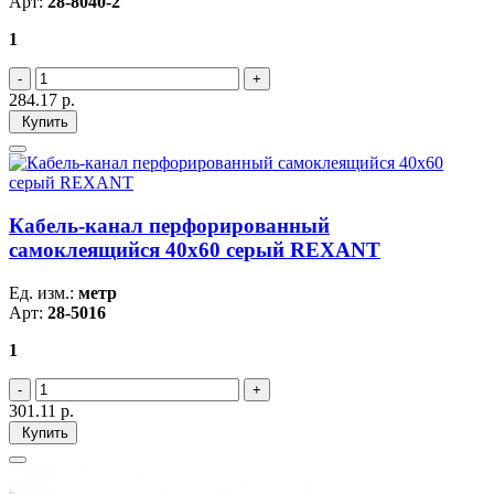
Арт:
28-8040-2
1
284.17
р.
Купить
Кабель-канал перфорированный
самоклеящийся 40х60 серый REXANT
Ед. изм.:
метр
Арт:
28-5016
1
301.11
р.
Купить