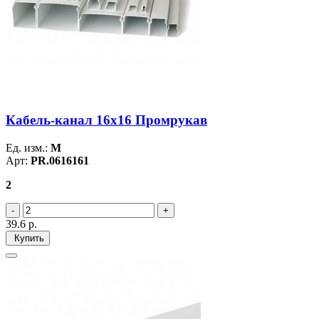
Кабель-канал 16х16 Промрукав
Ед. изм.:
М
Арт:
PR.0616161
2
39.6
р.
Купить