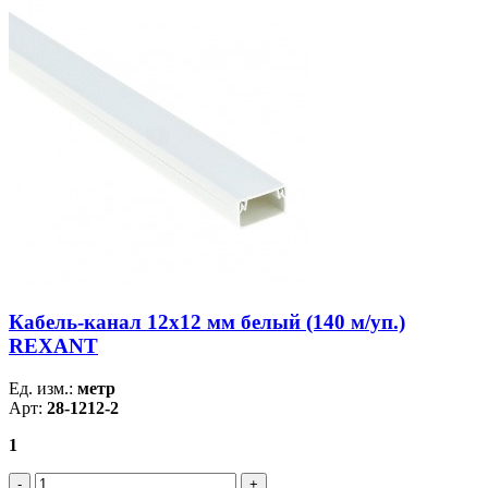
Кабель-канал 12х12 мм белый (140 м/уп.)
REXANT
Ед. изм.:
метр
Арт:
28-1212-2
1