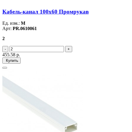
Кабель-канал 100x60 Промрукав
Ед. изм.:
М
Арт:
PR.0610061
2
455.58
р.
Купить