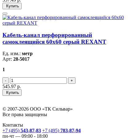
Купить
Кабель-канал перфорированный
самоклеящийся 60х60 серый REXANT
Ед. изм.:
метр
Арт:
28-5017
1
545.97
р.
Купить
© 2007-2026 ООО «ТК Сильвар»
Все права защищены
Контакты
+7 (495)
543-87-83
+7 (495)
783-87-94
пн-чт — 09:00 - 18:00