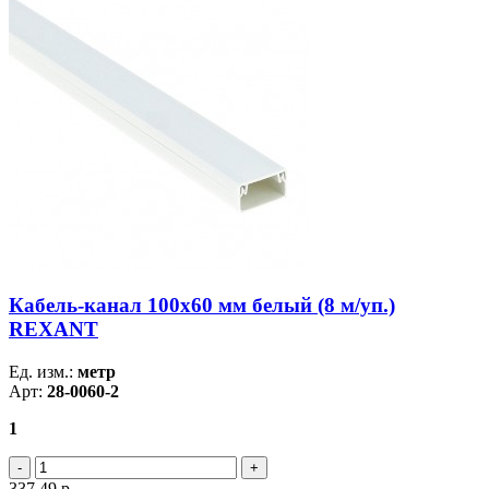
Кабель-канал 100х60 мм белый (8 м/уп.)
REXANT
Ед. изм.:
метр
Арт:
28-0060-2
1
337.49
р.