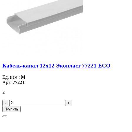
Кабель-канал 12х12 Экопласт 77221 ECO
Ед. изм.:
М
Арт:
77221
2
Купить