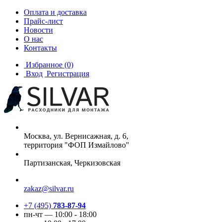
Оплата и доставка
Прайс-лист
Новости
О нас
Контакты
Избранное
(0)
Вход
Регистрация
Москва, ул. Вернисажная, д. 6,
территория "ФОП Измайлово"
Партизанская, Черкизовская
zakaz@silvar.ru
+7 (495)
783-87-94
пн-чт — 10:00 - 18:00