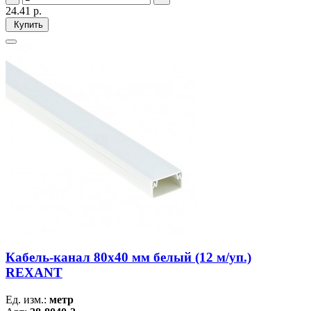
24.41
р.
Купить
Кабель-канал 80х40 мм белый (12 м/уп.)
REXANT
Ед. изм.:
метр