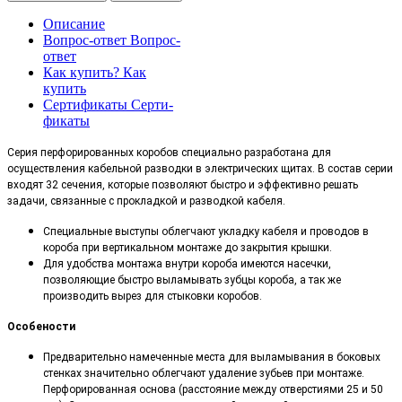
Описание
Вопрос-ответ
Вопрос-
ответ
Как купить?
Как
купить
Сертификаты
Серти-
фикаты
Серия перфорированных коробов специально разработана для
осуществления кабельной разводки в электрических щитах. В состав серии
входят 32 сечения, которые позволяют быстро и эффективно решать
задачи, связанные с прокладкой и разводкой кабеля.
Специальные выступы облегчают укладку кабеля и проводов в
короба при вертикальном монтаже до закрытия крышки.
Для удобства монтажа внутри короба имеются насечки,
позволяющие быстро выламывать зубцы короба, а так же
производить вырез для стыковки коробов.
Особености
Предварительно намеченные места для выламывания в боковых
стенках значительно облегчают удаление зубьев при монтаже.
Перфорированная основа (расстояние между отверстиями 25 и 50