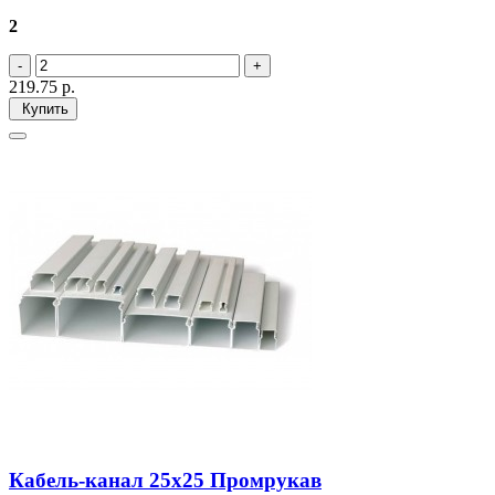
2
219.75
р.
Купить
Кабель-канал 25х25 Промрукав