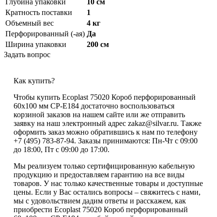
Глубина упаковки
10 см
Кратность поставки
1
Объемный вес
4 кг
Перфорированный (-ая)
Да
Ширина упаковки
200 см
Задать вопрос
Как купить?
Чтобы купить Ecoplast 75020 Короб перфорированный
60х100 мм CP-E184 достаточно воспользоваться
корзиной заказов на нашем сайте или же отправить
заявку на наш электронный адрес zakaz@silvar.ru. Также
оформить заказ можно обратившись к нам по телефону
+7 (495) 783-87-94. Заказы принимаются: Пн-Чт с 09:00
до 18:00, Пт с 09:00 до 17:00.
Мы реализуем только сертифицированную кабельную
продукцию и предоставляем гарантию на все виды
товаров. У нас только качественные товары и доступные
цены. Если у Вас остались вопросы – свяжитесь с нами,
мы с удовольствием дадим ответы и расскажем, как
приобрести Ecoplast 75020 Короб перфорированный