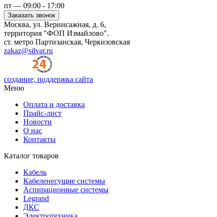
пт — 09:00 - 17:00
Заказать звонок
Москва, ул. Вернисажная, д. 6,
территория "ФОП Измайлово".
ст. метро Партизанская, Черкизовская
zakaz@silvar.ru
создание, поддержка сайта
Меню
Оплата и доставка
Прайс-лист
Новости
О нас
Контакты
Каталог товаров
Кабель
Кабеленесущие системы
Аспирационные системы
Legrand
ДКС
Электротехника