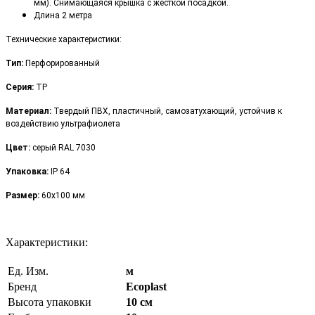
мм). Снимающаяся крышка с жесткой посадкой.
Длина 2 метра
​Технические характеристики:
Тип:
Перфорированный
Серия:
TP
Материал:
Твердый ПВХ, пластичный, самозатухающий, устойчив к
воздействию ультрафиолета
Цвет:
серый RAL 7030
Упаковка:
IP 64
Размер:
60х100 мм
Характеристики:
Ед. Изм.
м
Бренд
Ecoplast
Высота упаковки
10 см