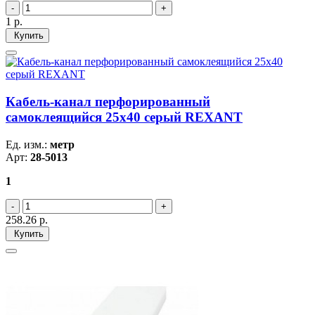
1
р.
Купить
Кабель-канал перфорированный
самоклеящийся 25х40 серый REXANT
Ед. изм.:
метр
Арт:
28-5013
1
258.26
р.
Купить