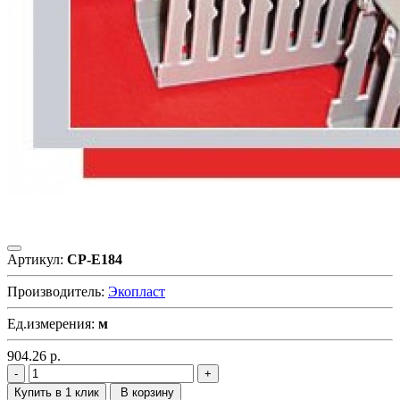
Артикул:
CP-E184
Производитель:
Экопласт
Ед.измерения:
м
904.26
р.
Купить в 1 клик
В корзину