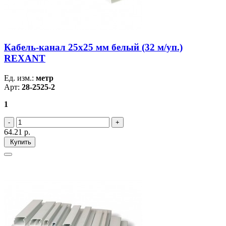
Кабель-канал 25х25 мм белый (32 м/уп.)
REXANT
Ед. изм.:
метр
Арт:
28-2525-2
1
64.21
р.
Купить