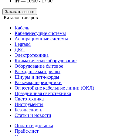
пт — 10:00 - 17:00
Заказать звонок
Каталог товаров
Кабель
Кабеленесущие системы
Аспирационные системы
Legrand
ДКС
Электротехника
Климатическое оборудование
Оборудование бытовое
Расходные материалы
Шнуры и патч-корды
Разъемы, переходники
Огнестойкие кабельные линии (ОКЛ)
Праздничная светотехника
Светотехника
Инструменты
Безопасность
Статьи и новости
Оплата и доставка
Прайс-лист