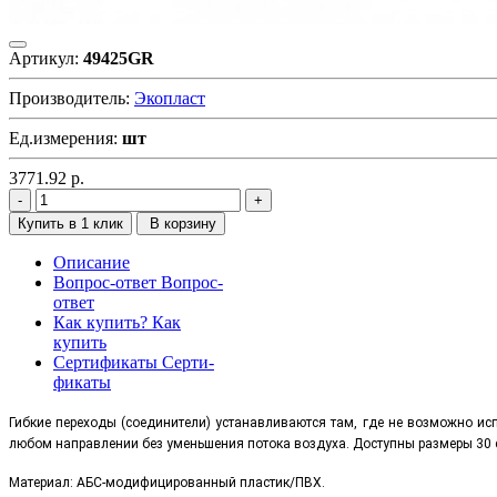
Артикул:
49425GR
Производитель:
Экопласт
Ед.измерения:
шт
3771.92
р.
Купить в 1 клик
В корзину
Описание
Вопрос-ответ
Вопрос-
ответ
Как купить?
Как
купить
Сертификаты
Серти-
фикаты
Гибкие переходы (соединители) устанавливаются там, где не возможно и
любом направлении без уменьшения потока воздуха. Доступны размеры 30 
Материал: АБС-модифицированный пластик/ПВХ.