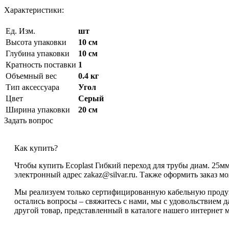
Характеристики:
Ед. Изм.
шт
Высота упаковки
10 см
Глубина упаковки
10 см
Кратность поставки
1
Объемный вес
0.4 кг
Тип аксессуара
Угол
Цвет
Серый
Ширина упаковки
20 см
Задать вопрос
Как купить?
Чтобы купить Ecoplast Гибкий переход для трубы диам. 25мм
электронный адрес zakaz@silvar.ru. Также оформить заказ мо
Мы реализуем только сертифицированную кабельную продукц
остались вопросы – свяжитесь с нами, мы с удовольствием д
другой товар, представленный в каталоге нашего интернет м