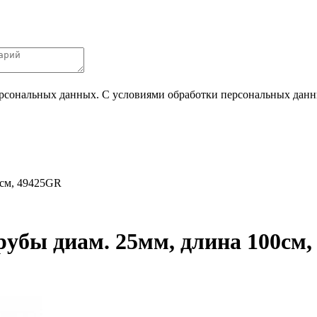
ерсональных данных. С условиями обработки персональных данных
0см, 49425GR
трубы диам. 25мм, длина 100см