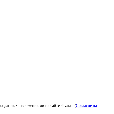
 данных, изложенными на сайте silvar.ru (
Согласие на