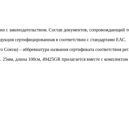
ии с законодательством. Состав документов, сопровождающий то
одукция сертифицированная в соответствии с стандартами ЕАС.
о Союза) – аббревиатура названия сертификата соответствия р
. 25мм, длина 100см, 49425GR прилагается вместе с комплектом 