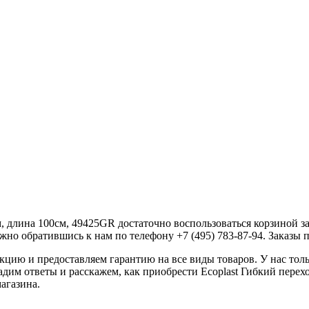
, длина 100см, 49425GR достаточно воспользоваться корзиной за
жно обратившись к нам по телефону +7 (495) 783-87-94. Заказы пр
ию и предоставляем гарантию на все виды товаров. У нас толь
адим ответы и расскажем, как приобрести Ecoplast Гибкий пере
агазина.