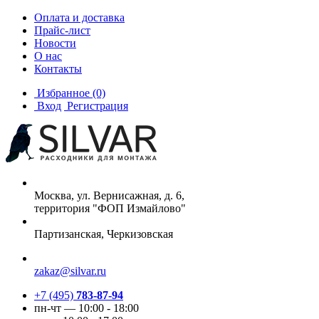
Оплата и доставка
Прайс-лист
Новости
О нас
Контакты
Избранное
(0)
Вход
Регистрация
Москва, ул. Вернисажная, д. 6,
территория "ФОП Измайлово"
Партизанская, Черкизовская
zakaz@silvar.ru
+7 (495)
783-87-94
пн-чт — 10:00 - 18:00