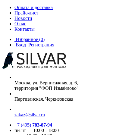
Оплата и доставка
Прайс-лист
Новости
О нас
Контакты
Избранное
(0)
Вход
Регистрация
Москва, ул. Вернисажная, д. 6,
территория "ФОП Измайлово"
Партизанская, Черкизовская
zakaz@silvar.ru
+7 (495)
783-87-94
пн-чт — 10:00 - 18:00