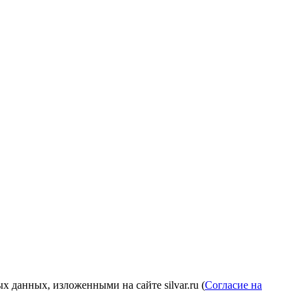
 данных, изложенными на сайте silvar.ru (
Согласие на