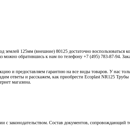
од землей 125мм (внешние) 80125 достаточно воспользоваться ко
з можно обратившись к нам по телефону +7 (495) 783-87-94. Зака
ию и предоставляем гарантию на все виды товаров. У нас толь
дадим ответы и расскажем, как приобрести Ecoplast NR125 Трубы
ернет магазина.
ии с законодательством. Состав документов, сопровождающий то