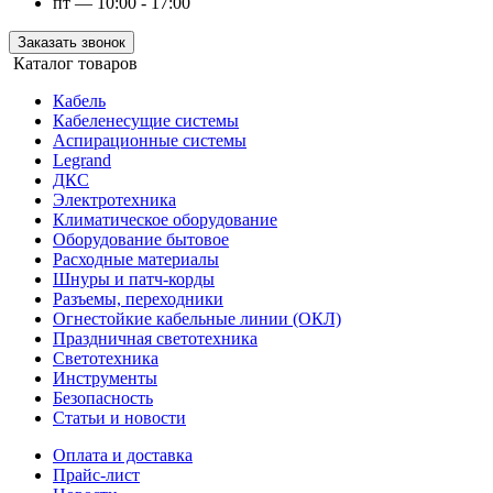
пт — 10:00 - 17:00
Заказать звонок
Каталог товаров
Кабель
Кабеленесущие системы
Аспирационные системы
Legrand
ДКС
Электротехника
Климатическое оборудование
Оборудование бытовое
Расходные материалы
Шнуры и патч-корды
Разъемы, переходники
Огнестойкие кабельные линии (ОКЛ)
Праздничная светотехника
Светотехника
Инструменты
Безопасность
Статьи и новости
Оплата и доставка
Прайс-лист