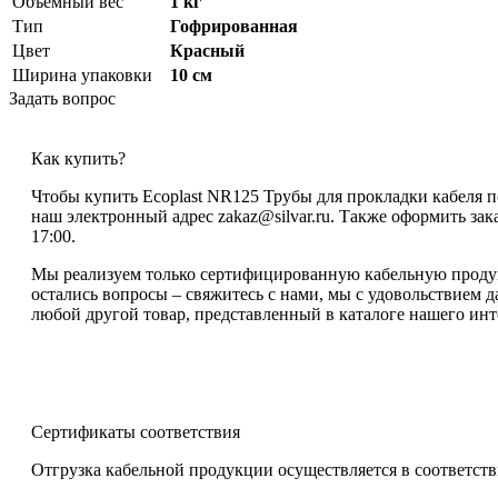
Объемный вес
1 кг
Тип
Гофрированная
Цвет
Красный
Ширина упаковки
10 см
Задать вопрос
Как купить?
Чтобы купить Ecoplast NR125 Трубы для прокладки кабеля п
наш электронный адрес zakaz@silvar.ru. Также оформить зака
17:00.
Мы реализуем только сертифицированную кабельную продукц
остались вопросы – свяжитесь с нами, мы с удовольствием 
любой другой товар, представленный в каталоге нашего инт
Сертификаты соответствия
Отгрузка кабельной продукции осуществляется в соответств