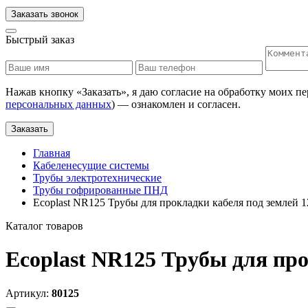
Заказать звонок
Быстрый заказ
Нажав кнопку «
Заказать
», я даю согласие на обработку моих п
персональных данных
) — ознакомлен и согласен.
Заказать
Главная
Кабеленесущие системы
Трубы электротехнические
Трубы гофрированные ПНД
Ecoplast NR125 Трубы для прокладки кабеля под землей 
Каталог товаров
Ecoplast NR125 Трубы для про
Артикул:
80125