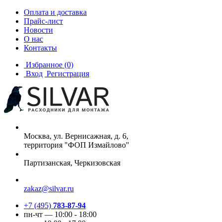
Оплата и доставка
Прайс-лист
Новости
О нас
Контакты
Избранное
(0)
Вход
Регистрация
Москва, ул. Вернисажная, д. 6,
территория "ФОП Измайлово"
Партизанская, Черкизовская
zakaz@silvar.ru
+7 (495)
783-87-94
пн-чт — 10:00 - 18:00