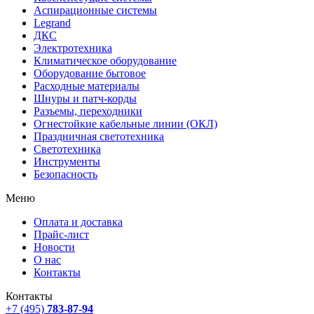
Аспирационные системы
Legrand
ДКС
Электротехника
Климатическое оборудование
Оборудование бытовое
Расходные материалы
Шнуры и патч-корды
Разъемы, переходники
Огнестойкие кабельные линии (ОКЛ)
Праздничная светотехника
Светотехника
Инструменты
Безопасность
Меню
Оплата и доставка
Прайс-лист
Новости
О нас
Контакты
Контакты
+7 (495)
783-87-94