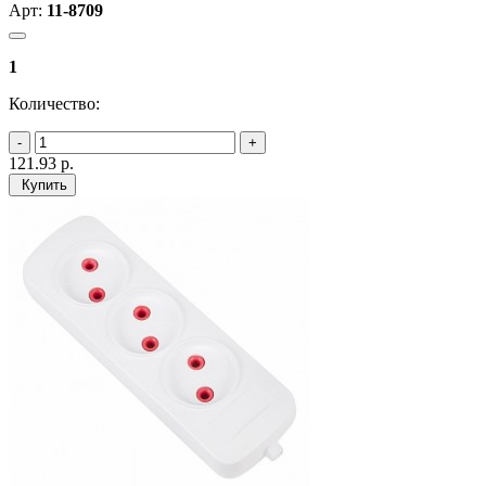
Арт:
11-8709
1
Количество:
121.93
р.
Купить