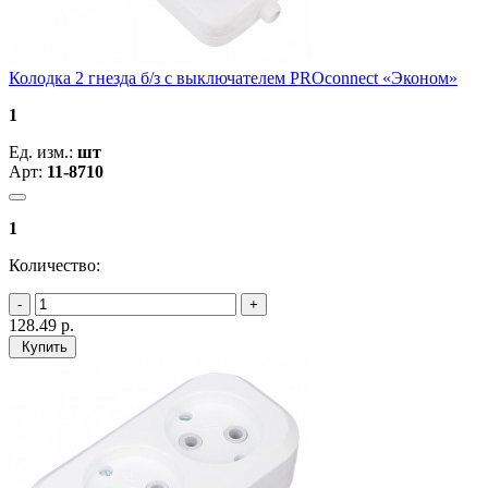
Колодка 2 гнезда б/з с выключателем PROconnect «Эконом»
1
Ед. изм.:
шт
Арт:
11-8710
1
Количество:
128.49
р.
Купить