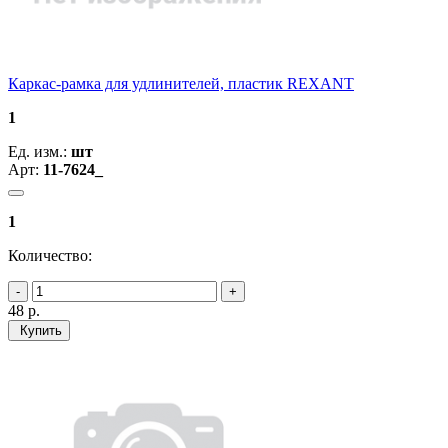
Каркас-рамка для удлинителей, пластик REXANT
1
Ед. изм.:
шт
Арт:
11-7624_
1
Количество:
48
р.
Купить