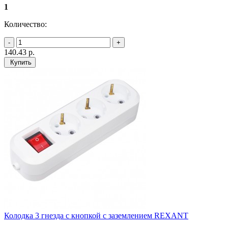
1
Количество:
140.43
р.
Купить
Колодка 3 гнезда с кнопкой c заземлением REXANT