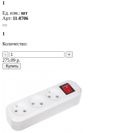
1
Ед. изм.:
шт
Арт:
11-8706
1
Количество:
275.09
р.
Купить