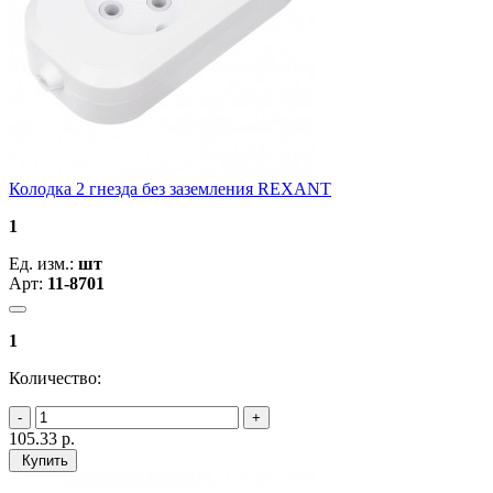
Колодка 2 гнезда без заземления REXANT
1
Ед. изм.:
шт
Арт:
11-8701
1
Количество:
105.33
р.
Купить