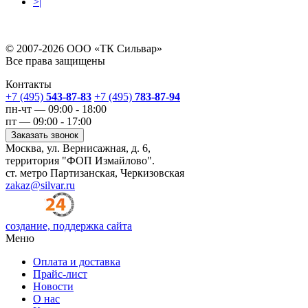
>|
© 2007-2026 ООО «ТК Сильвар»
Все права защищены
Контакты
+7 (495)
543-87-83
+7 (495)
783-87-94
пн-чт — 09:00 - 18:00
пт — 09:00 - 17:00
Заказать звонок
Москва, ул. Вернисажная, д. 6,
территория "ФОП Измайлово".
ст. метро Партизанская, Черкизовская
zakaz@silvar.ru
создание, поддержка сайта
Меню
Оплата и доставка
Прайс-лист
Новости
О нас