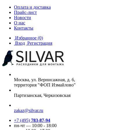
Оплата и доставка
Прайс-лист
Новости
О нас
Контакты
Избранное
(0)
Вход
Регистрация
Москва, ул. Вернисажная, д. 6,
территория "ФОП Измайлово"
Партизанская, Черкизовская
zakaz@silvar.ru
+7 (495)
783-87-94
пн-чт — 10:00 - 18:00