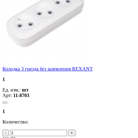
Колодка 3 гнезда без заземления REXANT
1
Ед. изм.:
шт
Арт:
11-8703
1
Количество: