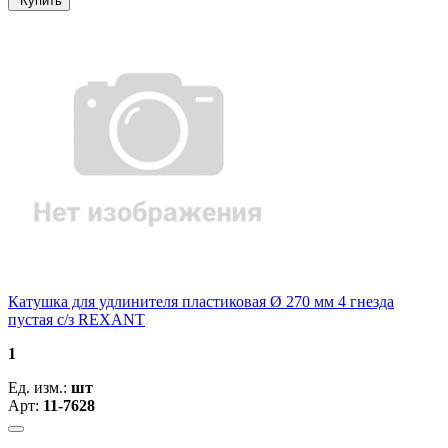
Купить
Катушка для удлинителя пластиковая Ø 270 мм 4 гнезда
пустая с/з REXANT
1
Ед. изм.:
шт
Арт:
11-7628