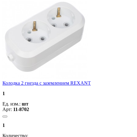
Колодка 2 гнезда с заземлением REXANT
1
Ед. изм.:
шт
Арт:
11-8702
1
Количество: