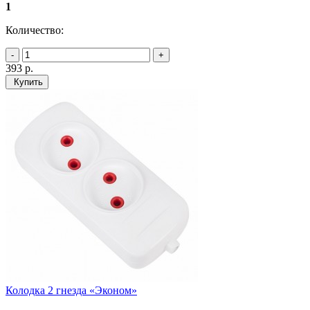
1
Количество:
393
р.
Купить
Колодка 2 гнезда «Эконом»