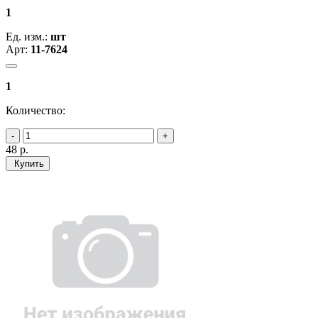
1
Ед. изм.:
шт
Арт:
11-7624
1
Количество:
48
р.
Купить