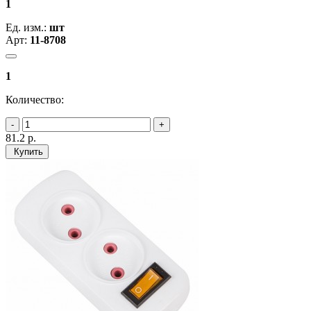
1
Ед. изм.:
шт
Арт:
11-8708
1
Количество:
81.2
р.
Купить