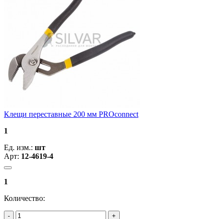
Клещи переставные 200 мм PROconnect
1
Ед. изм.:
шт
Арт:
12-4619-4
1
Количество: