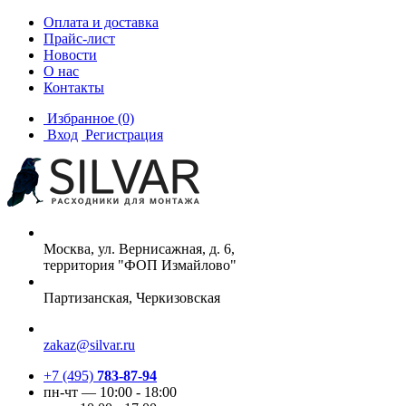
Оплата и доставка
Прайс-лист
Новости
О нас
Контакты
Избранное
(0)
Вход
Регистрация
Москва, ул. Вернисажная, д. 6,
территория "ФОП Измайлово"
Партизанская, Черкизовская
zakaz@silvar.ru
+7 (495)
783-87-94
пн-чт — 10:00 - 18:00