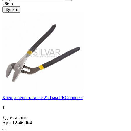
286
р.
Купить
Клещи переставные 250 мм PROconnect
1
Ед. изм.:
шт
Арт:
12-4620-4