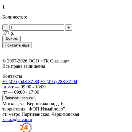
1
Количество:
377
р.
Купить
Показать ещё
© 2007-2026 ООО «ТК Сильвар»
Все права защищены
Контакты
+7 (495)
543-87-83
+7 (495)
783-87-94
пн-чт — 09:00 - 18:00
пт — 09:00 - 17:00
Заказать звонок
Москва, ул. Вернисажная, д. 6,
территория "ФОП Измайлово".
ст. метро Партизанская, Черкизовская
zakaz@silvar.ru