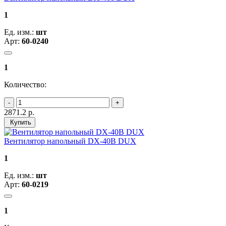
1
Ед. изм.:
шт
Арт:
60-0240
1
Количество:
2871.2
р.
Купить
Вентилятор напольный DX-40B DUX
1
Ед. изм.:
шт
Арт:
60-0219
1