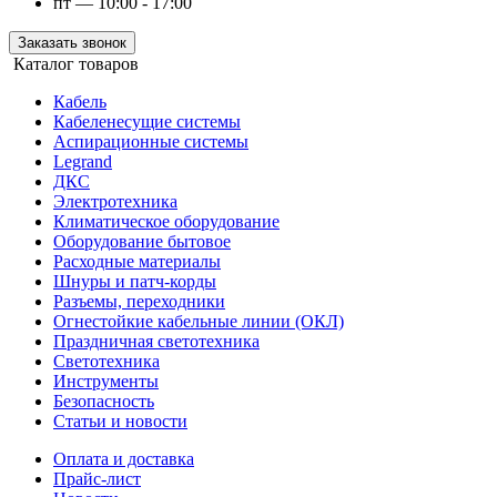
пт — 10:00 - 17:00
Заказать звонок
Каталог товаров
Кабель
Кабеленесущие системы
Аспирационные системы
Legrand
ДКС
Электротехника
Климатическое оборудование
Оборудование бытовое
Расходные материалы
Шнуры и патч-корды
Разъемы, переходники
Огнестойкие кабельные линии (ОКЛ)
Праздничная светотехника
Светотехника
Инструменты
Безопасность
Статьи и новости
Оплата и доставка
Прайс-лист