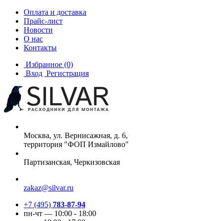
Оплата и доставка
Прайс-лист
Новости
О нас
Контакты
Избранное
(0)
Вход
Регистрация
Москва, ул. Вернисажная, д. 6,
территория "ФОП Измайлово"
Партизанская, Черкизовская
zakaz@silvar.ru
+7 (495)
783-87-94
пн-чт — 10:00 - 18:00