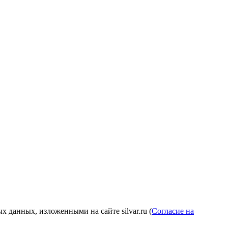
 данных, изложенными на сайте silvar.ru (
Согласие на