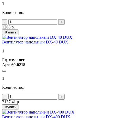
1
Количество:
1263
р.
Купить
Вентилятор напольный DX-40 DUX
1
Ед. изм.:
шт
Арт:
60-0218
1
Количество:
2137.41
р.
Купить
Вентилятор напольный DX-400 DUX