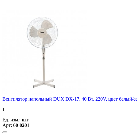
Вентилятор напольный DUX DX-17, 40 Вт, 220V, цвет белый/с
1
Ед. изм.:
шт
Арт:
60-0201