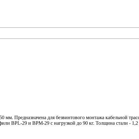
50 мм. Предназначена для безвинтового монтажа кабельной трас
фили BPL-29 и BPM-29 с нагрузкой до 90 кг. Толщина стали - 1,2