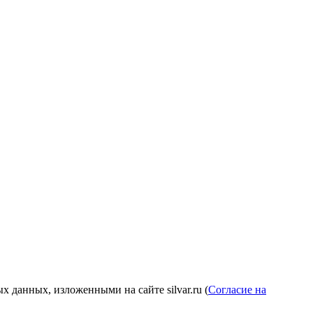
 данных, изложенными на сайте silvar.ru (
Согласие на