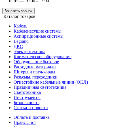
пт — 10:00 - 17:00
Заказать звонок
Каталог товаров
Кабель
Кабеленесущие системы
Аспирационные системы
Legrand
ДКС
Электротехника
Климатическое оборудование
Оборудование бытовое
Расходные материалы
Шнуры и патч-корды
Разъемы, переходники
Огнестойкие кабельные линии (ОКЛ)
Праздничная светотехника
Светотехника
Инструменты
Безопасность
Статьи и новости
Оплата и доставка
Прайс-лист