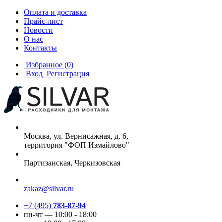
Оплата и доставка
Прайс-лист
Новости
О нас
Контакты
Избранное
(0)
Вход
Регистрация
Москва, ул. Вернисажная, д. 6,
территория "ФОП Измайлово"
Партизанская, Черкизовская
zakaz@silvar.ru
+7 (495)
783-87-94
пн-чт — 10:00 - 18:00