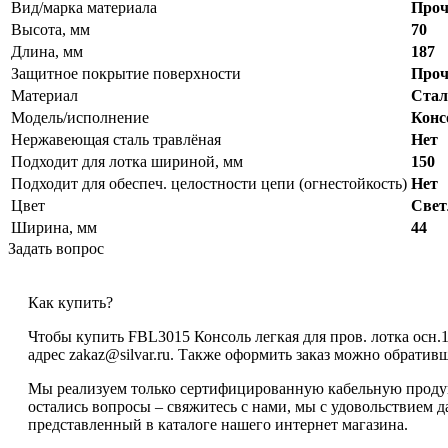
Вид/марка материала
Проч
Высота, мм
70
Длина, мм
187
Защитное покрытие поверхности
Проч
Материал
Стал
Модель/исполнение
Конс
Нержавеющая сталь травлёная
Нет
Подходит для лотка шириной, мм
150
Подходит для обеспеч. целостности цепи (огнестойкость)
Нет
Цвет
Свет
Ширина, мм
44
Задать вопрос
Как купить?
Чтобы купить FBL3015 Консоль легкая для пров. лотка осн.
адрес zakaz@silvar.ru. Также оформить заказ можно обративши
Мы реализуем только сертифицированную кабельную продукц
остались вопросы – свяжитесь с нами, мы с удовольствием 
представленный в каталоге нашего интернет магазина.