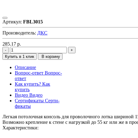
Артикул:
FBL3015
Производитель:
ДКС
285.17
р.
Купить в 1 клик
В корзину
Описание
Вопрос-ответ
Вопрос-
ответ
Как купить?
Как
купить
Видео
Видео
Сертификаты
Серти-
фикаты
Легкая потолочная консоль для проволочного лотка шириной 1
Возможно крепление к стене с нагрузкой до 55 кг или же в про
Характеристики: