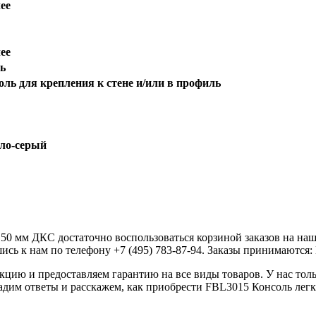
ее
ее
ь
оль для крепления к стене и/или в профиль
ло-серый
150 мм ДКС достаточно воспользоваться корзиной заказов на на
сь к нам по телефону +7 (495) 783-87-94. Заказы принимаются: Пн
ию и предоставляем гарантию на все виды товаров. У нас толь
дадим ответы и расскажем, как приобрести FBL3015 Консоль легк