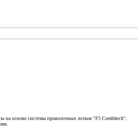
сы на основе системы проволочных лотков "F5 Combitech".
 мм.