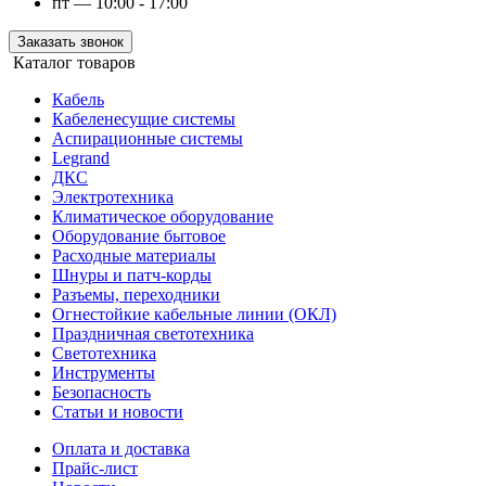
пт — 10:00 - 17:00
Заказать звонок
Каталог товаров
Кабель
Кабеленесущие системы
Аспирационные системы
Legrand
ДКС
Электротехника
Климатическое оборудование
Оборудование бытовое
Расходные материалы
Шнуры и патч-корды
Разъемы, переходники
Огнестойкие кабельные линии (ОКЛ)
Праздничная светотехника
Светотехника
Инструменты
Безопасность
Статьи и новости
Оплата и доставка
Прайс-лист