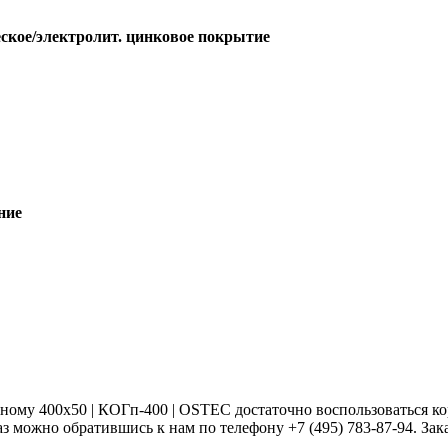
ское/электролит. цинковое покрытие
ние
му 400х50 | КОГп-400 | OSTEC достаточно воспользоваться кор
з можно обратившись к нам по телефону +7 (495) 783-87-94. Зака