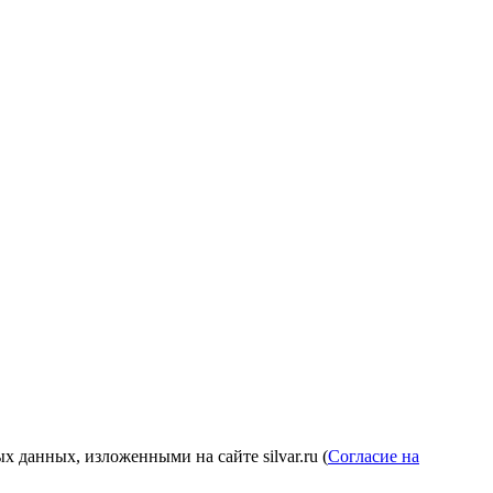
 данных, изложенными на сайте silvar.ru (
Согласие на