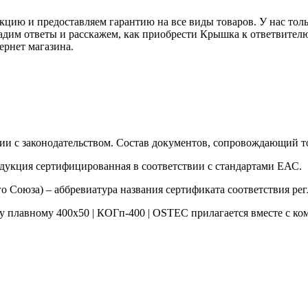
ию и предоставляем гарантию на все виды товаров. У нас толь
дадим ответы и расскажем, как приобрести Крышка к ответвите
ернет магазина.
ии с законодательством. Состав документов, сопровождающий то
одукция сертифицированная в соответствии с стандартами ЕАС.
о Союза) – аббревиатура названия сертификата соответствия р
плавному 400х50 | КОГп-400 | OSTEC прилагается вместе с ком