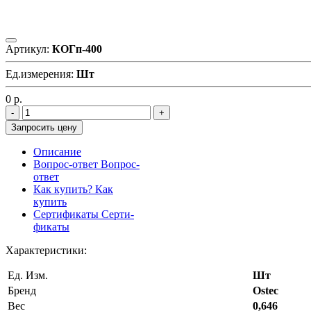
Артикул:
КОГп-400
Ед.измерения:
Шт
0
р.
Запросить цену
Описание
Вопрос-ответ
Вопрос-
ответ
Как купить?
Как
купить
Сертификаты
Серти-
фикаты
Характеристики:
Ед. Изм.
Шт
Бренд
Ostec
Вес
0,646