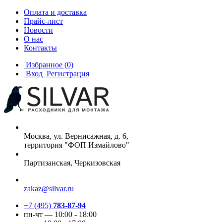
Оплата и доставка
Прайс-лист
Новости
О нас
Контакты
Избранное
(0)
Вход
Регистрация
Москва, ул. Вернисажная, д. 6,
территория "ФОП Измайлово"
Партизанская, Черкизовская
zakaz@silvar.ru
+7 (495)
783-87-94
пн-чт — 10:00 - 18:00