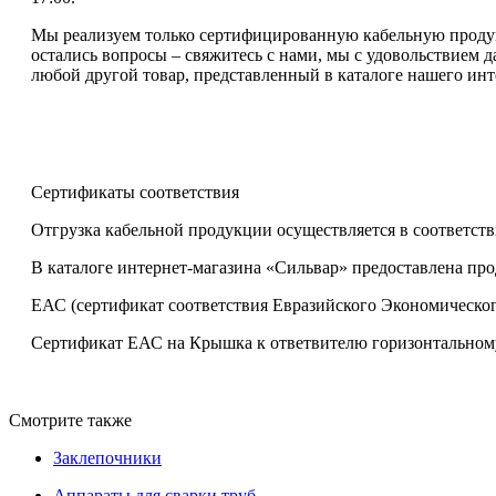
Мы реализуем только сертифицированную кабельную продукц
остались вопросы – свяжитесь с нами, мы с удовольствием 
любой другой товар, представленный в каталоге нашего инт
Сертификаты соответствия
Отгрузка кабельной продукции осуществляется в соответств
В каталоге интернет-магазина «Сильвар» предоставлена пр
ЕАС (сертификат соответствия Евразийского Экономическог
Сертификат ЕАС на Крышка к ответвителю горизонтальному 
Смотрите также
Заклепочники
Аппараты для сварки труб