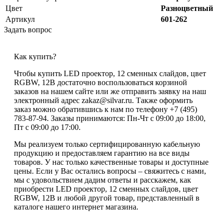
Цвет
Разноцветный
Артикул
601-262
Задать вопрос
Как купить?
Чтобы купить LED проектор, 12 сменных слайдов, цвет
RGBW, 12В достаточно воспользоваться корзиной
заказов на нашем сайте или же отправить заявку на наш
электронный адрес zakaz@silvar.ru. Также оформить
заказ можно обратившись к нам по телефону +7 (495)
783-87-94. Заказы принимаются: Пн-Чт с 09:00 до 18:00,
Пт с 09:00 до 17:00.
Мы реализуем только сертифицированную кабельную
продукцию и предоставляем гарантию на все виды
товаров. У нас только качественные товары и доступные
цены. Если у Вас остались вопросы – свяжитесь с нами,
мы с удовольствием дадим ответы и расскажем, как
приобрести LED проектор, 12 сменных слайдов, цвет
RGBW, 12В и любой другой товар, представленный в
каталоге нашего интернет магазина.