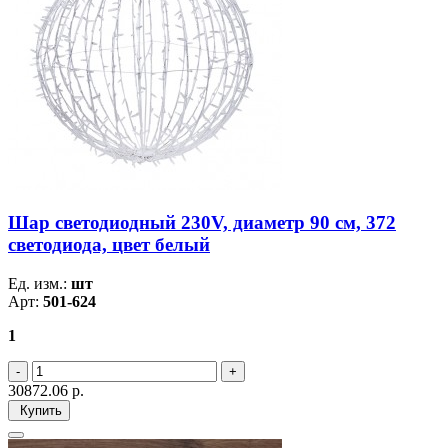
Шар светодиодный 230V, диаметр 90 см, 372
светодиода, цвет белый
Ед. изм.:
шт
Арт:
501-624
1
30872.06
р.
Купить