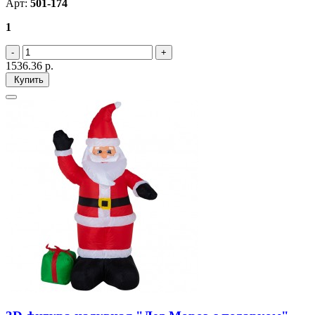
Арт:
501-174
1
1536.36
р.
Купить