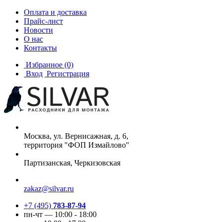
Оплата и доставка
Прайс-лист
Новости
О нас
Контакты
Избранное
(0)
Вход
Регистрация
Москва, ул. Вернисажная, д. 6,
территория "ФОП Измайлово"
Партизанская, Черкизовская
zakaz@silvar.ru
+7 (495)
783-87-94
пн-чт — 10:00 - 18:00