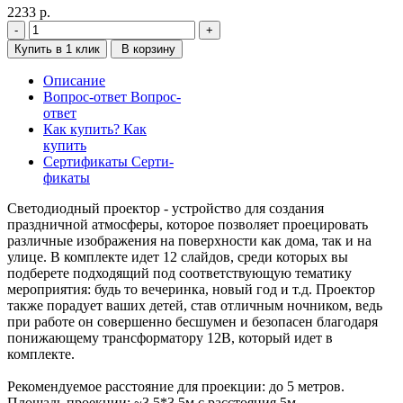
2233
р.
Купить в 1 клик
В корзину
Описание
Вопрос-ответ
Вопрос-
ответ
Как купить?
Как
купить
Сертификаты
Серти-
фикаты
Светодиодный проектор - устройство для создания
праздничной атмосферы, которое позволяет проецировать
различные изображения на поверхности как дома, так и на
улице. В комплекте идет 12 слайдов, среди которых вы
подберете подходящий под соответствующую тематику
мероприятия: будь то вечеринка, новый год и т.д. Проектор
также порадует ваших детей, став отличным ночником, ведь
при работе он совершенно бесшумен и безопасен благодаря
понижающему трансформатору 12В, который идет в
комплекте.
Рекомендуемое расстояние для проекции: до 5 метров.
Площадь проекции: ~3,5*3,5м с расстояния 5м