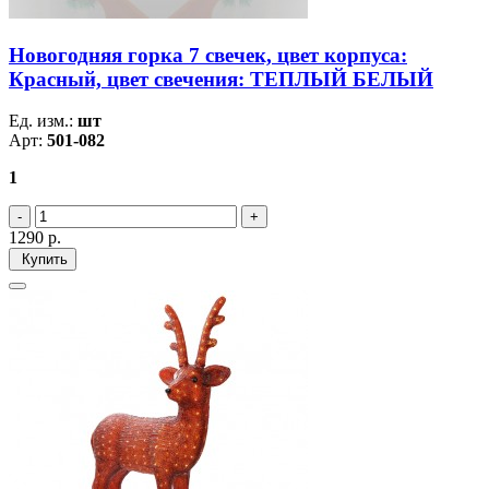
Новогодняя горка 7 свечек, цвет корпуса:
Красный, цвет свечения: ТЕПЛЫЙ БЕЛЫЙ
Ед. изм.:
шт
Арт:
501-082
1
1290
р.
Купить