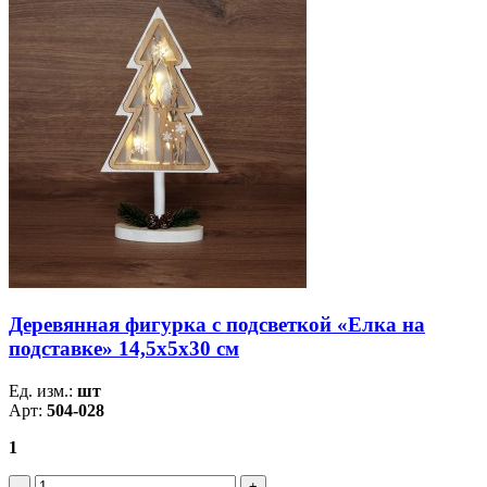
Деревянная фигурка с подсветкой «Елка на
подставке» 14,5х5х30 см
Ед. изм.:
шт
Арт:
504-028
1