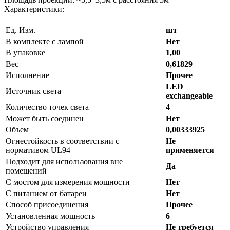
Характеристики:
Ед. Изм.
шт
В комплекте с лампой
Нет
В упаковке
1,00
Вес
0,61829
Исполнение
Прочее
LED
Источник света
exchangeable
Количество точек света
4
Может быть соединен
Нет
Объем
0,00333925
Огнестойкость в соответствии с
Не
нормативом UL94
применяется
Подходит для использования вне
Да
помещений
С мостом для измерения мощности
Нет
С питанием от батареи
Нет
Способ присоединения
Прочее
Установленная мощность
6
Устройство управления
Не требуется