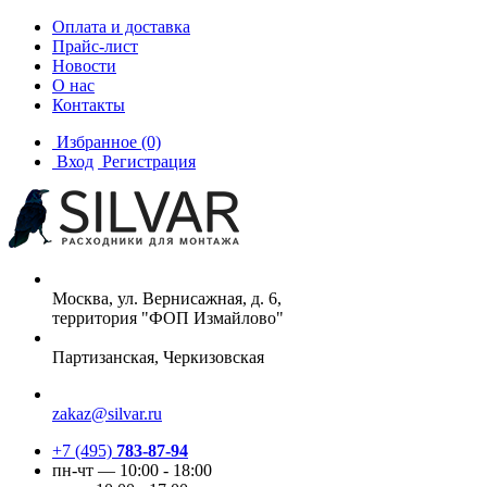
Оплата и доставка
Прайс-лист
Новости
О нас
Контакты
Избранное
(0)
Вход
Регистрация
Москва, ул. Вернисажная, д. 6,
территория "ФОП Измайлово"
Партизанская, Черкизовская
zakaz@silvar.ru
+7 (495)
783-87-94
пн-чт — 10:00 - 18:00