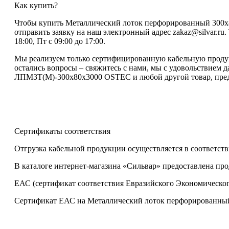
Как купить?
Чтобы купить Металлический лоток перфорированный 300х8
отправить заявку на наш электронный адрес zakaz@silvar.ru
18:00, Пт с 09:00 до 17:00.
Мы реализуем только сертифицированную кабельную продукц
остались вопросы – свяжитесь с нами, мы с удовольствием 
ЛПМЗТ(М)-300х80х3000 OSTEC и любой другой товар, предс
Сертификаты соответствия
Отгрузка кабельной продукции осуществляется в соответств
В каталоге интернет-магазина «Сильвар» предоставлена пр
ЕАС (сертификат соответствия Евразийского Экономическог
Сертификат ЕАС на Металлический лоток перфорированный 