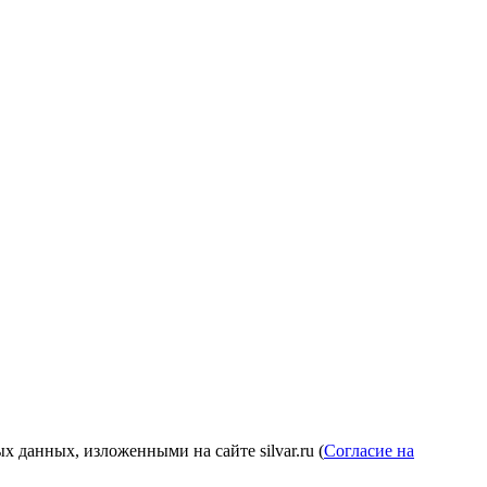
 данных, изложенными на сайте silvar.ru (
Согласие на