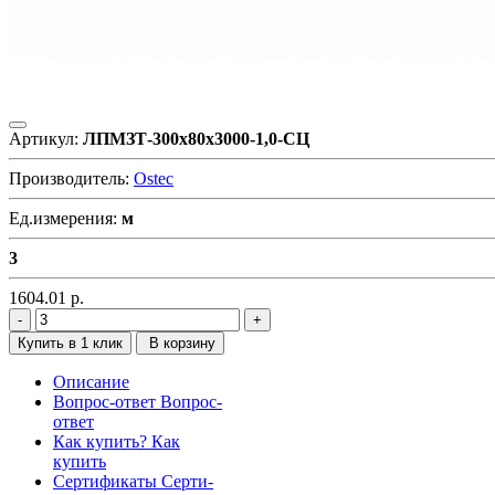
Артикул:
ЛПМЗТ-300х80х3000-1,0-СЦ
Производитель:
Ostec
Ед.измерения:
м
3
1604.01
р.
Купить в 1 клик
В корзину
Описание
Вопрос-ответ
Вопрос-
ответ
Как купить?
Как
купить
Сертификаты
Серти-