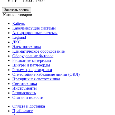
пт — 10:00 - 17:00
Заказать звонок
Каталог товаров
Кабель
Кабеленесущие системы
Аспирационные системы
Legrand
ДКС
Электротехника
Климатическое оборудование
Оборудование бытовое
Расходные материалы
Шнуры и патч-корды
Разъемы, переходники
Огнестойкие кабельные линии (ОКЛ)
Праздничная светотехника
Светотехника
Инструменты
Безопасность
Статьи и новости
Оплата и доставка
Прайс-лист