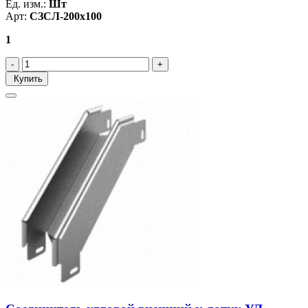
Ед. изм.:
Шт
Арт:
СЗСЛ-200х100
1
Купить