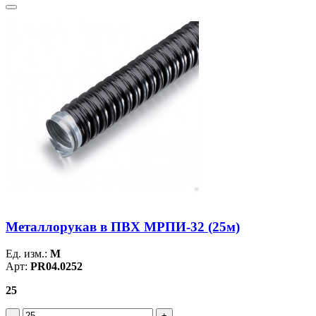
Металлорукав в ПВХ МРПИ-32 (25м)
Ед. изм.:
М
Арт:
PR04.0252
25