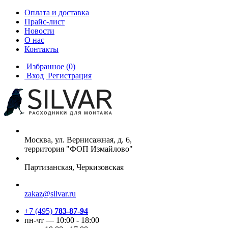
Оплата и доставка
Прайс-лист
Новости
О нас
Контакты
Избранное
(0)
Вход
Регистрация
Москва, ул. Вернисажная, д. 6,
территория "ФОП Измайлово"
Партизанская, Черкизовская
zakaz@silvar.ru
+7 (495)
783-87-94
пн-чт — 10:00 - 18:00