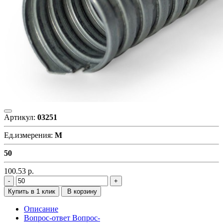
Артикул:
03251
Ед.измерения:
М
50
100.53
р.
Купить в 1 клик
В корзину
Описание
Вопрос-ответ
Вопрос-