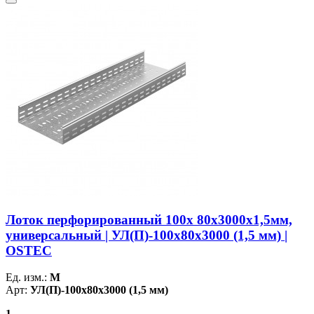
Лоток перфорированный 100х 80х3000х1,5мм,
универсальный | УЛ(П)-100х80х3000 (1,5 мм) |
OSTEC
Ед. изм.:
М
Арт:
УЛ(П)-100х80х3000 (1,5 мм)
1