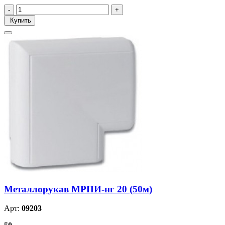
Купить
Металлорукав МРПИ-нг 20 (50м)
Арт:
09203