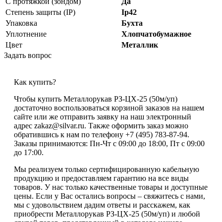
С протяжкой (зондом)
Да
Степень защиты (IP)
Ip42
Упаковка
Бухта
Уплотнение
Хлопчатобумажное
Цвет
Металлик
Задать вопрос
Как купить?
Чтобы купить Металлорукав РЗ-ЦХ-25 (50м/уп)
достаточно воспользоваться корзиной заказов на нашем
сайте или же отправить заявку на наш электронный
адрес zakaz@silvar.ru. Также оформить заказ можно
обратившись к нам по телефону +7 (495) 783-87-94.
Заказы принимаются: Пн-Чт с 09:00 до 18:00, Пт с 09:00
до 17:00.
Мы реализуем только сертифицированную кабельную
продукцию и предоставляем гарантию на все виды
товаров. У нас только качественные товары и доступные
цены. Если у Вас остались вопросы – свяжитесь с нами,
мы с удовольствием дадим ответы и расскажем, как
приобрести Металлорукав РЗ-ЦХ-25 (50м/уп) и любой