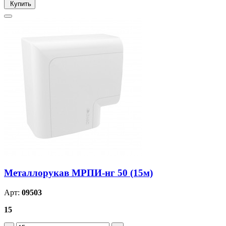
Купить
Металлорукав МРПИ-нг 50 (15м)
Арт:
09503
15