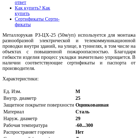
ответ
Как купить?
Как
купить
Сертификаты
Серти-
фикаты
Металлорукав РЗ-ЦХ-25 (50м/уп) используется для монтажа
разнообразной электрической и телекоммуникационной
проводки внутри зданий, на улице, в туннелях, в том числе на
объектах с повышенной пожароопасностью. Благодаря
гибкости изделия процесс укладки значительно упрощается. В
наличии соответствующие сертификаты и паспорта от
производителя.
Характеристики:
Ед. Изм.
М
Внутр. диаметр
25
Защитное покрытие поверхности
Оцинкованная
Материал
Сталь
Наруж. диаметр
29
Рабочая температура
-60...300
Распространяет горение
Нет