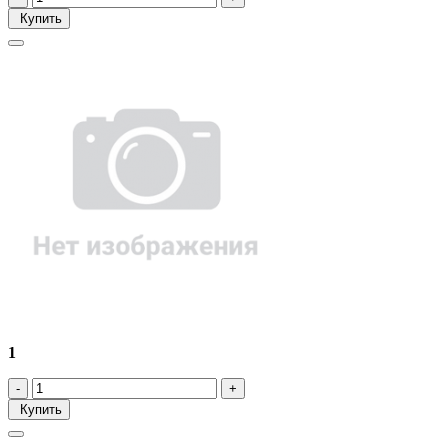
Купить
1
Купить