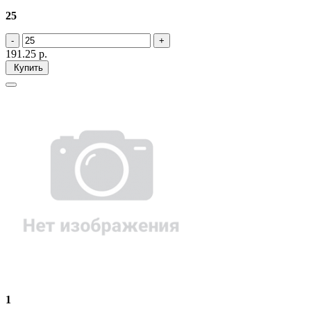
25
191.25
р.
Купить
1