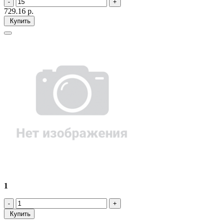
729.16
р.
Купить
1
Купить