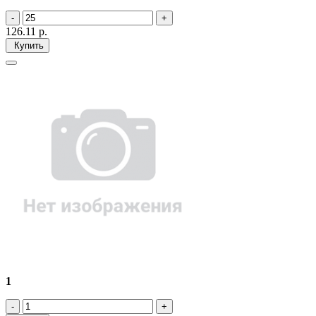
126.11
р.
Купить
1