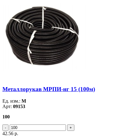
Металлорукав МРПИ-нг 15 (100м)
Ед. изм.:
М
Арт:
09153
100
42.56
р.