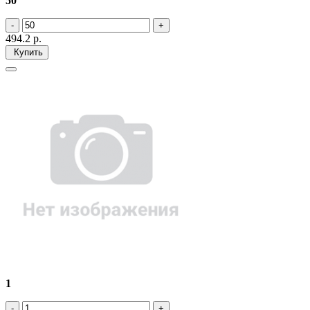
50
494.2
р.
Купить
1