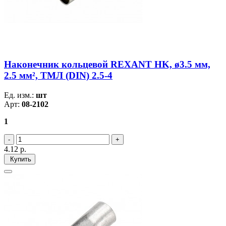
Наконечник кольцевой REXANT HK, ø3.5 мм,
2.5 мм², ТМЛ (DIN) 2.5-4
Ед. изм.:
шт
Арт:
08-2102
1
4.12
р.
Купить