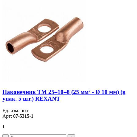
Наконечник ТМ 25–10–8 (25 мм² - Ø 10 мм) (в
упак. 5 шт.) REXANT
Ед. изм.:
шт
Арт:
07-5315-1
1