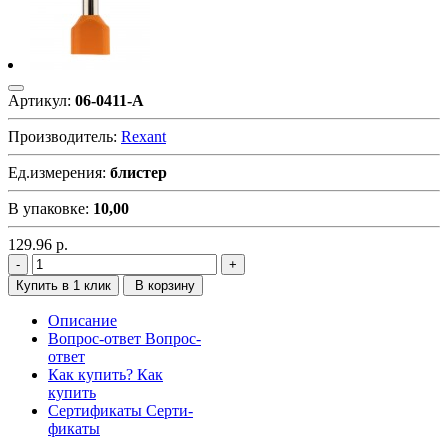
Артикул:
06-0411-A
Производитель:
Rexant
Ед.измерения:
блистер
В упаковке:
10,00
129.96
р.
Купить в 1 клик
В корзину
Описание
Вопрос-ответ
Вопрос-
ответ
Как купить?
Как
купить
Сертификаты
Серти-
фикаты