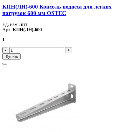
КПН(ЛН)-600 Консоль подвеса для легких
нагрузок 600 мм OSTEC
Ед. изм.:
шт
Арт:
КПН(ЛН)-600
1
Купить