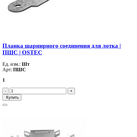
Планка шарнирного соединения для лотка |
ПШС | OSTEC
Ед. изм.:
Шт
Арт:
ПШС
1
Купить