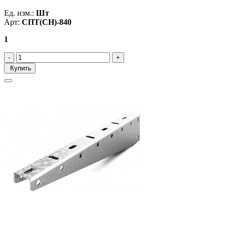
Ед. изм.:
Шт
Арт:
СПТ(СН)-840
1
Купить