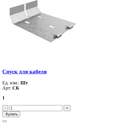
Спуск для кабеля
Ед. изм.:
Шт
Арт:
СК
1
Купить