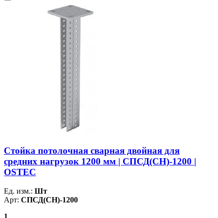
Стойка потолочная сварная двойная для
средних нагрузок 1200 мм | СПСД(СН)-1200 |
OSTEC
Ед. изм.:
Шт
Арт:
СПСД(СН)-1200
1