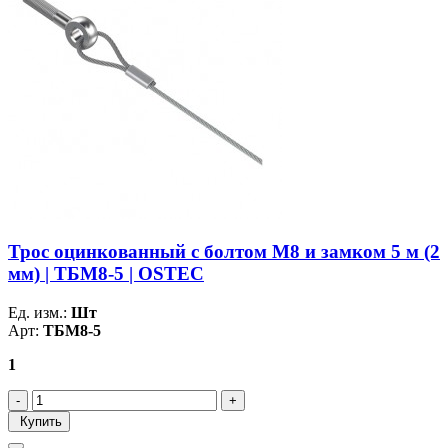
Трос оцинкованный с болтом М8 и замком 5 м (2
мм) | ТБМ8-5 | OSTEC
Ед. изм.:
Шт
Арт:
ТБМ8-5
1
Купить