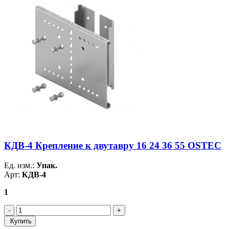
КДВ-4 Крепление к двутавру 16 24 36 55 OSTEC
Ед. изм.:
Упак.
Арт:
КДВ-4
1
Купить