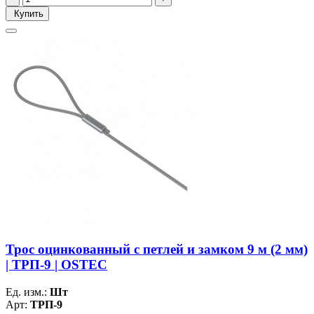
Купить
Трос оцинкованный с петлей и замком 9 м (2 мм)
| ТРП-9 | OSTEC
Ед. изм.:
Шт
Арт:
ТРП-9