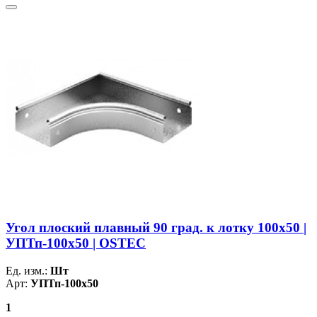
Угол плоский плавный 90 град. к лотку 100х50 |
УПТп-100х50 | OSTEC
Ед. изм.:
Шт
Арт:
УПТп-100х50
1