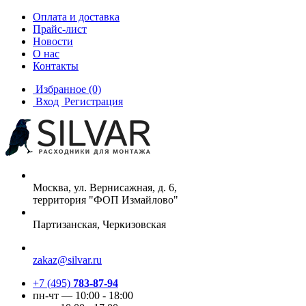
Оплата и доставка
Прайс-лист
Новости
О нас
Контакты
Избранное
(0)
Вход
Регистрация
Москва, ул. Вернисажная, д. 6,
территория "ФОП Измайлово"
Партизанская, Черкизовская
zakaz@silvar.ru
+7 (495)
783-87-94
пн-чт — 10:00 - 18:00