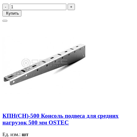
Купить
КПН(СН)-500 Консоль подвеса для средних
нагрузок 500 мм OSTEC
Ед. изм.:
шт