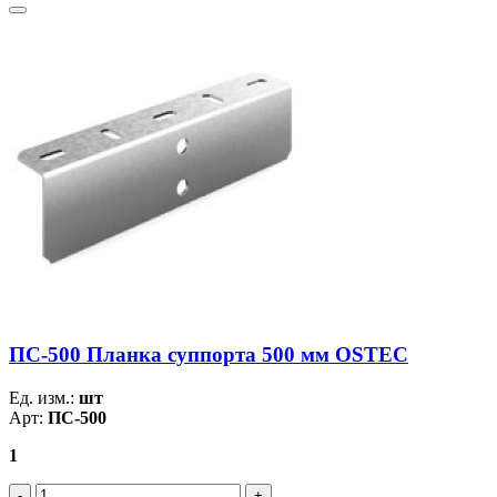
ПС-500 Планка суппорта 500 мм OSTEC
Ед. изм.:
шт
Арт:
ПС-500
1