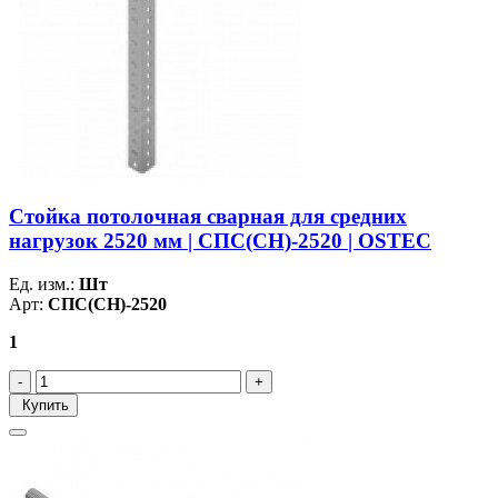
Стойка потолочная сварная для средних
нагрузок 2520 мм | СПС(СН)-2520 | OSTEC
Ед. изм.:
Шт
Арт:
СПС(СН)-2520
1
Купить