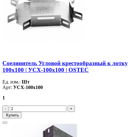
Соединитель Угловой крестообразный к лотку
100х100 | УСХ-100х100 | OSTEC
Ед. изм.:
Шт
Арт:
УСХ-100х100
1
Купить