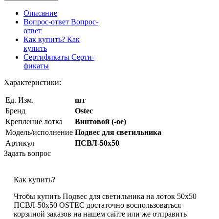
Описание
Вопрос-ответ
Вопрос-
ответ
Как купить?
Как
купить
Сертификаты
Серти-
фикаты
Характеристики:
Ед. Изм.
шт
Бренд
Ostec
Крепление лотка
Винтовой (-ое)
Модель/исполнение
Подвес для светильника
Артикул
ПСВЛ-50х50
Задать вопрос
Как купить?
Чтобы купить Подвес для светильника на лоток 50х50
ПСВЛ-50х50 OSTEC достаточно воспользоваться
корзиной заказов на нашем сайте или же отправить