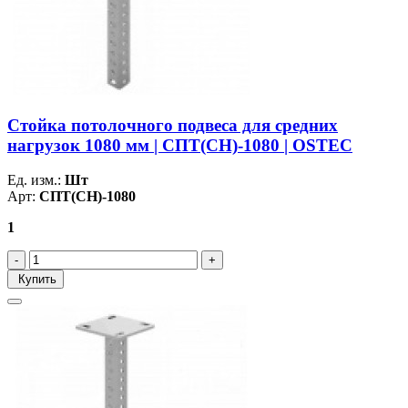
Стойка потолочного подвеса для средних
нагрузок 1080 мм | СПТ(СН)-1080 | OSTEC
Ед. изм.:
Шт
Арт:
СПТ(СН)-1080
1
Купить