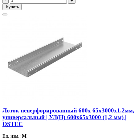
Купить
Лоток неперфорированный 600х 65х3000х1,2мм,
универсальный | УЛ(Н)-600х65х3000 (1,2 мм) |
OSTEC
Ед. изм.:
М