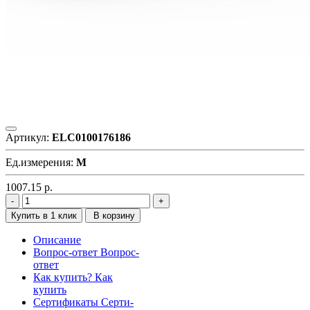
Артикул:
ELC0100176186
Ед.измерения:
М
1007.15
р.
Купить в 1 клик
В корзину
Описание
Вопрос-ответ
Вопрос-
ответ
Как купить?
Как
купить
Сертификаты
Серти-