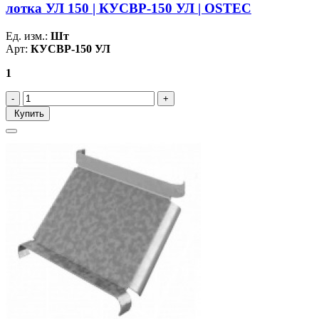
лотка УЛ 150 | КУСВР-150 УЛ | OSTEC
Ед. изм.:
Шт
Арт:
КУСВР-150 УЛ
1
Купить