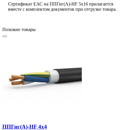
Сертификат ЕАС на ППГнг(А)-HF 5х16 прилагается
вместе с комплектом документов при отгрузке товара.
Похожие товары
ППГнг(А)-HF 4х4