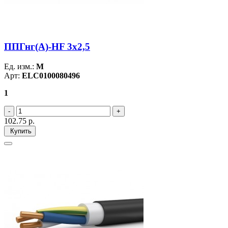
ППГнг(А)-HF 3х2,5
Ед. изм.:
М
Арт:
ELC0100080496
1
102.75
р.
Купить