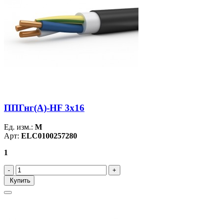
ППГнг(А)-HF 3х16
Ед. изм.:
М
Арт:
ELC0100257280
1
Купить