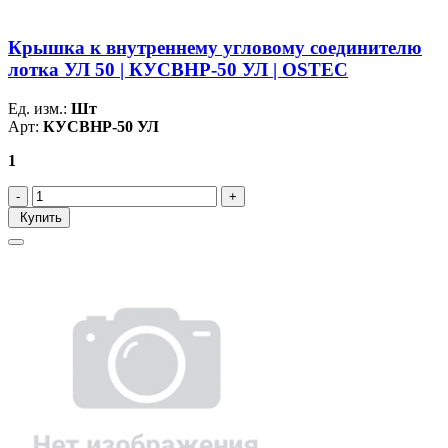
Крышка к внутреннему угловому соединителю
лотка УЛ 50 | КУСВНР-50 УЛ | OSTEC
Ед. изм.:
Шт
Арт:
КУСВНР-50 УЛ
1
Купить