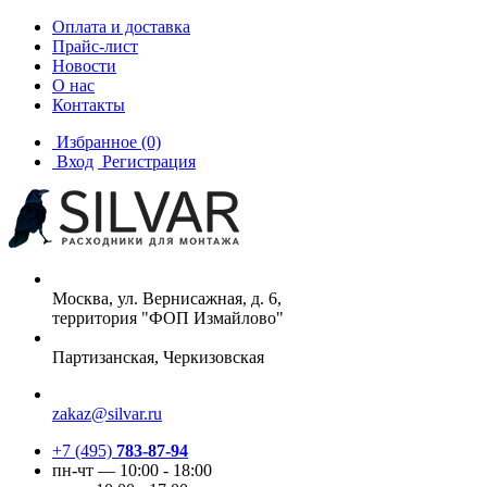
Оплата и доставка
Прайс-лист
Новости
О нас
Контакты
Избранное
(0)
Вход
Регистрация
Москва, ул. Вернисажная, д. 6,
территория "ФОП Измайлово"
Партизанская, Черкизовская
zakaz@silvar.ru
+7 (495)
783-87-94
пн-чт — 10:00 - 18:00