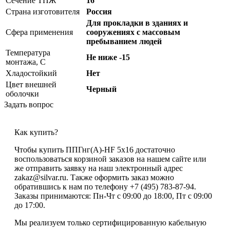
Сечение ТПЖ
16
Страна изготовителя
Россия
Для прокладки в зданиях и
Сфера применения
сооружениях с массовым
пребыванием людей
Температура
Не ниже -15
монтажа, С
Хладостойкий
Нет
Цвет внешней
Черный
оболочки
Задать вопрос
Как купить?
Чтобы купить ППГнг(А)-HF 5х16 достаточно
воспользоваться корзиной заказов на нашем сайте или
же отправить заявку на наш электронный адрес
zakaz@silvar.ru. Также оформить заказ можно
обратившись к нам по телефону +7 (495) 783-87-94.
Заказы принимаются: Пн-Чт с 09:00 до 18:00, Пт с 09:00
до 17:00.
Мы реализуем только сертифицированную кабельную