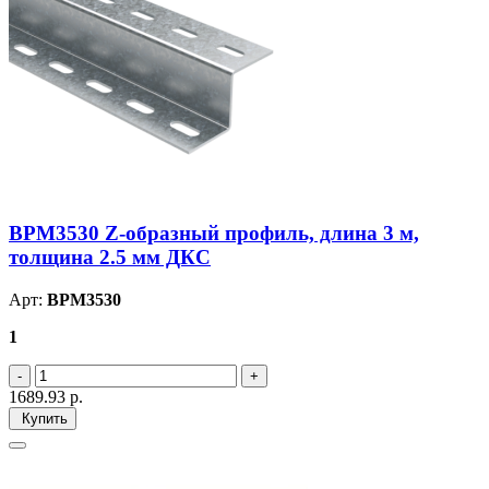
BPM3530 Z-образный профиль, длина 3 м,
толщина 2.5 мм ДКС
Арт:
BPM3530
1
1689.93
р.
Купить