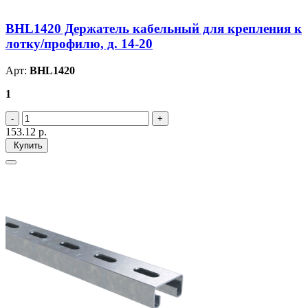
BHL1420 Держатель кабельный для крепления к
лотку/профилю, д. 14-20
Арт:
BHL1420
1
153.12
р.
Купить