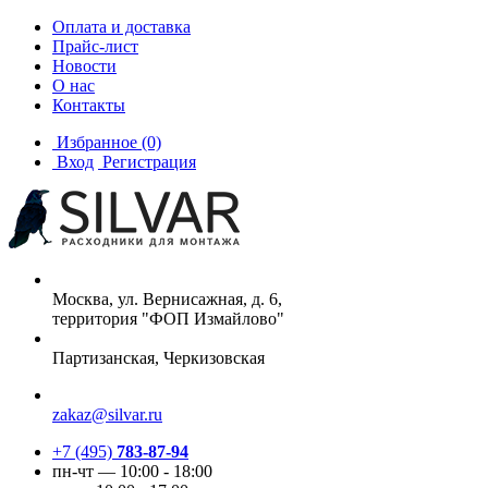
Оплата и доставка
Прайс-лист
Новости
О нас
Контакты
Избранное
(0)
Вход
Регистрация
Москва, ул. Вернисажная, д. 6,
территория "ФОП Измайлово"
Партизанская, Черкизовская
zakaz@silvar.ru
+7 (495)
783-87-94
пн-чт — 10:00 - 18:00