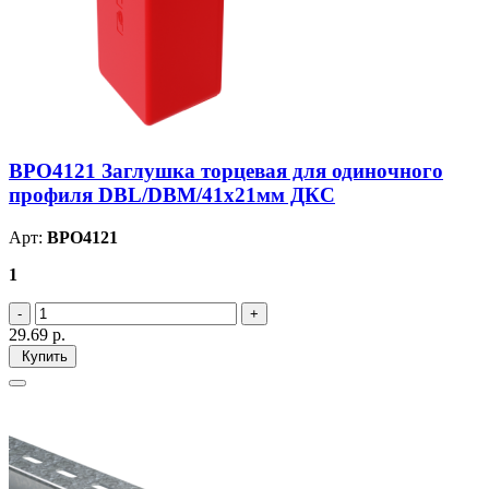
BPO4121 Заглушка торцевая для одиночного
профиля DBL/DBM/41х21мм ДКС
Арт:
BPO4121
1
29.69
р.
Купить