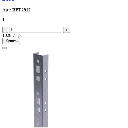
Арт:
BPT2912
1
1028.71
р.
Купить