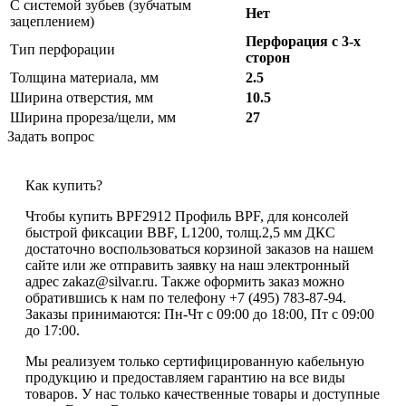
С системой зубьев (зубчатым
Нет
зацеплением)
Перфорация с 3-х
Тип перфорации
сторон
Толщина материала, мм
2.5
Ширина отверстия, мм
10.5
Ширина прореза/щели, мм
27
Задать вопрос
Как купить?
Чтобы купить BPF2912 Профиль BPF, для консолей
быстрой фиксации BBF, L1200, толщ.2,5 мм ДКС
достаточно воспользоваться корзиной заказов на нашем
сайте или же отправить заявку на наш электронный
адрес zakaz@silvar.ru. Также оформить заказ можно
обратившись к нам по телефону +7 (495) 783-87-94.
Заказы принимаются: Пн-Чт с 09:00 до 18:00, Пт с 09:00
до 17:00.
Мы реализуем только сертифицированную кабельную
продукцию и предоставляем гарантию на все виды
товаров. У нас только качественные товары и доступные