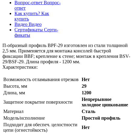
Вопрос-ответ
Вопрос-
ответ
Как купить?
Как
купить
Видео
Видео
Сертификаты
Серти-
фикаты
П-образный профиль BPF-29 изготовлен из стали толщиной
2,5 мм. Применяется для монтажа консолей быстрой
фиксации BBF; крепление к стене; монтаж в крепления BSV-
29/BSF-29. Длина профиля - 1200 мм.
Характеристики:
Возможность отламывания отрезков
Нет
Высота, мм
29
Длина, мм
1200
Непрерывное
Защитное покрытие поверхности
холодное цинкование
Материал
Сталь
Модель/исполнение
Простой профиль
Подходит для обеспеч. целостности
Нет
цепи (огнестойкость)