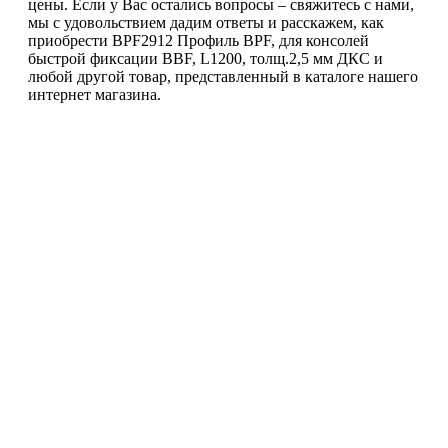
цены. Если у Вас остались вопросы – свяжитесь с нами,
мы с удовольствием дадим ответы и расскажем, как
приобрести BPF2912 Профиль BPF, для консолей
быстрой фиксации BBF, L1200, толщ.2,5 мм ДКС и
любой другой товар, представленный в каталоге нашего
интернет магазина.