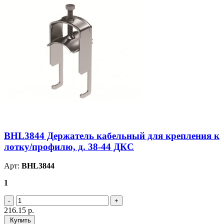
BHL3844 Держатель кабельный для крепления к
лотку/профилю, д. 38-44 ДКС
Арт:
BHL3844
1
216.15
р.
Купить