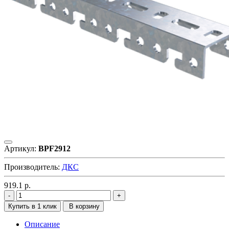
Артикул:
BPF2912
Производитель:
ДКС
919.1
р.
Купить в 1 клик
В корзину
Описание