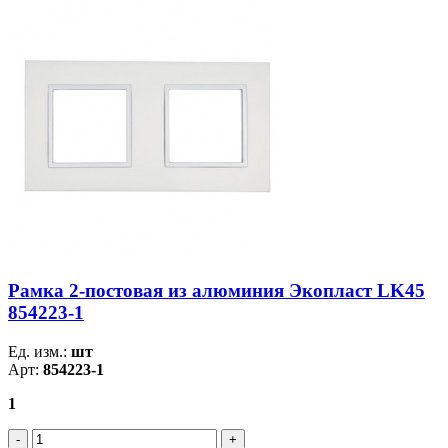
Рамка 2-постовая из алюминия Экопласт LK45
854223-1
Ед. изм.:
шт
Арт:
854223-1
1