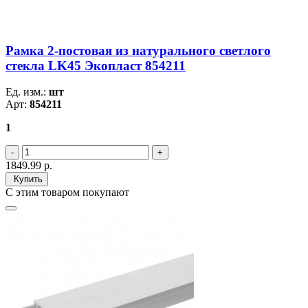
Рамка 2-постовая из натурального светлого
стекла LK45 Экопласт 854211
Ед. изм.:
шт
Арт:
854211
1
1849.99
р.
Купить
С этим товаром покупают