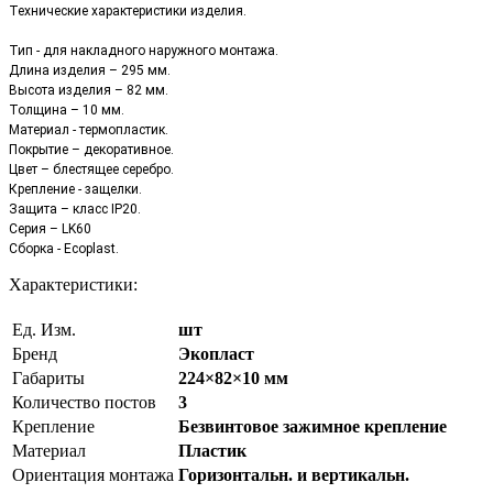
Технические характеристики изделия.
Тип - для накладного наружного монтажа.
Длина изделия – 295 мм.
Высота изделия – 82 мм.
Толщина – 10 мм.
Материал - термопластик.
Покрытие – декоративное.
Цвет – блестящее серебро.
Крепление - защелки.
Защита – класс IP20.
Серия – LK60
Сборка - Ecoplast.
Характеристики:
Ед. Изм.
шт
Бренд
Экопласт
Габариты
224×82×10 мм
Количество постов
3
Крепление
Безвинтовое зажимное крепление
Материал
Пластик
Ориентация монтажа
Горизонтальн. и вертикальн.