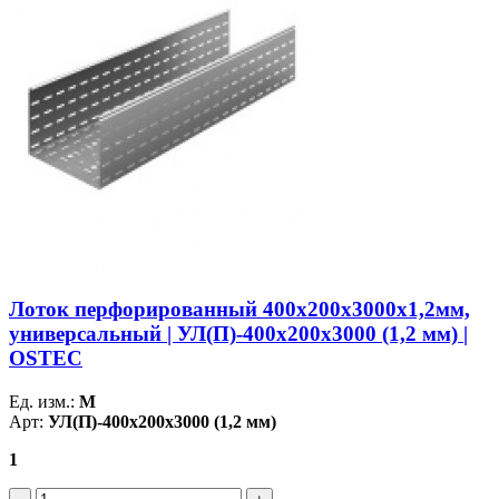
Лоток перфорированный 400х200х3000х1,2мм,
универсальный | УЛ(П)-400х200х3000 (1,2 мм) |
OSTEC
Ед. изм.:
М
Арт:
УЛ(П)-400х200х3000 (1,2 мм)
1