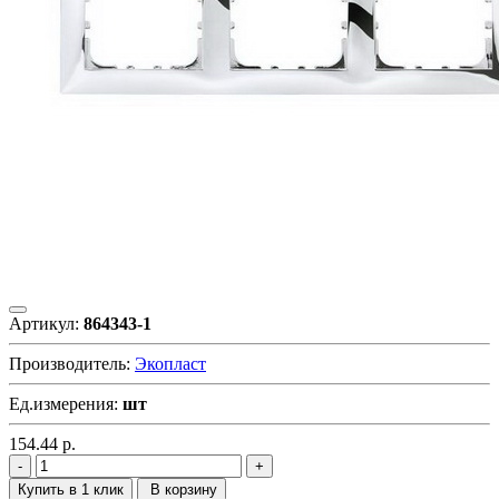
Артикул:
864343-1
Производитель:
Экопласт
Ед.измерения:
шт
154.44
р.
Купить в 1 клик
В корзину