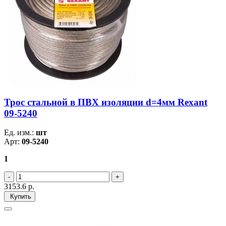
Трос стальной в ПВХ изоляции d=4мм Rexant
09-5240
Ед. изм.:
шт
Арт:
09-5240
1
3153.6
р.
Купить