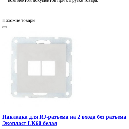
комплектом документов при отгрузке товара.
Похожие товары
Накладка для RJ-разъема на 2 входа без разъема
Экопласт LK60 белая