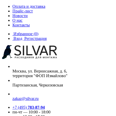
Оплата и доставка
Прайс-лист
Новости
О нас
Контакты
Избранное
(0)
Вход
Регистрация
Москва, ул. Вернисажная, д. 6,
территория "ФОП Измайлово"
Партизанская, Черкизовская
zakaz@silvar.ru
+7 (495)
783-87-94
пн-чт — 10:00 - 18:00