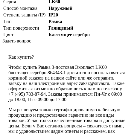
Серия
LK60
Способ монтажа
Наружный
Степень защиты (IP)
IP20
Тип
Рамка
Тип поверхности
Глянцевый
Цвет
Блестящее серебро
Задать вопрос
Как купить?
Чтобы купить Рамка 3-постовая Экопласт LK60
блестящее серебро 864343-1 достаточно воспользоваться
корзиной заказов на нашем сайте или же отправить
заявку на наш электронный адрес zakaz@silvar.ru. Также
оформить заказ можно обратившись к нам по телефону
+7 (495) 783-87-94. Заказы принимаются: Пн-Чт с 09:00
до 18:00, Пт с 09:00 до 17:00.
Мы реализуем только сертифицированную кабельную
продукцию и предоставляем гарантию на все виды
товаров. У нас только качественные товары и доступные
цены. Если у Вас остались вопросы – свяжитесь с нами,
мы с удовольствием дадим ответы и расскажем, как