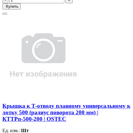
Купить
Крышка к Т-отводу плавному универсальному к
лотку 500 (радиус поворота 200 мм) |
КТТРп-500-200 | OSTEC
Ед. изм.:
Шт