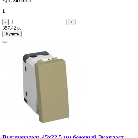
Арт:
867101-1
1
357.42
р.
Купить
Выключатель 45х22,5 мм бежевый Экопласт