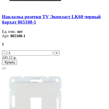
Накладка розетки TV Экопласт LK60 черный
бархат 865108-1
Ед. изм.:
шт
Арт:
865108-1
1
245.12
р.
Купить