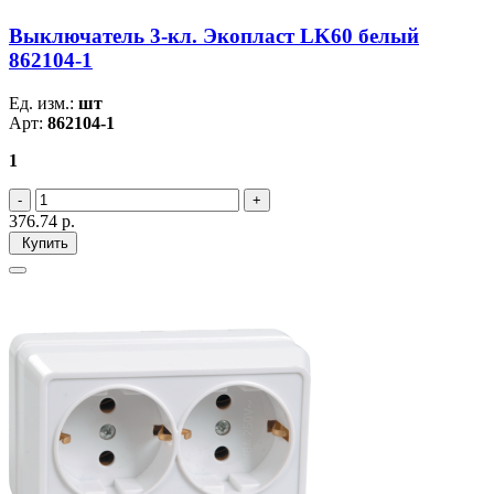
Выключатель 3-кл. Экопласт LK60 белый
862104-1
Ед. изм.:
шт
Арт:
862104-1
1
376.74
р.
Купить