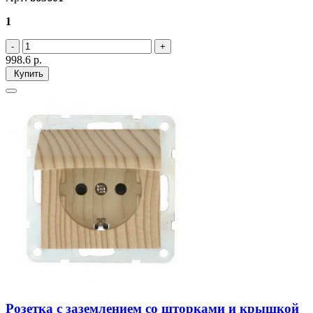
1
998.6
р.
Купить
Розетка с заземлением со шторками и крышкой