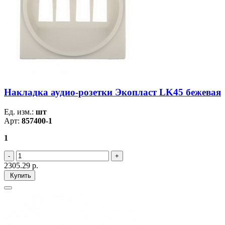
Накладка аудио-розетки Экопласт LK45 бежевая
Ед. изм.:
шт
Арт:
857400-1
1
2305.29
р.
Купить