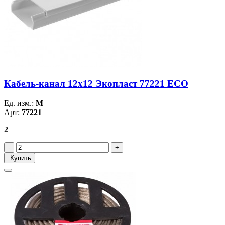
Кабель-канал 12х12 Экопласт 77221 ECO
Ед. изм.:
М
Арт:
77221
2
Купить