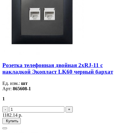
Розетка телефонная двойная 2хRJ-11 с
накладкой Экопласт LK60 черный бархат
Ед. изм.:
шт
Арт:
865608-1
1
1182.14
р.
Купить