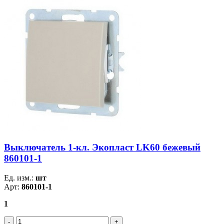
Выключатель 1-кл. Экопласт LK60 бежевый
860101-1
Ед. изм.:
шт
Арт:
860101-1
1