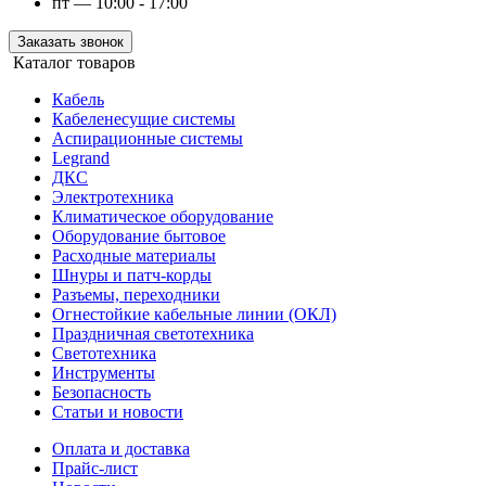
пт — 10:00 - 17:00
Заказать звонок
Каталог товаров
Кабель
Кабеленесущие системы
Аспирационные системы
Legrand
ДКС
Электротехника
Климатическое оборудование
Оборудование бытовое
Расходные материалы
Шнуры и патч-корды
Разъемы, переходники
Огнестойкие кабельные линии (ОКЛ)
Праздничная светотехника
Светотехника
Инструменты
Безопасность
Статьи и новости
Оплата и доставка
Прайс-лист