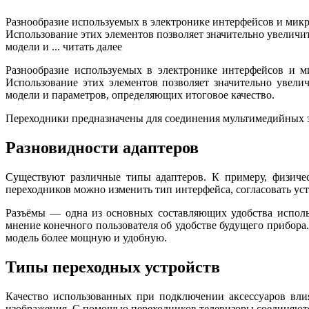
Разнообразие используемых в электронике интерфейсов и микр
Использование этих элементов позволяет значительно увеличи
модели и ...
читать далее
Разнообразие используемых в электронике интерфейсов и м
Использование этих элементов позволяет значительно увели
модели и параметров, определяющих итоговое качество.
Переходники предназначены для соединения мультимедийных э
Разновидности адаптеров
Существуют различные типы адаптеров. К примеру, физиче
переходников можно изменить тип интерфейса, согласовать ус
Разъёмы — одна из основных составляющих удобства использ
мнение конечного пользователя об удобстве будущего прибора
модель более мощную и удобную.
Типы переходных устройств
Качество использованных при подключении аксессуаров влия
изображения. С помощью переходников телевизоры соединяютс