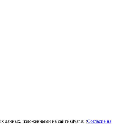
 данных, изложенными на сайте silvar.ru (
Согласие на