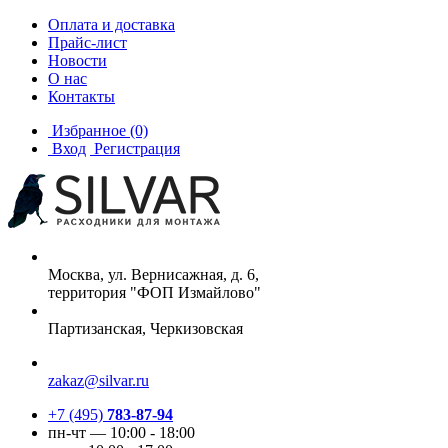
Оплата и доставка
Прайс-лист
Новости
О нас
Контакты
Избранное
(0)
Вход
Регистрация
Москва, ул. Вернисажная, д. 6,
территория "ФОП Измайлово"
Партизанская, Черкизовская
zakaz@silvar.ru
+7 (495)
783-87-94
пн-чт — 10:00 - 18:00