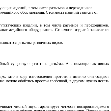
ующих изделий, в том числе разъемов и переходников.
имедийного оборудования. Стоимость изделий зависит от
утствующих изделий, в том числе разъемов и переходников.
ультимедийного оборудования. Стоимость изделий зависит от
ьзоваться разъемы различных видов.
добный существующего типа разъёма. А с помощью активных
ко, зато в ходе изготовления прототипа именно они создают
чае можно обойтись простой гребенкой, в другом нужно искать
чивает чистый звук, гарантирует четкость воспроизводимого
 расширяют область использования видеотехники. Переходники