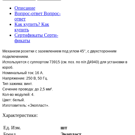
Описание
Вопрос-ответ
Вопрос-
ответ
Как купить?
Как
купить
Сертификаты
Серти-
фикаты
Механизм розетки с заземлением под углом 45°, с двухсторонним
подключением.
Используется с суппортом 73915 (см. поз. по п/л Д4940) для установки в
короб.
Номинальный ток: 16 А.
Напряжение: 250 В, 50 Гц.
Тип зажима: винт.
Сечение провода: до 2,5 мм².
Кол-во модулей: 4.
Цвет: белый.
Изготовитель: «Экопласт».
Характеристики:
Ед. Изм.
шт
Бренд
Экопласт