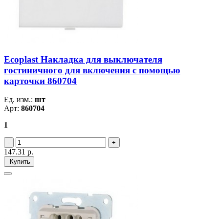
Ecoplast Накладка для выключателя
гостиничного для включения с помощью
карточки 860704
Ед. изм.:
шт
Арт:
860704
1
147.31
р.
Купить