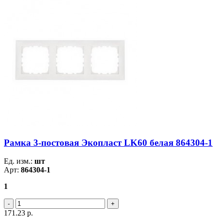
Рамка 3-постовая Экопласт LK60 белая 864304-1
Ед. изм.:
шт
Арт:
864304-1
1
171.23
р.