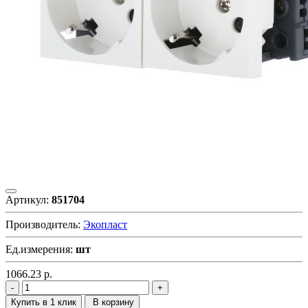
Артикул:
851704
Производитель:
Экопласт
Ед.измерения:
шт
1066.23
р.
Купить в 1 клик
В корзину