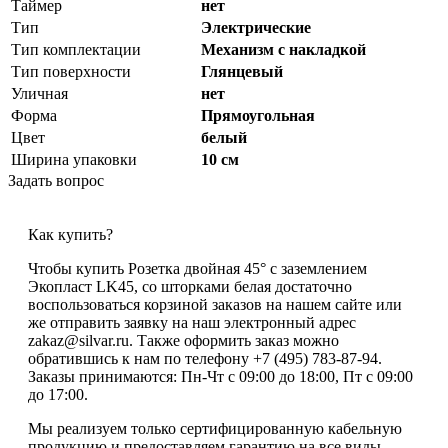
Таймер
нет
Тип
Электрические
Тип комплектации
Механизм с накладкой
Тип поверхности
Глянцевый
Уличная
нет
Форма
Прямоугольная
Цвет
белый
Ширина упаковки
10 см
Задать вопрос
Как купить?
Чтобы купить Розетка двойная 45° с заземлением
Экопласт LK45, со шторками белая достаточно
воспользоваться корзиной заказов на нашем сайте или
же отправить заявку на наш электронный адрес
zakaz@silvar.ru. Также оформить заказ можно
обратившись к нам по телефону +7 (495) 783-87-94.
Заказы принимаются: Пн-Чт с 09:00 до 18:00, Пт с 09:00
до 17:00.
Мы реализуем только сертифицированную кабельную
продукцию и предоставляем гарантию на все виды