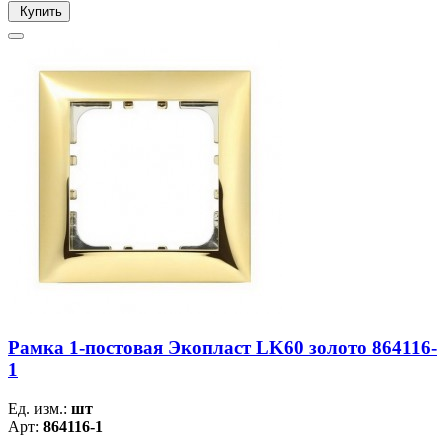
Купить
Рамка 1-постовая Экопласт LK60 золото 864116-
1
Ед. изм.:
шт
Арт:
864116-1