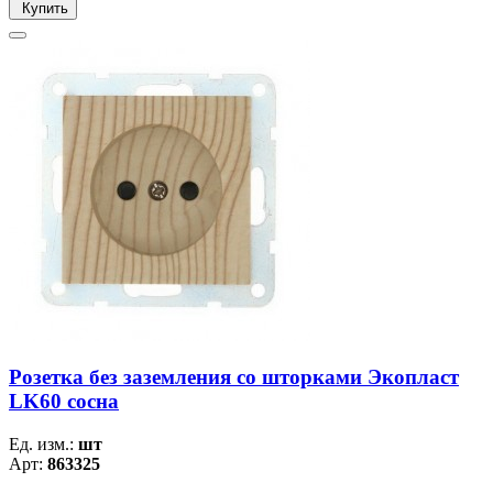
Купить
Розетка без заземления со шторками Экопласт
LK60 сосна
Ед. изм.:
шт
Арт:
863325