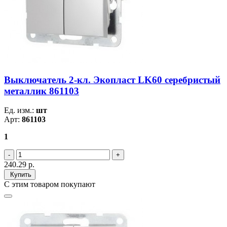
Выключатель 2-кл. Экопласт LK60 серебристый
металлик 861103
Ед. изм.:
шт
Арт:
861103
1
240.29
р.
Купить
С этим товаром покупают