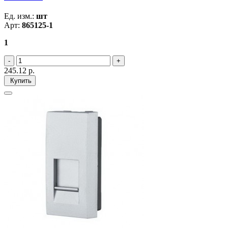
Ед. изм.:
шт
Арт:
865125-1
1
245.12
р.
Купить