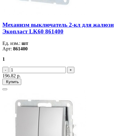
Механизм выключатель 2-кл для жалюзи
Экопласт LK60 861400
Ед. изм.:
шт
Арт:
861400
1
196.82
р.
Купить