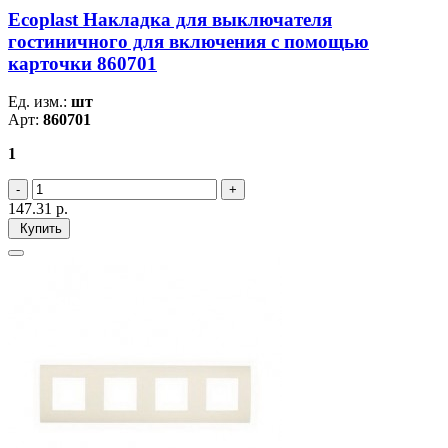
Ecoplast Накладка для выключателя
гостиничного для включения с помощью
карточки 860701
Ед. изм.:
шт
Арт:
860701
1
147.31
р.
Купить