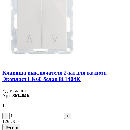
Клавиша выключателя 2-кл для жалюзи
Экопласт LK60 белая 861404K
Ед. изм.:
шт
Арт:
861404K
1
126.79
р.
Купить