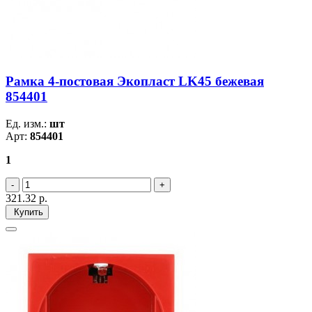
Рамка 4-постовая Экопласт LK45 бежевая
854401
Ед. изм.:
шт
Арт:
854401
1
321.32
р.
Купить