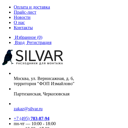
Оплата и доставка
Прайс-лист
Новости
О нас
Контакты
Избранное
(0)
Вход
Регистрация
Москва, ул. Вернисажная, д. 6,
территория "ФОП Измайлово"
Партизанская, Черкизовская
zakaz@silvar.ru
+7 (495)
783-87-94
пн-чт — 10:00 - 18:00