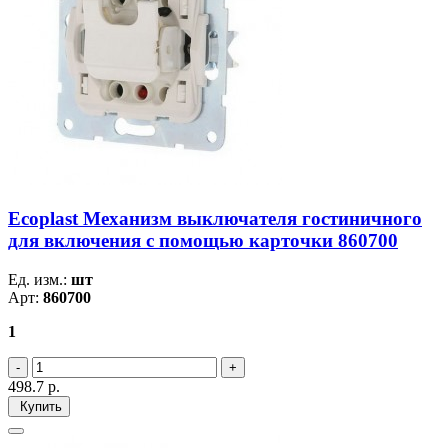
Ecoplast Механизм выключателя гостиничного
для включения с помощью карточки 860700
Ед. изм.:
шт
Арт:
860700
1
498.7
р.
Купить