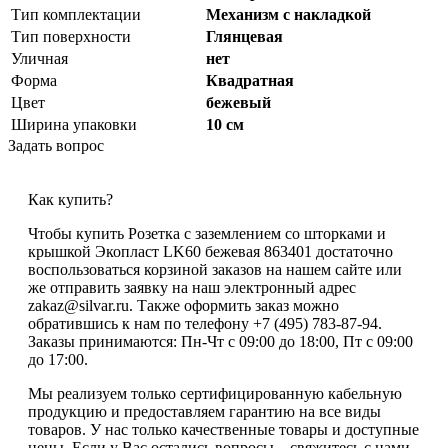
Тип комплектации
Механизм с накладкой
Тип поверхности
Глянцевая
Уличная
нет
Форма
Квадратная
Цвет
бежевый
Ширина упаковки
10 см
Задать вопрос
Как купить?
Чтобы купить Розетка с заземлением со шторками и
крышкой Экопласт LK60 бежевая 863401 достаточно
воспользоваться корзиной заказов на нашем сайте или
же отправить заявку на наш электронный адрес
zakaz@silvar.ru. Также оформить заказ можно
обратившись к нам по телефону +7 (495) 783-87-94.
Заказы принимаются: Пн-Чт с 09:00 до 18:00, Пт с 09:00
до 17:00.
Мы реализуем только сертифицированную кабельную
продукцию и предоставляем гарантию на все виды
товаров. У нас только качественные товары и доступные
цены. Если у Вас остались вопросы – свяжитесь с нами,