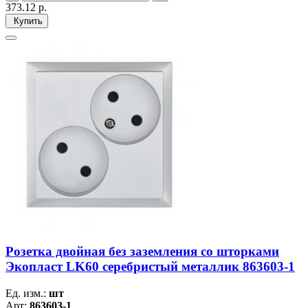
373.12
р.
Купить
Розетка двойная без заземления со шторками
Экопласт LK60 серебристый металлик 863603-1
Ед. изм.:
шт
Арт:
863603-1