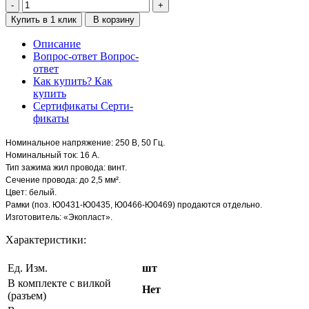
Купить в 1 клик
В корзину
Описание
Вопрос-ответ
Вопрос-
ответ
Как купить?
Как
купить
Сертификаты
Серти-
фикаты
Номинальное напряжение: 250 В, 50 Гц.
Номинальный ток: 16 А.
Тип зажима жил провода: винт.
Сечение провода: до 2,5 мм².
Цвет: белый.
Рамки (поз. Ю0431-Ю0435, Ю0466-Ю0469) продаются отдельно.
Изготовитель: «Экопласт».
Характеристики:
Ед. Изм.
шт
В комплекте с вилкой
Нет
(разъем)