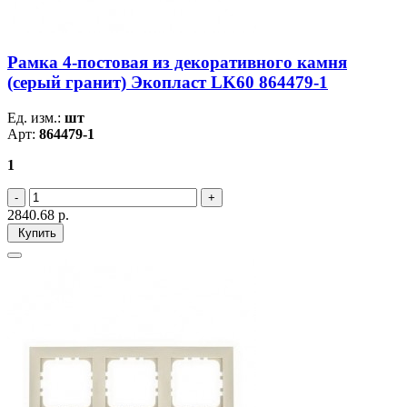
Рамка 4-постовая из декоративного камня
(серый гранит) Экопласт LK60 864479-1
Ед. изм.:
шт
Арт:
864479-1
1
2840.68
р.
Купить