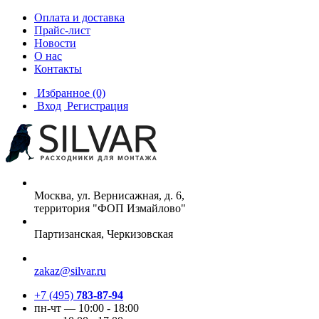
Оплата и доставка
Прайс-лист
Новости
О нас
Контакты
Избранное
(0)
Вход
Регистрация
Москва, ул. Вернисажная, д. 6,
территория "ФОП Измайлово"
Партизанская, Черкизовская
zakaz@silvar.ru
+7 (495)
783-87-94
пн-чт — 10:00 - 18:00