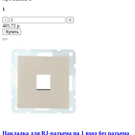
1
405.72
р.
Купить
Накладка для RJ-разъема на 1 вход без разъема