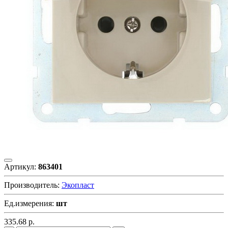
Артикул:
863401
Производитель:
Экопласт
Ед.измерения:
шт
335.68
р.