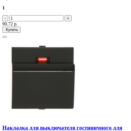
1
90.72
р.
Купить
Накладка для выключателя гостиничного для