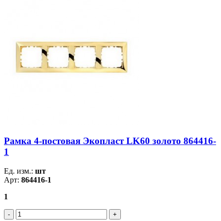
Рамка 4-постовая Экопласт LK60 золото 864416-
1
Ед. изм.:
шт
Арт:
864416-1
1