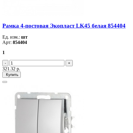
Рамка 4-постовая Экопласт LK45 белая 854404
Ед. изм.:
шт
Арт:
854404
1
321.32
р.
Купить