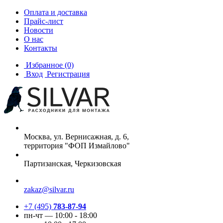
Оплата и доставка
Прайс-лист
Новости
О нас
Контакты
Избранное
(0)
Вход
Регистрация
Москва, ул. Вернисажная, д. 6,
территория "ФОП Измайлово"
Партизанская, Черкизовская
zakaz@silvar.ru
+7 (495)
783-87-94
пн-чт — 10:00 - 18:00