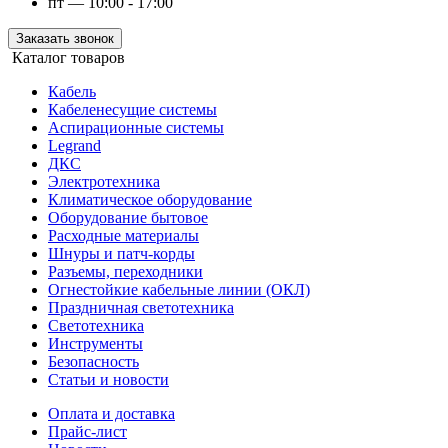
пт — 10:00 - 17:00
Заказать звонок
Каталог товаров
Кабель
Кабеленесущие системы
Аспирационные системы
Legrand
ДКС
Электротехника
Климатическое оборудование
Оборудование бытовое
Расходные материалы
Шнуры и патч-корды
Разъемы, переходники
Огнестойкие кабельные линии (ОКЛ)
Праздничная светотехника
Светотехника
Инструменты
Безопасность
Статьи и новости
Оплата и доставка
Прайс-лист