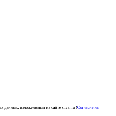
 данных, изложенными на сайте silvar.ru (
Согласие на