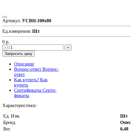
Артикул:
УСВН-100х80
Ед.измерения:
Шт
0
р.
Запросить цену
Описание
Вопрос-ответ
Вопрос-
ответ
Как купить?
Как
купить
Сертификаты
Серти-
фикаты
Характеристики:
Ед. Изм.
Шт
Бренд
Ostec
Вес
0,48