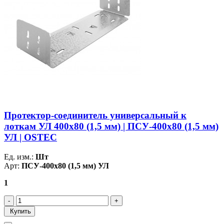
Протектор-соединитель универсальный к
лоткам УЛ 400х80 (1,5 мм) | ПСУ-400х80 (1,5 мм)
УЛ | OSTEC
Ед. изм.:
Шт
Арт:
ПСУ-400х80 (1,5 мм) УЛ
1
Купить