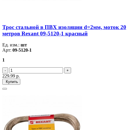
Трос стальной в ПВХ изоляции d=2мм, моток 20
метров Rexant 09-5120-1 красный
Ед. изм.:
шт
Арт:
09-5120-1
1
229.99
р.
Купить