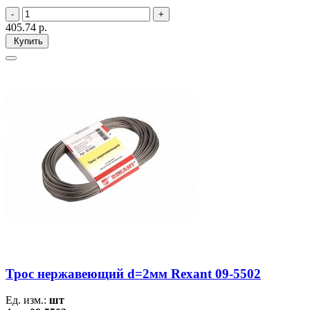
405.74
р.
Купить
Трос нержавеющий d=2мм Rexant 09-5502
Ед. изм.:
шт