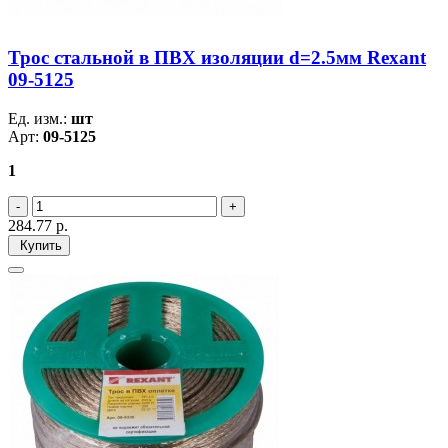
Трос стальной в ПВХ изоляции d=2.5мм Rexant
09-5125
Ед. изм.:
шт
Арт:
09-5125
1
284.77
р.
Купить