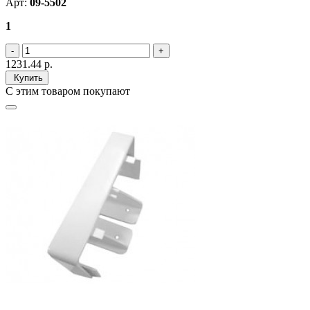
Арт:
09-5502
1
1231.44
р.
Купить
С этим товаром покупают