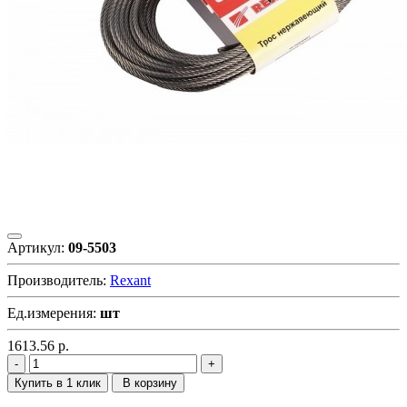
Артикул:
09-5503
Производитель:
Rexant
Ед.измерения:
шт
1613.56
р.
Купить в 1 клик
В корзину