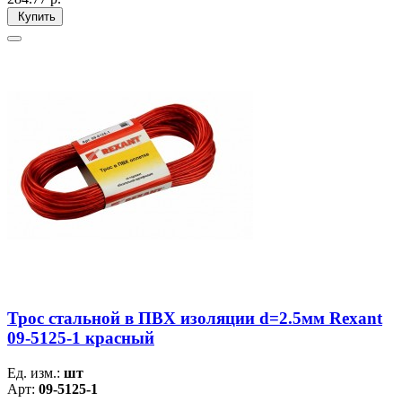
Купить
Трос стальной в ПВХ изоляции d=2.5мм Rexant
09-5125-1 красный
Ед. изм.:
шт
Арт:
09-5125-1