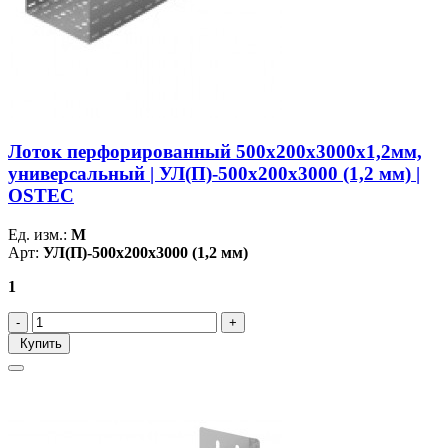
Лоток перфорированный 500х200х3000х1,2мм,
универсальный | УЛ(П)-500х200х3000 (1,2 мм) |
OSTEC
Ед. изм.:
М
Арт:
УЛ(П)-500х200х3000 (1,2 мм)
1
Купить