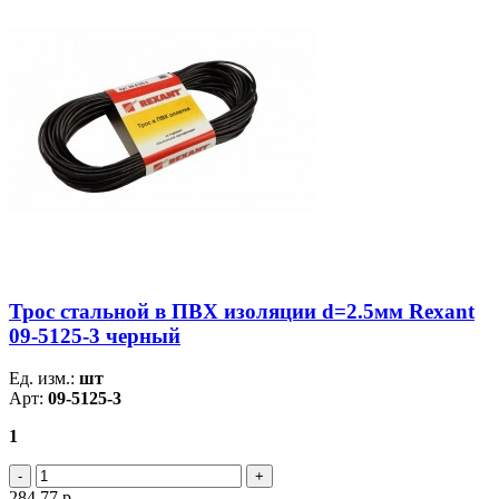
Трос стальной в ПВХ изоляции d=2.5мм Rexant
09-5125-3 черный
Ед. изм.:
шт
Арт:
09-5125-3
1
284.77
р.