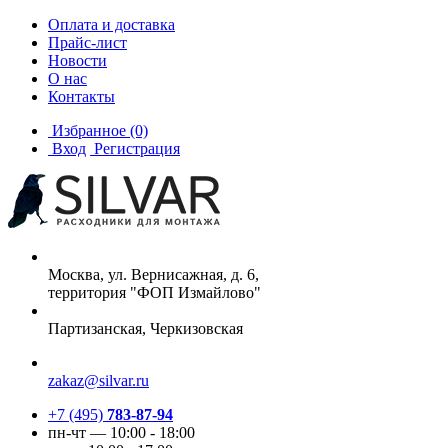
Оплата и доставка
Прайс-лист
Новости
О нас
Контакты
Избранное
(0)
Вход
Регистрация
Москва, ул. Вернисажная, д. 6,
территория "ФОП Измайлово"
Партизанская, Черкизовская
zakaz@silvar.ru
+7 (495)
783-87-94
пн-чт — 10:00 - 18:00