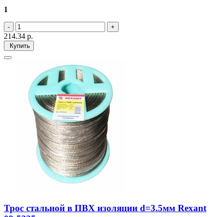
1
214.34
р.
Купить
Трос стальной в ПВХ изоляции d=3.5мм Rexant