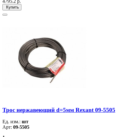
4795.2
р.
Купить
Трос нержавеющий d=5мм Rexant 09-5505
Ед. изм.:
шт
Арт:
09-5505