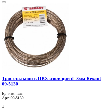
Трос стальной в ПВХ изоляции d=3мм Rexant
09-5130
Ед. изм.:
шт
Арт:
09-5130
1