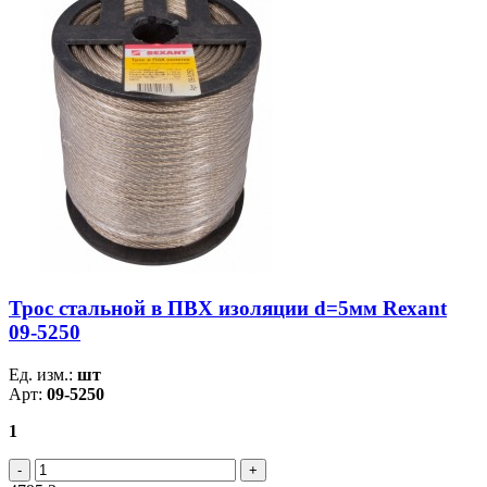
Трос стальной в ПВХ изоляции d=5мм Rexant
09-5250
Ед. изм.:
шт
Арт:
09-5250
1