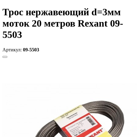
Трос нержавеющий d=3мм
моток 20 метров Rexant 09-
5503
Артикул:
09-5503