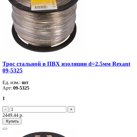
Трос стальной в ПВХ изоляции d=2.5мм Rexant
09-5325
Ед. изм.:
шт
Арт:
09-5325
1
2449.44
р.
Купить