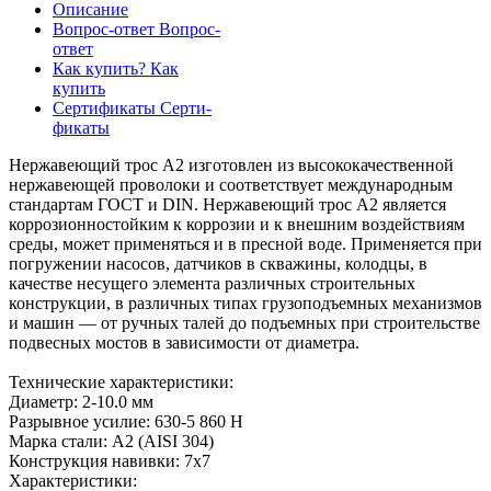
Описание
Вопрос-ответ
Вопрос-
ответ
Как купить?
Как
купить
Сертификаты
Серти-
фикаты
Нержавеющий трос А2 изготовлен из высококачественной
нержавеющей проволоки и соответствует международным
стандартам ГОСТ и DIN. Нержавеющий трос А2 является
коррозионностойким к коррозии и к внешним воздействиям
среды, может применяться и в пресной воде. Применяется при
погружении насосов, датчиков в скважины, колодцы, в
качестве несущего элемента различных строительных
конструкции, в различных типах грузоподъемных механизмов
и машин — от ручных талей до подъемных при строительстве
подвесных мостов в зависимости от диаметра.
Технические характеристики:
Диаметр: 2-10.0 мм
Разрывное усилие: 630-5 860 Н
Марка стали: А2 (AISI 304)
Конструкция навивки: 7х7
Характеристики: