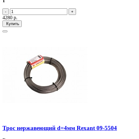
1
4280
р.
Купить
Трос нержавеющий d=4мм Rexant 09-5504