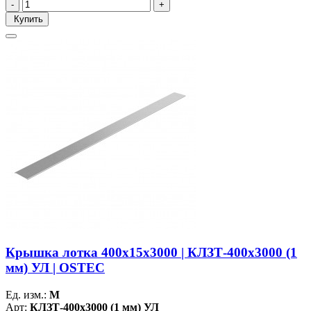
Купить
Крышка лотка 400х15х3000 | КЛЗТ-400х3000 (1
мм) УЛ | OSTEC
Ед. изм.:
М
Арт:
КЛЗТ-400х3000 (1 мм) УЛ