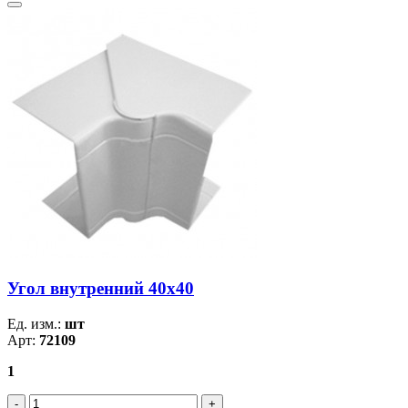
Угол внутренний 40х40
Ед. изм.:
шт
Арт:
72109
1