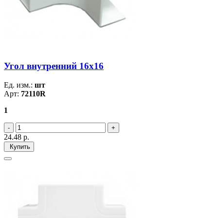
Угол внутренний 16х16
Ед. изм.:
шт
Арт:
72110R
1
24.48
р.
Купить