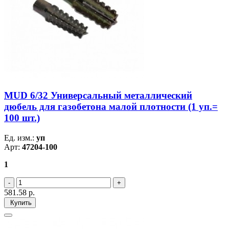
MUD 6/32 Универсальный металлический
дюбель для газобетона малой плотности (1 уп.=
100 шт.)
Ед. изм.:
уп
Арт:
47204-100
1
581.58
р.
Купить