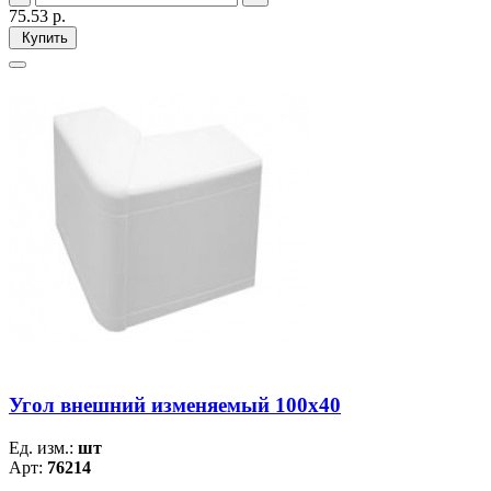
75.53
р.
Купить
Угол внешний изменяемый 100х40
Ед. изм.:
шт
Арт:
76214