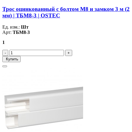
Трос оцинкованный с болтом М8 и замком 3 м (2
мм) | ТБМ8-3 | OSTEC
Ед. изм.:
Шт
Арт:
ТБМ8-3
1
Купить