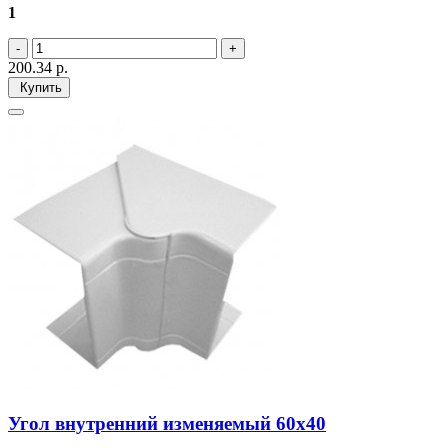
1
200.34
р.
Купить
Угол внутренний изменяемый 60х40