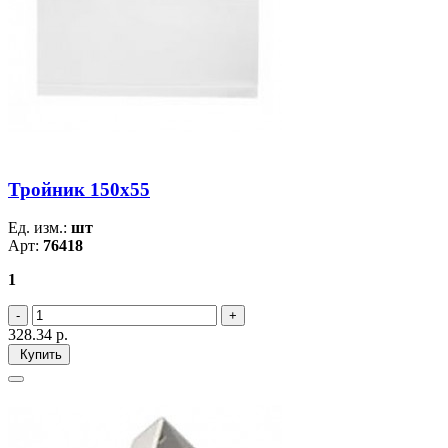
Тройник 150х55
Ед. изм.:
шт
Арт:
76418
1
328.34
р.
Купить