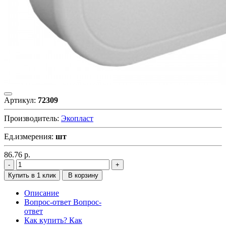
Артикул:
72309
Производитель:
Экопласт
Ед.измерения:
шт
86.76
р.
Купить в 1 клик
В корзину
Описание
Вопрос-ответ
Вопрос-
ответ
Как купить?
Как