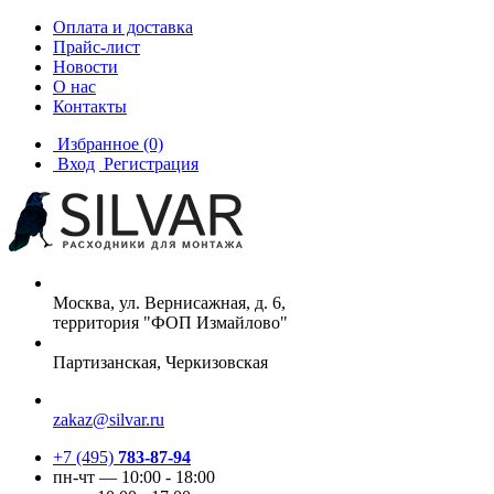
Оплата и доставка
Прайс-лист
Новости
О нас
Контакты
Избранное
(0)
Вход
Регистрация
Москва, ул. Вернисажная, д. 6,
территория "ФОП Измайлово"
Партизанская, Черкизовская
zakaz@silvar.ru
+7 (495)
783-87-94
пн-чт — 10:00 - 18:00