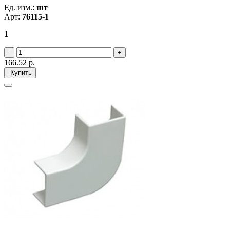
Ед. изм.:
шт
Арт:
76115-1
1
166.52
р.
Купить