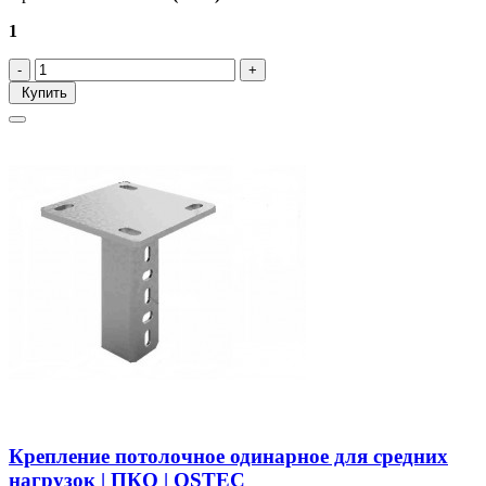
1
Купить
Крепление потолочное одинарное для средних
нагрузок | ПКО | OSTEC