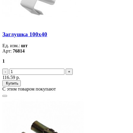
Заглушка 100х40
Ед. изм.:
шт
Арт:
76814
1
116.59
р.
Купить
С этим товаром покупают