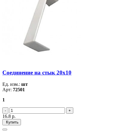
Соединение на стык 20х10
Ед. изм.:
шт
Арт:
72501
1
16.8
р.
Купить