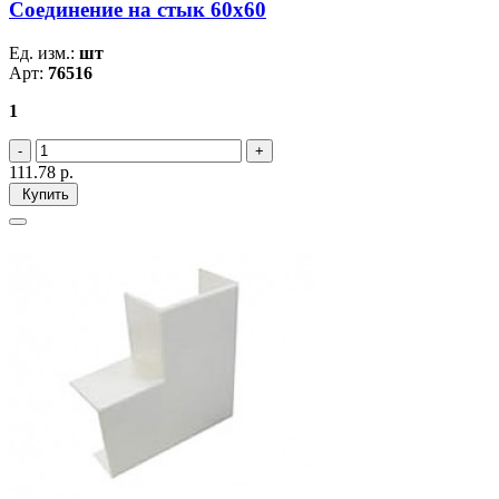
Соединение на стык 60х60
Ед. изм.:
шт
Арт:
76516
1
111.78
р.
Купить