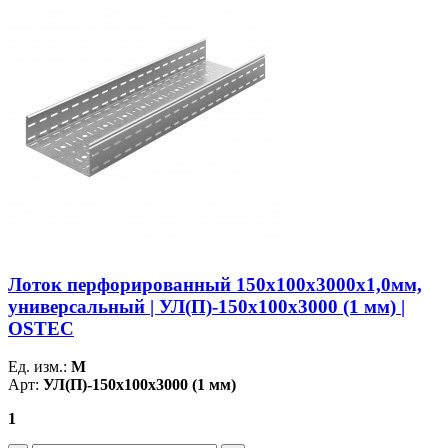
Лоток перфорированный 150х100х3000х1,0мм,
универсальный | УЛ(П)-150х100х3000 (1 мм) |
OSTEC
Ед. изм.:
М
Арт:
УЛ(П)-150х100х3000 (1 мм)
1