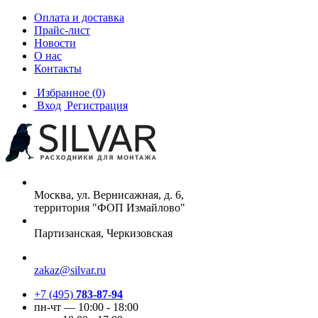
Оплата и доставка
Прайс-лист
Новости
О нас
Контакты
Избранное
(0)
Вход
Регистрация
Москва, ул. Вернисажная, д. 6,
территория "ФОП Измайлово"
Партизанская, Черкизовская
zakaz@silvar.ru
+7 (495)
783-87-94
пн-чт — 10:00 - 18:00