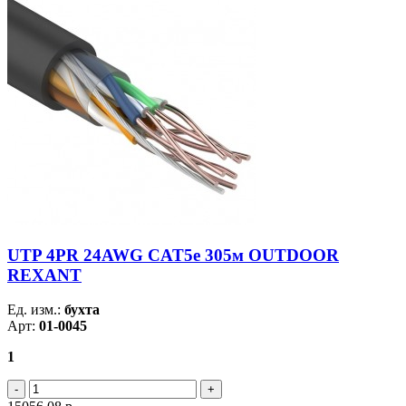
UTP 4PR 24AWG CAT5e 305м OUTDOOR
REXANT
Ед. изм.:
бухта
Арт:
01-0045
1