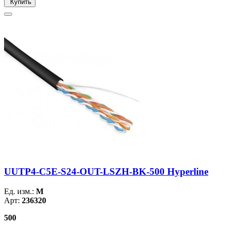
Купить
UUTP4-C5E-S24-OUT-LSZH-BK-500 Hyperline
Ед. изм.:
М
Арт:
236320
500