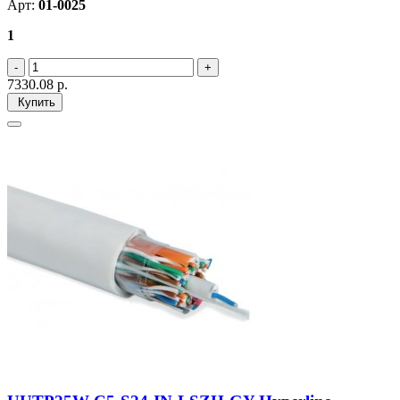
Арт:
01-0025
1
7330.08
р.
Купить