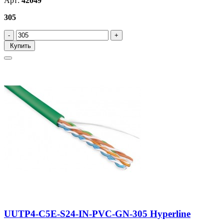
Арт:
42049
305
Купить
UUTP4-C5E-S24-IN-PVC-GN-305 Hyperline