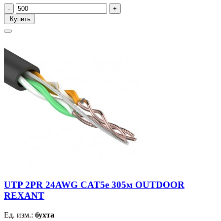
Купить
UTP 2PR 24AWG CAT5e 305м OUTDOOR
REXANT
Ед. изм.:
бухта