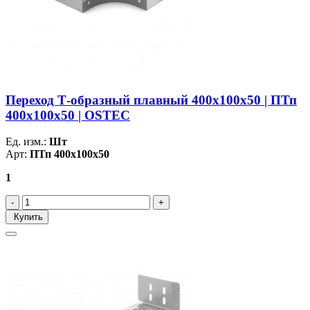
Переход Т-образный плавный 400х100х50 | ПТп
400х100х50 | OSTEC
Ед. изм.:
Шт
Арт:
ПТп 400х100х50
1
Купить