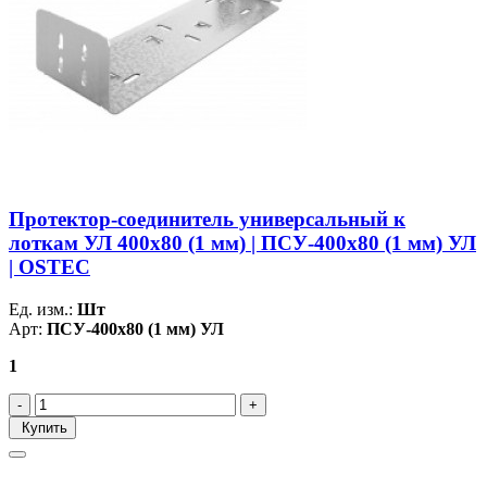
Протектор-соединитель универсальный к
лоткам УЛ 400х80 (1 мм) | ПСУ-400х80 (1 мм) УЛ
| OSTEC
Ед. изм.:
Шт
Арт:
ПСУ-400х80 (1 мм) УЛ
1
Купить