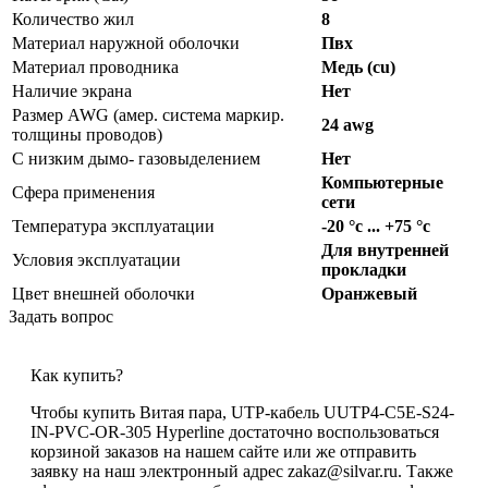
Количество жил
8
Материал наружной оболочки
Пвх
Материал проводника
Медь (cu)
Наличие экрана
Нет
Размер AWG (амер. система маркир.
24 awg
толщины проводов)
С низким дымо- газовыделением
Нет
Компьютерные
Сфера применения
сети
Температура эксплуатации
-20 °c ... +75 °c
Для внутренней
Условия эксплуатации
прокладки
Цвет внешней оболочки
Оранжевый
Задать вопрос
Как купить?
Чтобы купить Витая пара, UTP-кабель UUTP4-C5E-S24-
IN-PVC-OR-305 Hyperline достаточно воспользоваться
корзиной заказов на нашем сайте или же отправить
заявку на наш электронный адрес zakaz@silvar.ru. Также