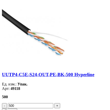
UUTP4-C5E-S24-OUT-PE-BK-500 Hyperline
Ед. изм.:
Упак.
Арт:
49118
500