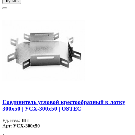
Купить
Соединитель угловой крестообразный к лотку
300х50 | УСХ-300х50 | OSTEC
Ед. изм.:
Шт
Арт:
УСХ-300х50