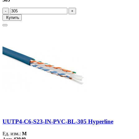
Купить
UUTP4-C6-S23-IN-PVC-BL-305 Hyperline
Ед. изм.:
М