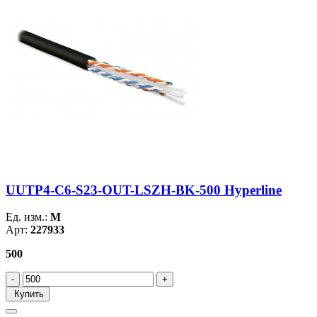
UUTP4-C6-S23-OUT-LSZH-BK-500 Hyperline
Ед. изм.:
М
Арт:
227933
500
Купить