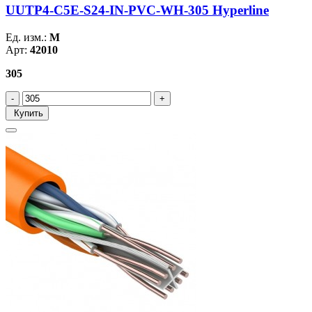
UUTP4-C5E-S24-IN-PVC-WH-305 Hyperline
Ед. изм.:
М
Арт:
42010
305
Купить