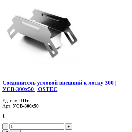
Соединитель угловой внешний к лотку 300 |
УСВ-300х50 | OSTEC
Ед. изм.:
Шт
Арт:
УСВ-300х50
1