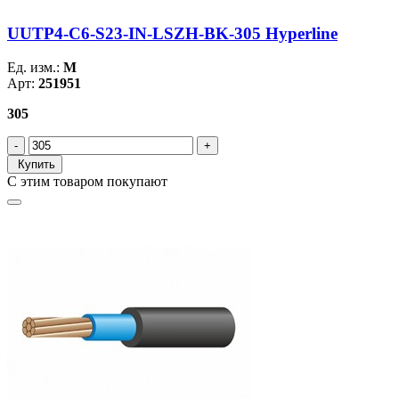
UUTP4-C6-S23-IN-LSZH-BK-305 Hyperline
Ед. изм.:
М
Арт:
251951
305
Купить
С этим товаром покупают