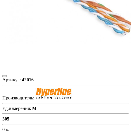
Артикул:
42016
Производитель:
Ед.измерения:
М
305
0
р.