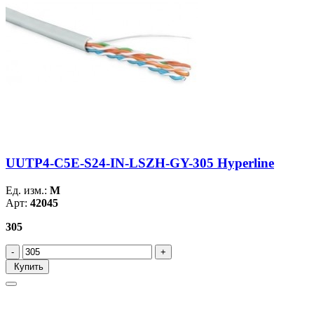
UUTP4-C5E-S24-IN-LSZH-GY-305 Hyperline
Ед. изм.:
М
Арт:
42045
305
Купить