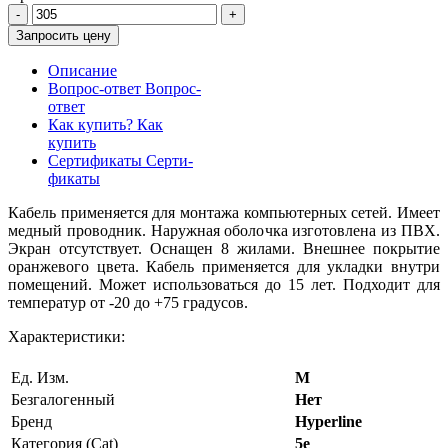
Запросить цену
Описание
Вопрос-ответ
Вопрос-
ответ
Как купить?
Как
купить
Сертификаты
Серти-
фикаты
Кабель применяется для монтажа компьютерных сетей. Имеет
медный проводник. Наружная оболочка изготовлена из ПВХ.
Экран отсутствует. Оснащен 8 жилами. Внешнее покрытие
оранжевого цвета. Кабель применяется для укладки внутри
помещений. Может использоваться до 15 лет. Подходит для
температур от -20 до +75 градусов.
Характеристики:
Ед. Изм.
М
Безгалогенный
Нет
Бренд
Hyperline
Категория (Cat)
5e