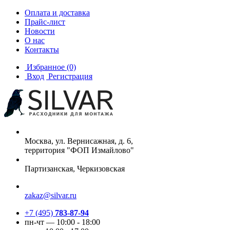
Оплата и доставка
Прайс-лист
Новости
О нас
Контакты
Избранное
(0)
Вход
Регистрация
Москва, ул. Вернисажная, д. 6,
территория "ФОП Измайлово"
Партизанская, Черкизовская
zakaz@silvar.ru
+7 (495)
783-87-94
пн-чт — 10:00 - 18:00