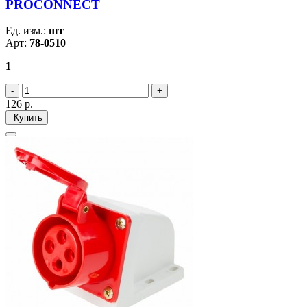
PROCONNECT
Ед. изм.:
шт
Арт:
78-0510
1
126
р.
Купить