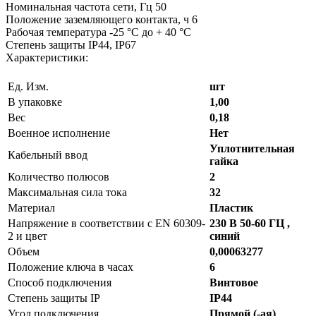
Номинальная частота сети, Гц 50
Положение заземляющего контакта, ч 6
Рабочая температура -25 °С до + 40 °С
Степень защиты IP44, IP67
Характеристики:
Ед. Изм.
шт
В упаковке
1,00
Вес
0,18
Военное исполнение
Нет
Уплотнительная
Кабельный ввод
гайка
Количество полюсов
2
Максимальная сила тока
32
Материал
Пластик
Напряжение в соответствии с EN 60309-
230 В 50-60 ГЦ ,
2 и цвет
синий
Объем
0,00063277
Положение ключа в часах
6
Способ подключения
Винтовое
Степень защиты IP
IP44
Угол подключения
Прямой (-ая)