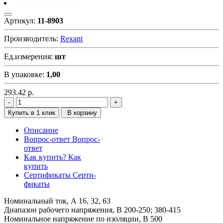
Артикул:
11-8903
Производитель:
Rexant
Ед.измерения:
шт
В упаковке:
1,00
293.42
р.
Купить в 1 клик
В корзину
Описание
Вопрос-ответ
Вопрос-
ответ
Как купить?
Как
купить
Сертификаты
Серти-
фикаты
Номинальный ток, А 16, 32, 63
Диапазон рабочего напряжения, В 200-250; 380-415
Номинальное напряжение по изоляции, В 500