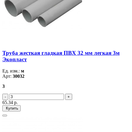
Труба жесткая гладкая ПВХ 32 мм легкая 3м
Экопласт
Ед. изм.:
м
Арт:
30032
3
65.34
р.
Купить