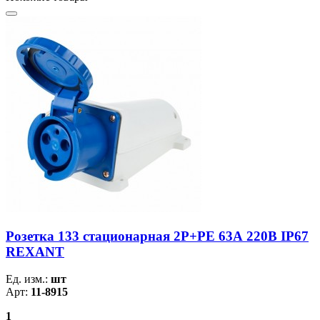
Розетка 133 стационарная 2Р+РЕ 63А 220В IP67
REXANT
Ед. изм.:
шт
Арт:
11-8915
1