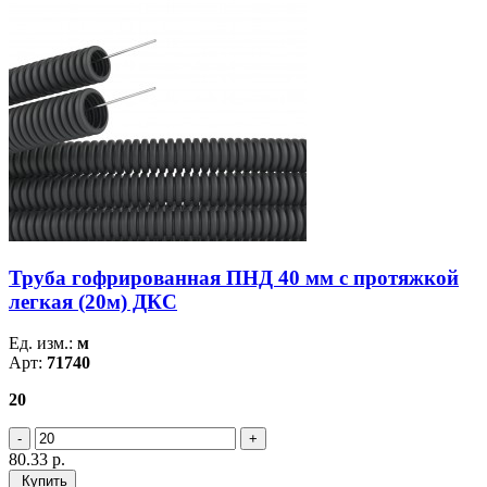
Труба гофрированная ПНД 40 мм с протяжкой
легкая (20м) ДКС
Ед. изм.:
м
Арт:
71740
20
80.33
р.
Купить