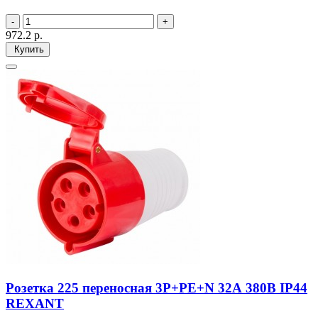
972.2
р.
Купить
Розетка 225 переносная 3Р+РЕ+N 32А 380В IP44
REXANT