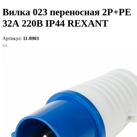
Вилка 023 переносная 2Р+РЕ
32А 220В IP44 REXANT
Артикул:
11-8903