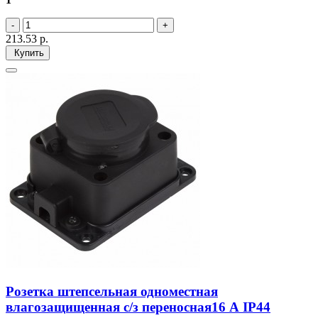
213.53
р.
Купить
Розетка штепсельная одноместная
влагозащищенная с/з переносная16 А IP44