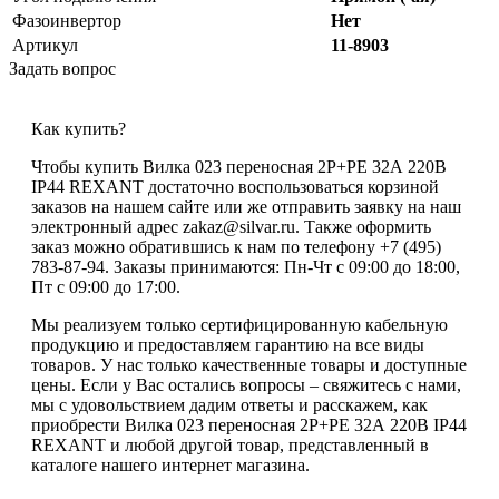
Фазоинвертор
Нет
Артикул
11-8903
Задать вопрос
Как купить?
Чтобы купить Вилка 023 переносная 2Р+РЕ 32А 220В
IP44 REXANT достаточно воспользоваться корзиной
заказов на нашем сайте или же отправить заявку на наш
электронный адрес zakaz@silvar.ru. Также оформить
заказ можно обратившись к нам по телефону +7 (495)
783-87-94. Заказы принимаются: Пн-Чт с 09:00 до 18:00,
Пт с 09:00 до 17:00.
Мы реализуем только сертифицированную кабельную
продукцию и предоставляем гарантию на все виды
товаров. У нас только качественные товары и доступные
цены. Если у Вас остались вопросы – свяжитесь с нами,
мы с удовольствием дадим ответы и расскажем, как
приобрести Вилка 023 переносная 2Р+РЕ 32А 220В IP44
REXANT и любой другой товар, представленный в
каталоге нашего интернет магазина.